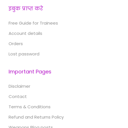
इबुक प्राप्त करे
Free Guide for Trainees
Account details
Orders
Lost password
Important Pages
Disclaimer
Contact
Terms & Conditions
Refund and Returns Policy
Weapons Blog posts