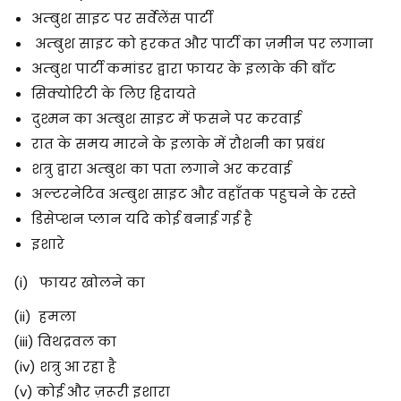
अम्बुश साइट पर सर्वेलेंस पार्टी
अम्बुश साइट को हरकत और पार्टी का ज़मीन पर लगाना
अम्बुश पार्टी कमांडर द्वारा फायर के इलाके की बाँट
सिक्योरिटी के लिए हिदायते
दुश्मन का अम्बुश साइट में फसने पर करवाई
रात के समय मारने के इलाके में रौशनी का प्रबंध
शत्रु द्वारा अम्बुश का पता लगाने अर करवाई
अल्टरनेटिव अम्बुश साइट और वहाँतक पहुचने के रस्ते
डिसेप्शन प्लान यदि कोई बनाई गई है
इशारे
(i) फायर खोलने का
(ii) हमला
(iii) विथद्रवल का
(iv) शत्रु आ रहा है
(v) कोई और ज़रूरी इशारा