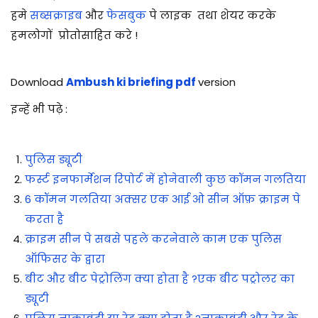
हमे
सब्सक्राइब
और
फेसबुक
पे लाइक तथा शेयर करके
हमलोगों प्रोतोसाहित करे !
Download
Ambush ki briefing pdf
version
इन्हें भी पढ़े :
पुलिस ड्यूटी
फर्स्ट इनफार्मेशन रिपोर्ट में होनेवाली कुछ कॉमन गलतिया
6 कॉमन गलतिया अक्सर एक आई ओ सीन ऑफ़ क्राइम पे
करता है
क्राइम सीन पे सबसे पहले करनेवाले काम एक पुलिस
ऑफिसर के द्वारा
बीट और बीट पेट्रोलिंग क्या होता है ?एक बीट पट्रोलर का
ड्यूटी