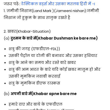
जरुर पढ़े :
टेक्टिकल वर्ड्स और उसका मतलब हिंदी में -I
1. ज़मीनी निशान(Land Mark )(Jameeni nishan):
जमीनी
निशान जो हुकुम के साथ तालुक रखते है
2. खबर(Khabar-Situation)
(a)
दुश्मन के बारे में(Khabar Dushman ke bare me)
शत्रु की जगह (एफडीएल-FDL))
उसकी पैट्रॉल या टोली की बनावट और उसका हथियार
शत्रु के आने का समय और रस्ते बारे खबर
शत्रु की आम आदत के बारे यदि कोई खबर मालूम हो और
उसकी मुमकिन जवाबी करवाई
शत्रु के मुमकिन डीएफ टास्कस
(b)
अपनी बारे में(Khabar apne bare me
हमारे दाए और बाये के एफडीएल