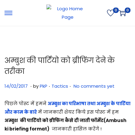
0
0
अम्बुश की पार्टियो को ब्रीफिंग देने के
तरीका
.
.
.
Posted on
Posted in
3
14/02/2017
by
PkP
Tactics
No comments yet
1
/
पिछले पोस्ट में हमने
अम्बुश का परिभाषा तथा अम्बुश के पार्टिया
0
और काम के बारे
में जानकारी शेयर किये इस पोस्ट में हम
7
अम्बुश
की पार्टियो को ब्रीफिंग कैसे दी जाती फॉर्मेट(Ambush
/
ki briefing format)
जानकारी हासिल करेंगे !