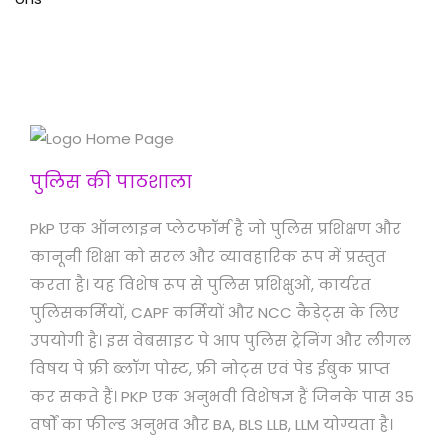
पुलिस की पाठशाला
PkP एक ऑनलाइन प्लेटफॉर्म है जो पुलिस प्रशिक्षण और
कानूनी शिक्षा को सरल और व्यावहारिक रूप में प्रस्तुत
करता है। यह विशेष रूप से पुलिस प्रशिक्षुओं, कार्यरत
पुलिसकर्मियों, CAPF कर्मियों और NCC कैडेट्स के लिए
उपयोगी है। इस वेबसाइट पे आप पुलिस ट्रेनिंग और लीगल
विषय पे फ्री ब्लॉग पोस्ट, फ्री नोट्स एवं पेड ईबुक प्राप्त
कर सकते हैं। PKP एक अनुभवी विशेषज्ञ हैं जिनके पास 35
वर्षों का फील्ड अनुभव और BA, BLS LLB, LLM योग्यता है।