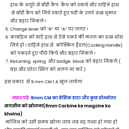
हाथ के अंगूठे से बॉडी कैप कैच को दबाये और दाहिने हाथ
से बॉडी कैप को निचे दबाते हुए घडी के उलटे रुख घुमाव
और बहार निकले !
Change lever को “R” या “A” पर लगए !
कार्बाइन को बाएँ हाथ से ऐसे पकडे की मजल का रुख थोडा
निचे हो ! दाहिने हाथ से कोक्किंग हैंडल(Cocking Handle)
को पकड़ते हुए पीछे किंचे और बहार निकले !
Returning spring और bridge block को बहार निकले (
बड़ा और छोटा स्प्रिंग को अलग ना करे )
इस प्रकार से 9 mm CM 1 A खुल जायेगा
जरुर पढ़े :
9mm CM का बेसिक डाटा और कुछ प्रोश्नोतर
मगज़ीन को खोलना(9mm Carbine ke magzine ko
kholna)
मग्जिन को उसी समय खोला जाय जब वह गन्दा हो गया हो