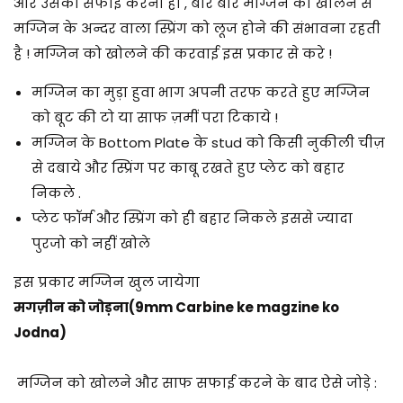
और उसकी सफाई करनी हो , बार बार मग्जिन को खोलने से
मग्जिन के अन्दर वाला स्प्रिंग को लूज होने की संभावना रहती
है ! मग्जिन को खोलने की करवाई इस प्रकार से करे !
मग्जिन का मुड़ा हुवा भाग अपनी तरफ करते हुए मग्जिन
को बूट की टो या साफ ज़मीं परा टिकाये !
मग्जिन के Bottom Plate के stud को किसी नुकीली चीज़
से दबाये और स्प्रिंग पर काबू रखते हुए प्लेट को बहार
निकले .
प्लेट फॉर्म और स्प्रिंग को ही बहार निकले इससे ज्यादा
पुरजो को नहीं खोले
इस प्रकार मग्जिन खुल जायेगा
मगज़ीन को जोड़ना
(9mm Carbine ke magzine ko
Jodna)
मग्जिन को खोलने और साफ सफाई करने के बाद ऐसे जोड़े :