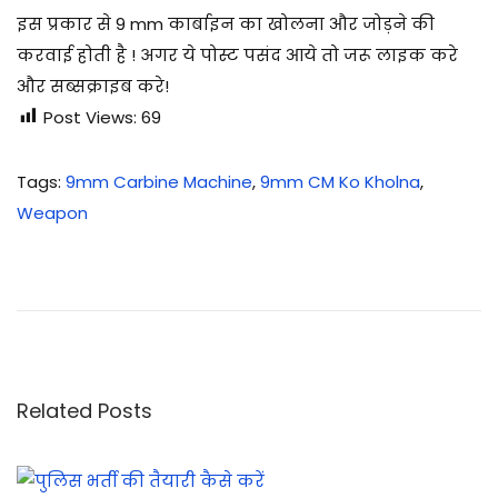
इस प्रकार से 9 mm कार्बाइन का खोलना और जोड़ने की
करवाई होती है ! अगर ये पोस्ट पसंद आये तो जरू लाइक करे
और सब्सक्राइब करे!
Post Views:
69
Tags
:
9mm Carbine Machine
,
9mm CM Ko Kholna
,
Weapon
7
.
6
2
m
m
Related Posts
S
L
R