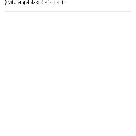
2
)
और
जोड़ने के
बारे में जानेगे !
0
2
5