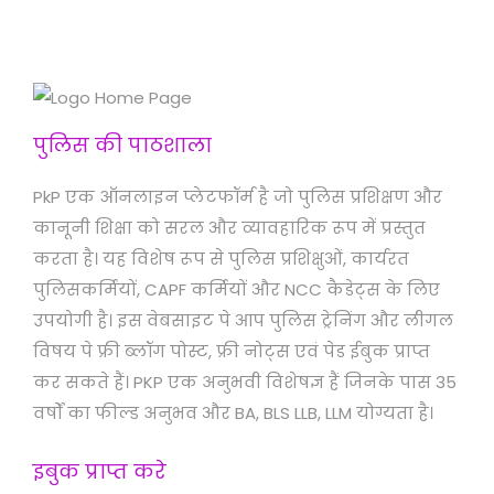
पुलिस की पाठशाला
PkP एक ऑनलाइन प्लेटफॉर्म है जो पुलिस प्रशिक्षण और
कानूनी शिक्षा को सरल और व्यावहारिक रूप में प्रस्तुत
करता है। यह विशेष रूप से पुलिस प्रशिक्षुओं, कार्यरत
पुलिसकर्मियों, CAPF कर्मियों और NCC कैडेट्स के लिए
उपयोगी है। इस वेबसाइट पे आप पुलिस ट्रेनिंग और लीगल
विषय पे फ्री ब्लॉग पोस्ट, फ्री नोट्स एवं पेड ईबुक प्राप्त
कर सकते हैं। PKP एक अनुभवी विशेषज्ञ हैं जिनके पास 35
वर्षों का फील्ड अनुभव और BA, BLS LLB, LLM योग्यता है।
इबुक प्राप्त करे