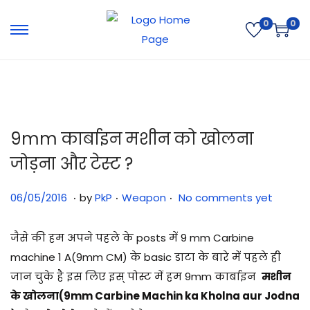
0
0
9mm कार्बाइन मशीन को खोलना
जोड़ना और टेस्ट ?
.
.
.
Posted on
Posted in
3
06/05/2016
by
PkP
Weapon
No comments yet
1
/
जैसे की हम अपने पहले के posts में 9 mm Carbine
0
machine 1 A(9mm CM) के basic डाटा के बारे में पहले ही
7
जान चुके है इस लिए इस् पोस्ट में हम 9mm कार्बाइन
मशीन
/
के खोलना(9mm Carbine Machin ka Kholna aur Jodna