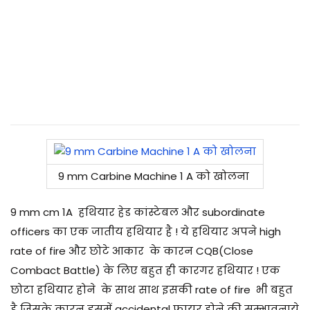
9 mm Carbine Machine 1 A को खोलना
9 mm cm 1A हथियार हेड कांस्टेबल और subordinate
officers का एक जातीय हथियार है ! ये हथियार अपने high
rate of fire और छोटे आकार के कारन CQB(Close
Combact Battle) के लिए बहुत ही कारगर हथियार ! एक
छोटा हथियार होने के साथ साथ इसकी rate of fire भी बहुत
है जिसके कारन इसमें accidental फायर होने की सम्भावनाये