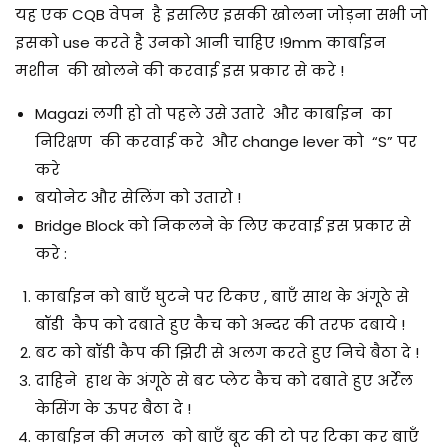
यह एक CQB वेपन है इसलिए इसकी खोलना जोड़ना सभी जो
इसको use करते है उनको आनी चाहिए !
9mm कार्बाइन
मशीन की खोलने की करवाई इस प्रकार से करे !
Magazi लगी हो तो पहले उसे उतारे और कार्बाइन का
निरिक्षण की करवाई करे और change lever को “S” पर
करे
बयोनेट और सेलिंग को उतारो !
Bridge Block को निकलने के लिए करवाई इस प्रकार से
करे :
कार्बाइन को बाएँ घुटने पर टिकए , बाएँ साथ के अंगूठे से
बॉडी कैप को दबाते हुए कैच को अन्दर की तरफ दबाये !
बट को बॉडी कैप की झिरी से अलग करते हुए निचे बैठा दे !
दाहिने हाथ के अंगूठे से बट प्लेट कैच को दबाते हुए अर्रेल
केसिंग के ऊपर बैठा दे !
कार्बाइन की मजल को बाएँ बूट की टो पर टिका कर बाएँ