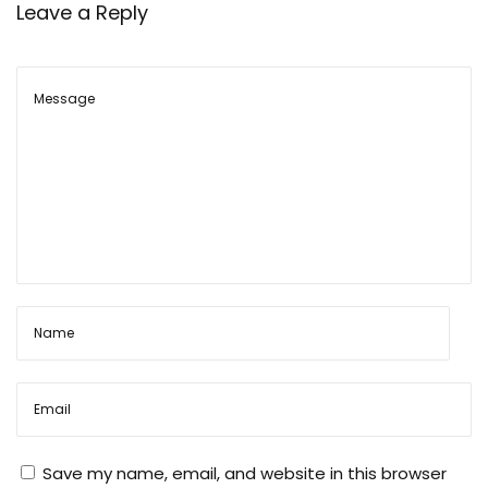
Leave a Reply
ई
औ
र
र
ख
र
खा
व
का
त
री
का
Save my name, email, and website in this browser