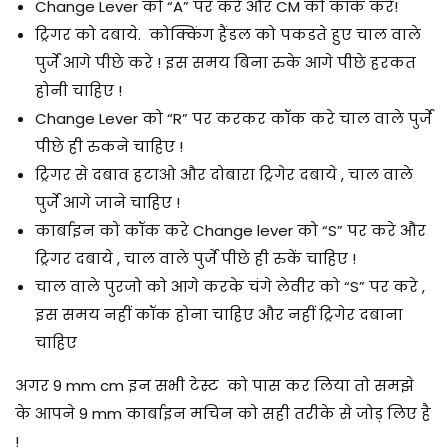
Change Lever को “A” पर करे और CM को कॉक करे!
ट्रिगर को दबाये. कोक्किंग हैंडल को पकडते हुए चाल वाले
पुर्जे आगे पीछे करे ! इस समय बिना रुके आगे पीछे हरकत
होनी चाहिए !
Change Lever को “R” पर करकर कॉक करे चाल वाले पुर्जे
पीछे ही रुकने चाहिए !
ट्रिगर से दबाव हटाओ और दोबारा ट्रिगेर दबाये , चाल वाले
पुर्जे आगे जाने चाहिए !
कार्बाइन को कॉक करे Change lever को “S” पर करे और
ट्रिगर दबाये , चाल वाले पुर्जे पीछे ही रुकें चाहिए !
चाल वाले पुरजो को आगे करके चंगे लेवीर को “S” पर करे ,
इस समय नहीं कॉक होना चाहिए और नहीं ट्रिगेर दबाना
चाहिए
अगर 9 mm cm इन सभी टेस्ट को पास कर लिया तो समझे
के आपने 9 mm कार्बाइन मचिन को सही तरीके से जोड़ लिए है
!