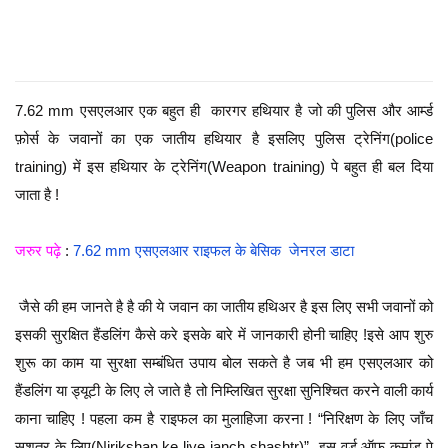
7.62 mm एसएलआर एक बहुत ही कारगर हथियार है जो की पुलिस और आर्म्ड
फ़ोर्स के जवानों का एक जातीय हथियार है इसलिए पुलिस ट्रेनिंग(police
training) में इस हथियार के ट्रेनिंग(Weapon training) पे बहुत ही बल दिया
जाता है !
जरुर पढ़े
:
7.62 mm एसएलआर राइफल के बेसिक जेनरल डाटा
जैसे की हम जानते है है की ये जवान का जातीय हथिअर है इस लिए सभी जवानों को
इसकी सुरक्षित हैंडलिंग कैसे करे इसके बारे में जानकारी होनी चाहिए !इसे आप शुरु
शुरू का काम या सुरक्षा सम्बंधित उपाय बोल सकते है जब भी हम एसएलआर को
हैंडलिंग या ड्यूटी के लिए ले जाते है तो निम्लिखित सुरक्षा सुनिश्चित करने वाली कार्य
काना चाहिए ! पहला कम है राइफल का मुलाहिजा करना ! “निरिक्षण के लिए जाँच
सशत्र के लिए(Nirikshan ke liye janch shashtr)” इस वर्ड ऑफ़ कमांड पे