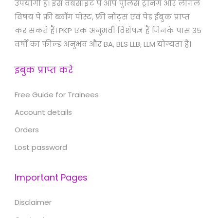
उपयोगी है। इस वेबसाइट पे आप पुलिस ट्रेनिंग और लीगल
विषय पे फ्री ब्लॉग पोस्ट, फ्री नोट्स एवं पेड ईबुक प्राप्त
कर सकते हैं। PKP एक अनुभवी विशेषज्ञ हैं जिनके पास 35
वर्षों का फील्ड अनुभव और BA, BLS LLB, LLM योग्यता है।
इबुक प्राप्त करे
Free Guide for Trainees
Account details
Orders
Lost password
Important Pages
Disclaimer