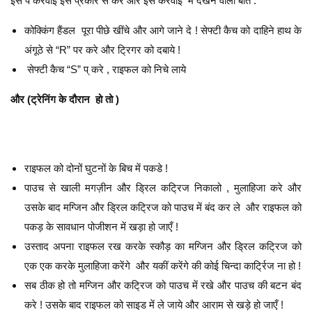
इस पे करवाई इस प्रकार से करे और इस करवाई में देखने वाली बातें :
कोक्किंग हैंडल पूरा पीछे खींचे और आगे जाने दे ! सेफ्टी कैच को दाहिने हाथ के
अंगूठे से “R” पर करे और ट्रिगर को दबाये !
सेफ्टी कैच “S” प् करे , राइफल को निचे लाये
और (ट्रेनिंग के दौरान हो तो )
राइफल को दोनों घुटनों के बिच में पकडे !
पाउच से खाली मगज़ीन और ड्रिल कट्रिज निकालो , मुलाहिजा करे और
उसके बाद मग्जिन और ड्रिल कट्रिज को पाउच में बंद कर ले और राइफल को
पकड़ के सावधान पोजीशन में खड़ा हो जाएँ !
उस्ताद अपना राइफल रख करके स्कौड़ का मग्जिन और ड्रिल कट्रिज को
एक एक करके मुलाहिजा करेंगे और यकीं करेंगे की कोई चिन्दा कार्ट्रिज ना हो !
सब ठीक हो तो मग्जिन और कट्रिज को पाउच में रखे और पाउच की बटन बंद
करे ! उसके बाद राइफल को साइड में ले जाये और आराम से खड़े हो जाएँ !