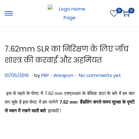
0
0
7.62mm SLR का निरिक्षण के लिए जाँच
शाश्त्र की करवाई और अहमियत
.
.
.
Posted on
Posted in
3
01/05/2016
by
PkP
Weapon
No comments yet
1
/
इस से पहले के पोस्ट में 7.62 mm एसएलआर के बेसिक डाटा के बारे में हम बात
0
कर चुके है इस पोस्ट में हम जानेगे
7.62 mm हैंडलिंग करते समय सुरक्षा के दृष्टी
7
से ध्यान में रखने वाली बाते
इत्यादी !
/
2
0