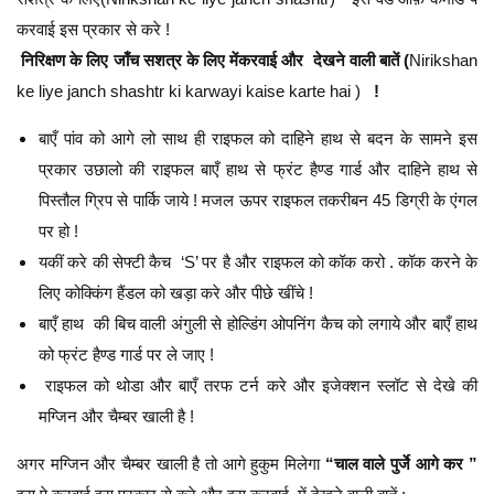
करवाई इस प्रकार से करे !
निरिक्षण के लिए जाँच सशत्र के लिए मेंकरवाई और देखने वाली बातें (
Nirikshan
ke liye janch shashtr ki karwayi kaise karte hai )
!
बाएँ पांव को आगे लो साथ ही राइफल को दाहिने हाथ से बदन के सामने इस
प्रकार उछालो की राइफल बाएँ हाथ से फ्रंट हैण्ड गार्ड और दाहिने हाथ से
पिस्तौल ग्रिप से पार्कि जाये ! मजल ऊपर राइफल तकरीबन 45 डिग्री के एंगल
पर हो !
यकीं करे की सेफ्टी कैच ‘S’ पर है और राइफल को कॉक करो . कॉक करने के
लिए कोक्किंग हैंडल को खड़ा करे और पीछे खींचे !
बाएँ हाथ की बिच वाली अंगुली से होल्डिंग ओपनिंग कैच को लगाये और बाएँ हाथ
को फ्रंट हैण्ड गार्ड पर ले जाए !
राइफल को थोडा और बाएँ तरफ टर्न करे और इजेक्शन स्लॉट से देखे की
मग्जिन और चैम्बर खाली है !
अगर मग्जिन और चैम्बर खाली है तो आगे हुकुम मिलेगा
“चाल वाले पुर्जे आगे कर ”