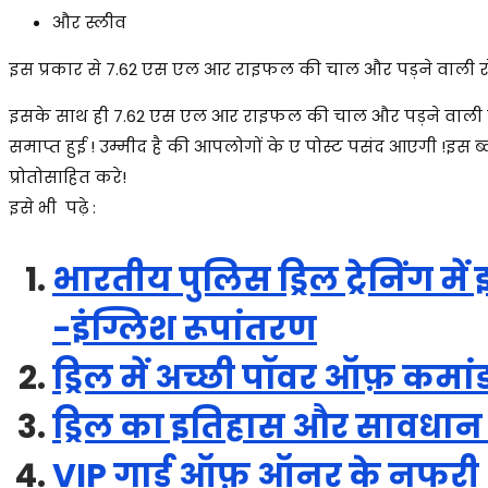
और स्लीव
इस प्रकार से 7.62 एस एल आर राइफल की चाल और पड़ने वाली रोके क
इसके साथ ही
7.62 एस एल आर राइफल की चाल और पड़ने वाली
समाप्त हुई ! उम्मीद है की आपलोगों के ए पोस्ट पसंद आएगी
!
इस ब
प्रोतोसाहित करे!
इसे भी पढ़े :
भारतीय पुलिस ड्रिल ट्रेनिंग में
-इंग्लिश रूपांतरण
ड्रिल में अच्छी पॉवर ऑफ़ कमांड
ड्रिल का इतिहास और सावधान 
VIP गार्ड ऑफ़ ऑनर के नफर