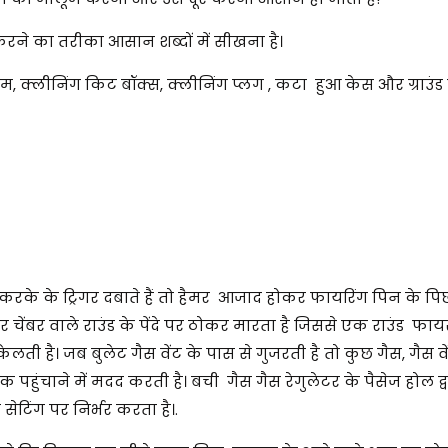
ने का तरीका आसान शब्दों में सीखना है।
राम, क्लीनिंग किट बॉक्स, क्लीनिंग प्लग , कटा हुआ केस और ग्राउंड
के के ट्रिगर दबाते हैं तो हैमर आजाद होकर फायरिंग पिन के पि
ंबर वाले राउंड के पेंदे पर ठोकर मारता है जिससे एक राउंड फाय
ेलती है। जब बुलेट गैस वेंट के पास से गुजरती है तो कुछ गैस, गैस वेंट
क पहुंचाने में मदद करती है। बची गैस गैस रेगुलेटर के पैसेज होल द्
ेटिंग पर निर्भर करता है।.