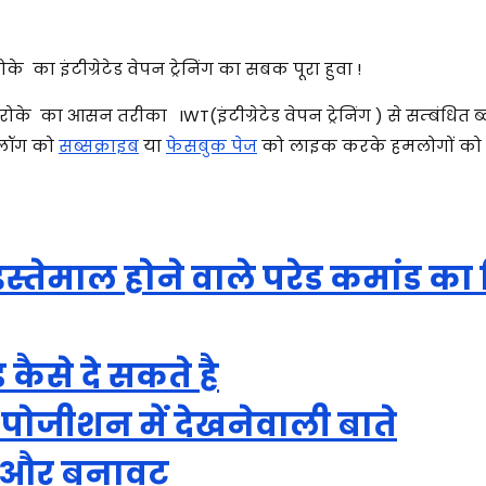
ा इंटीग्रेटेड वेपन ट्रेनिंग का सबक पूरा हुवा !
 रोके का आसन तरीका
IWT(इंटीग्रेटेड वेपन ट्रेनिंग )
से सम्बंधित ब
्लॉग को
सब्सक्राइब
या
फेसबुक पेज
को लाइक करके हमलोगों को
 इस्तेमाल होने वाले परेड कमांड का 
 कैसे दे सकते है
पोजीशन में देखनेवाली बाते
ी और बनावट