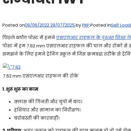
Posted on
06/06/2022
29/07/2025
.
by
PkP
.
Posted in
Self Load
पिछले ब्लॉग पोस्ट में हमने
एसएलआर राइफल के दुरुस्त शिस्त ल
पोस्ट में हम 7.62 mm एसएलआर राइफल की चाल और रोको से सम्
समझने के लिए हमने ट्रेनिंग स्कूल में जिस क्रमबद्ध तरीके से ट्रेनिंग
7.62 mm एसएलआर राइफल की रोके
1. शुरू शुरू का काम
क्लास की गिनती और ग्रुपों में बांट।
हथियार और सामान का निरीक्षण।
बंदोबस्ती की कारवाही।
2. परिचय:
अगर जवान को राइफल की चाल मालूम हो तो उसे रोको