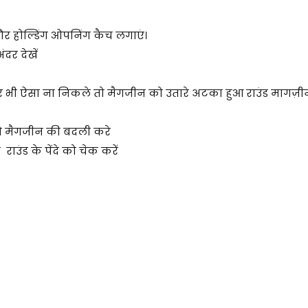
और होल्डिंग ओपनिंग कैच लगाएं।
ंदर देखें
र भी ऐसा ना निकले तो मैगजीन को उतारे अटका हुआ राउंड मागज़ीन 
 तो मैगजीन की बदली करे
उंड के पेंदे को चेक करें