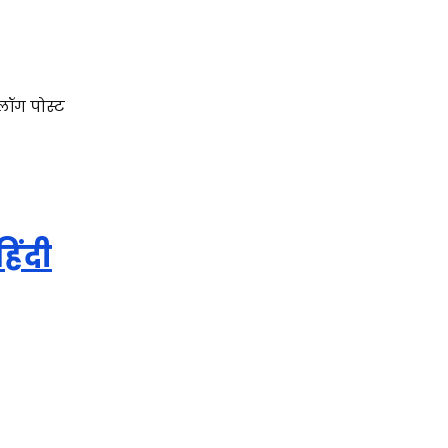
्लॉग पोस्ट
हिंदी