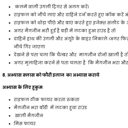
कलमें वाली उंगली ट्रिगर से अलग करें।
राइफल को नीचे लाएं और दाहिने टर्न करते हुए कॉक करें 
राइफल को थोड़ा पीछे और बाएं करते हुए इजेक्शं सलौट के अ
अगर मैगजीन भरी हुई है बड़ी में लटका हुआ राउंड है तो
दाहिने हाथ की उंगली और अंगूठे के बाहर निकाले !अगर फि
नीचे गिर जाएगा
देखने से पता चला कि चैम्बर और मागज़ीन दोनों खाली है
अगर मुलाहिजा करने से पता चलता है कि मैगजीन भरा और रा
8. अभ्यास
क्लास को फौरी इलाज का अभ्यास कराये
अभ्यास के लिए हुकुम
राइफल ठीक फायर करता रुकता
मैगजीन भरा बॉडी में लटका हुवा राउंड
खाली मैगजीन
मिस फायर