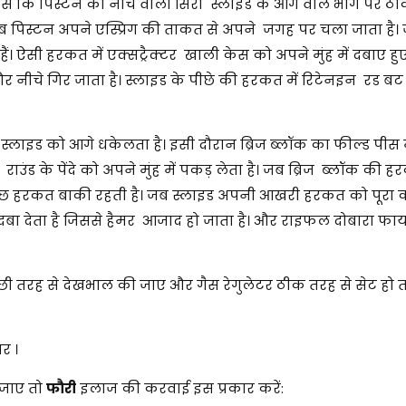
िससे कि पिस्टन का नीचे वाला सिरा स्लाइड के आगे वाले भाग पर ठ
ब पिस्टन अपने एस्प्रिग की ताकत से अपने जगह पर चला जाता है।
े हैं। ऐसी हरकत में एक्सट्रैक्टर खाली केस को अपने मुंह में दबाए हु
 नीचे गिर जाता है। स्लाइड के पीछे की हरकत में रिटेनइन रड बट म
और स्लाइड को आगे धकेलता है। इसी दौरान ब्रिज ब्लॉक का फील्ड पी
राउंड के पेंदे को अपने मुंह में पकड़ लेता है। जब ब्रिज ब्लॉक की ह
कुछ हरकत बाकी रहती है। जब स्लाइड अपनी आखरी हरकत को पूरा 
दबा देता है जिससे हैमर आजाद हो जाता है। और राइफल दोबारा फा
 तरह से देखभाल की जाए और गैस रेगुलेटर ठीक तरह से सेट हो
यर ।
 जाए तो
फौरी
इलाज की करवाई इस प्रकार करें: