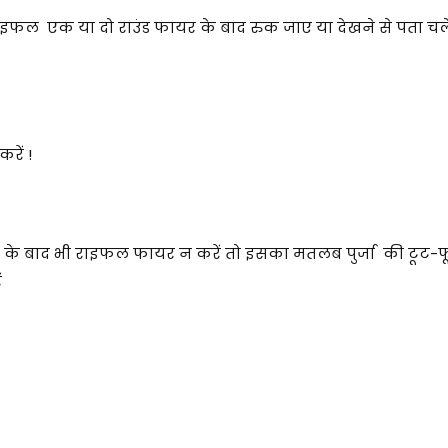
इफल एक या दो राउंड फायर के बाद रुक जाए या देखने से पता च
रें !
के बाद भी राइफल फायर न करें तो इसका मतलब पुर्जा की टूट-फू
ं