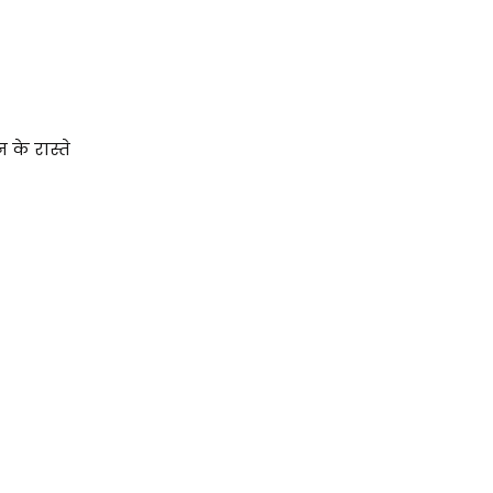
के रास्ते