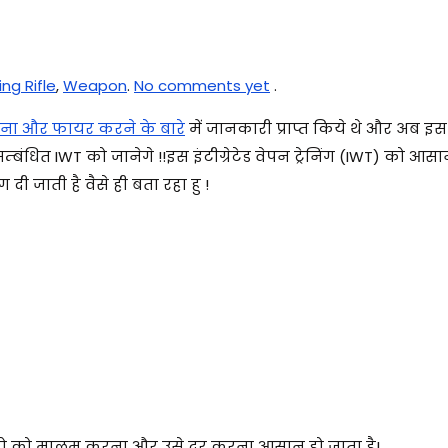
ing Rifle
,
Weapon
.
No comments yet
.
ेना और फायर करने के बारे
में जानकारी प्राप्त किये थे और अब इ
बंधित IWT को जानेगे !
!
इस इंटीग्रेटेड वेपन ट्रेनिंग (IWT) को आसा
 दी जाती है वैसे ही बता रहा हु !
 को मालूम करना और उसे दूर करना आसान हो जाता है!