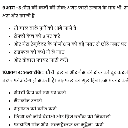
9 भाग -3
:
गैस की कमी की रोक: अगर फौरी इलाज के बाद भी रा
भरा और खाली है
तो चाल वाले पुर्जे को आगे जाने दे।
सेफ्टी कैच को S पर करे
और गैस रेगुलेटर के पोजीशन को बड़े नंबर से छोटे नंबर पर क
राइफल को कंधे में ले जाएं
और दोबारा फायर जारी करें।
10.भाग 4:
अन्य रोके
:
फौरी इलाज और गैस की रोक को दूर करने 
तरफ फोउलिंग हो सकती है। राइफल का मुलाहिजा ईस प्रकार करे
सेफ्टी कैच को एस पर करो
मैगजीन उतारो
राइफल को कॉल करो
लिप्स को नीचे बैठाओ और ब्रिज ब्लॉक को निकालो
फायरिंग पीन और एक्सट्रैक्टर का मुह्लैजा करो