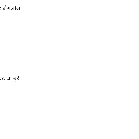
ले मैगजीन
ट या बुरी