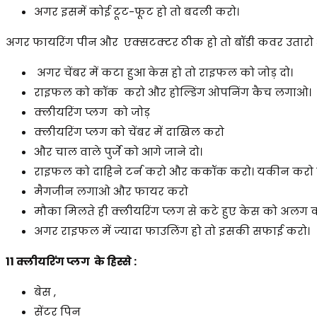
अगर इसमें कोई टूट-फूट हो तो बदली करो।
अगर फायरिंग पीन और एक्सटक्टर ठीक हो तो बॉडी कवर उतारो और
अगर चेंबर में कटा हुआ केस हो तो राइफल को जोड़ दो।
राइफल को कॉक करो और होल्डिंग ओपनिंग कैच लगाओ।
क्लीयरिंग प्लग को जोड़
क्लीयरिंग प्लग को चेंबर में दाखिल करो
और चाल वाले पुर्जे को आगे जाने दो।
राइफल को दाहिने टर्न करो और ककॉक करो। यकीन करो कि
मैगजीन लगाओ और फायर करो
मौका मिलते ही क्लीयरिंग प्लग से कटे हुए केस को अलग 
अगर राइफल में ज्यादा फाउलिंग हो तो इसकी सफाई करो।
11 क्लीयरिंग प्लग के हिस्से :
बेस ,
सेंटर पिन