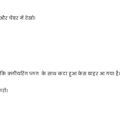
 चेंबर में देखो।
 क्लीयरिंग प्लग के साथ कटा हुआ केस बाहर आ गया है।
करो।