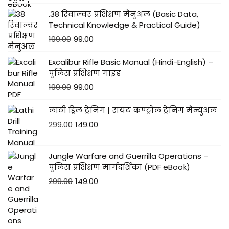
W
.38 रिवाल्वर प्रशिक्षण मैनुअल (Basic Data,
T
Technical Knowledge & Practical Guide)
की
199.00
99.00
त
र
Excalibur Rifle Basic Manual (Hindi-English) –
ह
पुलिस प्रशिक्षण गाइड
से
199.00
99.00
ह
लाठी ड्रिल ट्रेनिंग | रायट कण्ट्रोल ट्रेनिंग मैन्युअल
म
299.00
149.00
आ
सा
Jungle Warfare and Guerrilla Operations –
न
पुलिस प्रशिक्षण मार्गदर्शिका (PDF eBook)
भा
299.00
149.00
षा
में
जा