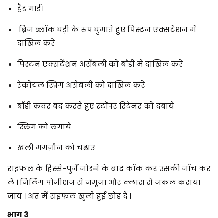
हैंड गार्ड।
ब्रिज ब्लॉक घड़ी के रूप घुमाते हुए पिस्टन एक्सटेंशन में
दाखिल करें
पिस्टन एक्सटेंशन असेंबली को बॉडी में दाखिल करे
रेकोयल स्प्रिंग असेंबली को दाखिल करे
बॉडी कवर बंद करते हुए स्टॉपर रिटेनर को दबाये
स्लिंग को लगाये
खली मगज़ीन को चढ़ाए
राइफल के हिस्से-पुर्जे जोड़ने के बाद कॉक कर उसकी जाँच कर
लें । निलिंग पोजीशन से नमूना और क्लास से नकल कराया
जाय । अंत में राइफल खुली हुई छोड़ दें ।
भाग 3