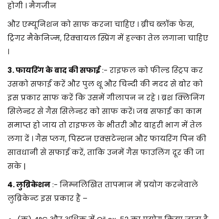
होगी । मैगजीन
और एम्यूनिशन को साफ करना चाहिए । ब्रीच ब्लॉक फेस,
ट्रिगर मैकेनिज्म, रिक्वायल स्प्रिंग में हल्का तेल लगाना चाहिए
।
3. फायरिंग के बाद की सफाई
:- राइफल को फील्ड स्ट्रिप कर
उसको सफाई करें और पुल थू और चिन्दी की मदद से बोर को
इस प्रकार साफ करें कि उसमें गीलापन न रहे । ब्रश क्लिनिंग
सिलेन्डर से गैस सिलेन्डर को साफ करें। जब सफाई का काम
समाप्त हो जाय तो राइफल के भीतरी और बाहरी भाग में तेल
लगा दें । गैस प्लग, पिस्टन एक्सटेन्शन और फायरिंग पिन की
सावधानी से सफाई करें, ताकि उनमें गैस फाउलिंग दूर की जा
सके |
4. लुब्रिकेशन
:- निम्नलिखित तापमान में प्रयोग करनेवाले
लुब्रिकेन्ट इस प्रकार हैं –