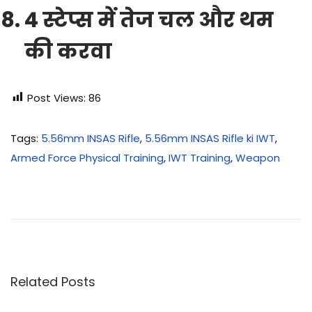
4 स्टेप्स में तेज चल और थम
की करवा
Post Views:
86
Tags
:
5.56mm INSAS Rifle
,
5.56mm INSAS Rifle ki IWT
,
Armed Force Physical Training
,
IWT Training
,
Weapon
7
.
6
2
m
m
Related Posts
ए