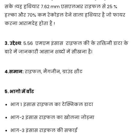
सके !यह हथियार 7.62 mm एसएलआर राइफल से 25 %
हल्का और 70% कम रेकोइल देने वाला हथियार है जो फायर
करना आरामदेह होता है !
3. उद्देश्य
:
5.56 एमएम इंसास राइफल की के तक्तिनी डाटा के
बारे में जानकारी आसान शब्दों में सीखना है।
4.समान:
राइफल, मैगजीन, ग्राउंड शीट
5. भागो में बाँट
भाग 1 इंसास राइफल का टेक्निकल डाटा
भाग-2 इंसास राइफल का खोलना जोड़ना
भाग-3 इंसास राइफल की सफाई