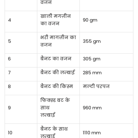
वजन
खाली मगज़ीन
4
90 gm
का वजन
भरी मागज़ीन का
5
355 gm
वजन
6
बैनट का वजन
305 gm
7
बैनट की लम्बाई
285 mm
8
बैनट की किस्म
मल्टी परपज
फिक्स्ड बट के
9
साथ
960 mm
लम्बाई
बैनट के साथ
10
1110 mm
लम्बाई