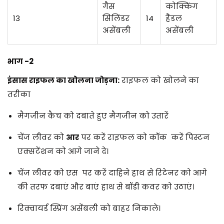
गैस
कोक्किंग
13
सिलिंडर
14
हैंडल
असेंबली
असेंबली
भाग -2
इंसास राइफल का खोलना जोड़ना:
राइफल को खोलने का
तरीका
मैगजीन कैच को दबाते हुए मैगजीन को उतारें
चेंज लीवर को
आर
पर करें
राइफल को कॉक करें पिस्टन
एक्सटेंशन को आगे जाने दे।
चेंज लीवर को एस पर करें दाहिने हाथ से रिटेनर को आगे
की तरफ दबाएं और बाएं हाथ से बॉडी कवर को उठाएं।
रिक्वायर्ड स्प्रिंग असेंबली को बाहर निकाले।