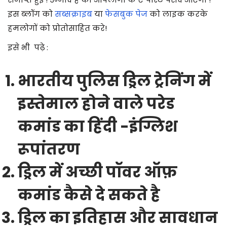
इस ब्लॉग को
सब्सक्राइब
या
फेसबुक पेज
को लाइक करके
हमलोगों को प्रोतोसाहित करे!
इसे भी
पढ़े :
भारतीय पुलिस ड्रिल ट्रेनिंग में
इस्तेमाल होने वाले परेड
कमांड का हिंदी -इंग्लिश
रूपांतरण
ड्रिल में अच्छी पॉवर ऑफ़
कमांड कैसे दे सकते है
ड्रिल का इतिहास और सावधान