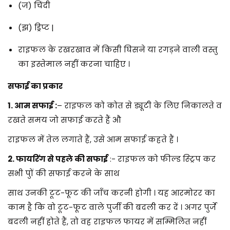
(ज) चिंदी
(झ) ड्रिप्ट |
राइफल के रखरखाव में किसी घिसने या रगड़ने वाली वस्तु
का इस्तेमाल नहीं करना चाहिए ।
सफाई का प्रकार
1. आम सफाई :
– राइफल को कोत से ड्यूटी के लिए निकालते व
रखते समय जो सफाई करते हैं औ
राइफल में तेल लगाते हैं, उसे आम सफाई कहते हैं ।
2. फायरिंग से पहले की सफाई
:- राइफल को फील्ड स्ट्रिप कर
सभी पुों की सफाई करने के साथ
साथ उनकी टूट-फूट की जाँच करनी होगी । यह आरमोरर का
काम है कि वो टूट-फूट वाले पुर्जी की बदली कर दें । अगर पुर्जे
बदली नहीं होते हैं, तो वह राइफल फायर में सम्मिलित नहीं