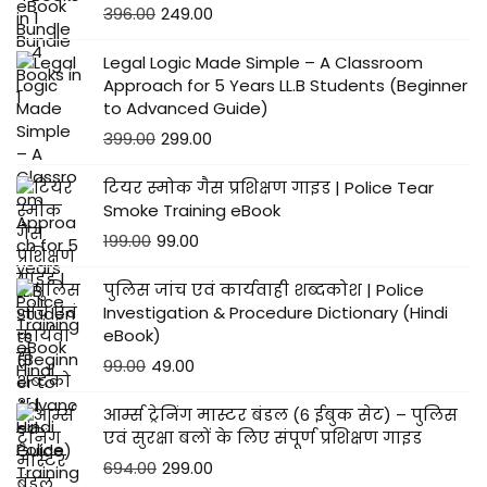
क
396.00
249.00
से
Legal Logic Made Simple – A Classroom
फ
Approach for 5 Years LL.B Students (Beginner
,
to Advanced Guide)
खा
399.00
299.00
ली
क
टियर स्मोक गैस प्रशिक्षण गाइड | Police Tear
Smoke Training eBook
र
199.00
99.00
ना
के
पुलिस जांच एवं कार्यवाही शब्दकोश | Police
की
Investigation & Procedure Dictionary (Hindi
eBook)
जा
99.00
49.00
न
का
आर्म्स ट्रेनिंग मास्टर बंडल (6 ईबुक सेट) – पुलिस
री
एवं सुरक्षा बलों के लिए संपूर्ण प्रशिक्षण गाइड
I
694.00
299.00