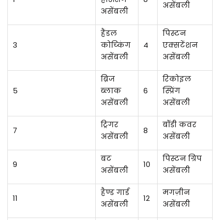
असेंबली
असेंबली
हैंडल
पिस्टन
3
कोच्किंग
4
एक्सटेंशन
असेंबली
असेंबली
ब्रिज
रिकोइल
5
ब्लाक
6
स्प्रिंग
असेंबली
असेंबली
ट्रिगर
बॉडी कवर
7
8
असेंबली
असेंबली
बट
पिस्टन ग्रिप
9
10
असेंबली
असेंबली
हैण्ड गार्ड
मगज़ीन
11
12
असेंबली
असेंबली