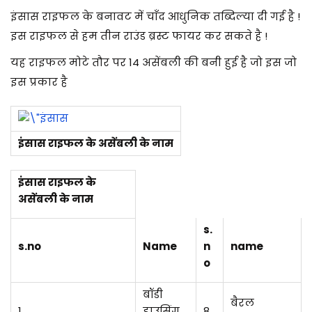
इंसास राइफल के बनावट में चाँद आधुनिक तब्दिल्या दी गई है !
इस राइफल से हम तीन राउंड ब्रस्ट फायर कर सकते है !
यह राइफल मोटे तौर पर 14 असेंबली की बनी हुई है जो इस
जो
इस प्रकार है
इंसास राइफल के असेंबली के नाम
इंसास राइफल के
असेंबली के नाम
s.
s.no
Name
n
name
o
बॉडी
बैरल
1
हाउसिंग
8