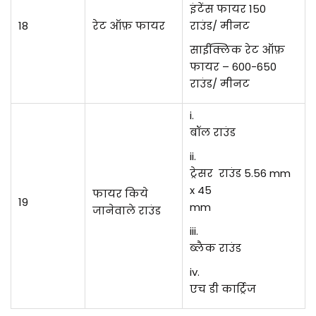
इंटेंस फायर 150
18
रेट ऑफ़ फायर
राउंड/ मीनट
साईंक्लिक रेट ऑफ़
फायर – 600-650
राउंड/ मीनट
i.
बॉल राउंड
ii.
ट्रेसर राउंड 5.56 mm
x 45
फायर किये
19
mm
जानेवाले राउंड
iii.
ब्लैक राउंड
iv.
एच डी कार्ट्रिज