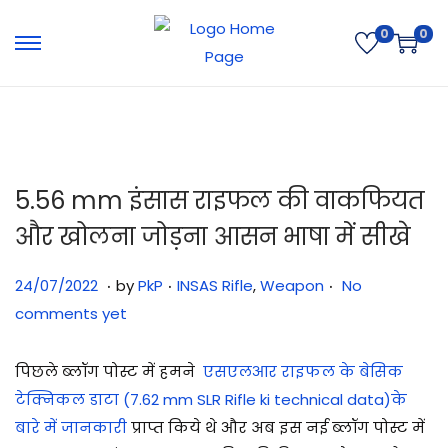
0
0
5.56 mm इंसास राइफल की वाकफियत
और खोलना जोड़ना आसन भाषा में सीखे
.
.
.
Posted on
Posted in
2
24/07/2022
by
PkP
INSAS Rifle
,
Weapon
No
9
comments yet
/
0
पिछले ब्लॉग पोस्ट में हमने
एसएलआर राइफल के बेसिक
7
टेक्निकल डाटा (
7.62 mm SLR Rifle ki technical data)
के
/
बारे में जानकारी
प्राप्त
किये थे और अब इस नई ब्लॉग पोस्ट में