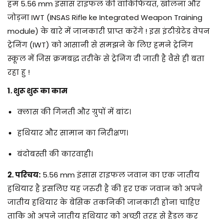
2
हम
5.56 mm इंसास राइफल की वाकिफियत, खोलना और
0
जोड़ना IWT (INSAS Rifle ke Integrated Weapon Training
2
module)
के बारे में जानकारी प्राप्त करेंगे !
इस
इंटीग्रेटेड वेपन
5
ट्रेनिंग (IWT) को आसानी
से समझने के लिए हमने ट्रेनिंग
स्कूल में जिस क्रमबद्ध तरीके से ट्रेनिंग दी जाती है वैसे ही बता
रहा हु !
1. शुरू शुरू का काम
क्लास की गिनती और ग्रुपों में बांट।
हथियार और सामान का निरीक्षण।
बंदोबस्ती की कारवाही।
2. परिचय:
5.56 mm इंसास राइफल जवान का एक जातीय
हथियार है इसलिए यह जरुरी है की हर एक जवान को अपने
जातीय हथियार के बेसिक तकनिकी जानकारी होना चाहिए
ताकि ओ अपने जातीय हथियार को अच्छी तरह से हैंडल कर