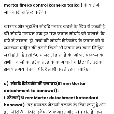
2
mortar fire ko control karne ka tarika )
के बारे में
5
जानकारी हासिल करेंगे !
कारगर और सुरक्षित मोर्टार फायर करने के लिए ये जरुरी है
की मोर्टार पलटन एक हर एक जवान मोर्टार को चलाने के
बारे में जानता हो क्यों की मोर्टार डिटैचमेंट के जवान को ये
जनलेना चाहिए की इसमें किसी भी जवान का काम निश्चित
नहीं होती है इसलिए ये जरुरी होता है की मोर्टार पलटन के
सभी जवानों को हरेक तरह के काम आने चाहिए और उसका
समय समय पे डमी प्रैक्टिस भी करते रहना चाहिए!
a)
मोर्टार डिटैचमेंट की बनावट(51 mm Mortar
detachment ka banawat) :
1. स्टैण्डर्ड(51 mm Mortar detachment k standard
banawat)
: यह बनावट मैदानी इलाके के लिए लागु है और
इस ने सिर्फ मोर्टार डिटैचमेंट कमांडर और नॉ-1 होते है ! इन