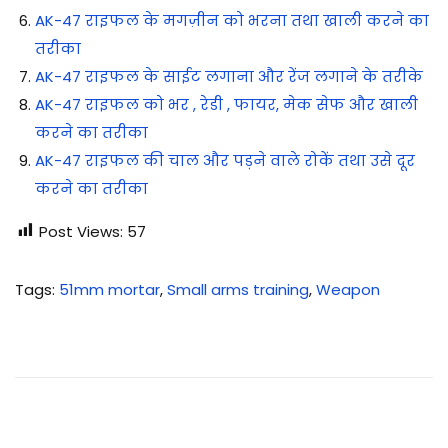
AK-47 राइफल के मगज़ीन को भरना तथा खाली करने का
तरीका
AK-47 राइफल के साईट लगाना और रेंज लगाने के तरीके
AK-47 राइफल को भर , रेडी , फायर, मेक सेफ और खाली
करने का तरीका
AK-47 राइफल की चाल और पड़ने वाले रोकें तथा उसे दूर
करने का तरीका
Post Views:
57
Tags
:
51mm mortar
,
Small arms training
,
Weapon
A
K
-
4
7