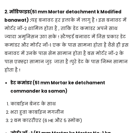
2. मॉडिफाइड
(51 mm Mortar detachment k Modified
banawat)
:
यह बनावट हर इलाके में लागु है ! इस बनावट में
मोर्टर नॉ-2 शामिल होता है , ताकि डेट कमांडर अपने साथ
ज्यादा अमुनिसन उठा सके ! स्टैण्डर्ड बनावट में जिस प्रकार डेट
कमांडर और मोर्टर नॉ-1 एक के पास सामना होता है वैसे ही इस
बनावट में उनके पास सेम सामान होता है बस मोर्टर नॉ-2 के
पास एक्स्ट्रा सामान जुड़ जाता है !पुरे डेट के पास निम्न सामान
होता है !
डेट कमांडर (51 mm Mortar ke detchament
commander ka saman)
कार्बाइन बेनट के साथ
भरा हुवा कार्बाइन मगज़ीन
2 बम काररीएर (6 HE और 5 स्मोक)