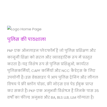
पुलिस की पाठशाला
PkP एक ऑनलाइन प्लेटफॉर्म है जो पुलिस प्रशिक्षण और
कानूनी शिक्षा को सरल और व्यावहारिक रूप में प्रस्तुत
करता है। यह विशेष रूप से पुलिस प्रशिक्षुओं, कार्यरत
पुलिसकर्मियों, CAPF कर्मियों और NCC कैडेट्स के लिए
उपयोगी है। इस वेबसाइट पे आप पुलिस ट्रेनिंग और लीगल
विषय पे फ्री ब्लॉग पोस्ट, फ्री नोट्स एवं पेड ईबुक प्राप्त
कर सकते हैं। PKP एक अनुभवी विशेषज्ञ हैं जिनके पास 35
वर्षों का फील्ड अनुभव और BA, BLS LLB, LLM योग्यता है।