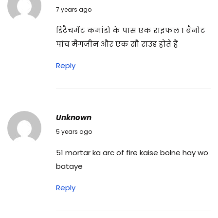
सा
03/01/2020
7 years ago
थ
डिटैचमेंट कमांडो के पास एक राइफल 1 बैनोट
आ
पांच मैगजीन और एक सौ राउंड होते हैं
ने
वा
Reply
ले
सा
मा
न
Unknown
27/02/2021
5 years ago
51 mortar ka arc of fire kaise bolne hay wo
bataye
Reply