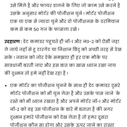
उसे मिले है और फायर डालने के लिए जो काम उसे करने है
उसके अनुसार मोर्टर की पोजीशन चुने ! मोर्टर पोजीशन
एक या एक से ज्यादा चुने और दो पोजीशनस के दरमियान
कम से कम 50 गज के फासला रखे !
उदहारण :
डेट कमांडर पहुचते ही नॉ-1 और न०-2 को ऐसी जहा
ले जाये जहाँ से हु टारगेट या निशान बिंदु को अच्छी तरह से देख
सके ! जवान को जोर देके समझाए ही हर एक मौके पर
सावधानी बरती जाए और इस बात का खास ध्यान रखा जाय
की दुश्मन तो हमे नहीं देख रहा है !
एक मोर्टर का पोजीशन चुनने के साथ ही डेट कमांडर दुसरे
मोर्टर पोजीशन को भी चुन लेता है और उसके पास जाने के
रस्ते को भी ध्यान रखता है और अपने मोर्टर नॉ-1 और मोर्टर
नॉ-2 को वह उस पोजीशन के बारे में बताता है की अगर
दुश्मन हमारे पोजीशन को देख लेता है तो हमर दूसरा
पोजीशन कौन सा होगा और उसके ऊपर जाने का रास्ता