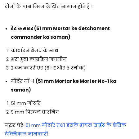
दोनों के पास निम्नलिखित सामान होते है !
डेट कमांडर
(51 mm Mortar ke detchament
commander ka saman)
कार्बाइन बेनट के साथ
भरा हुवा कार्बाइन मगज़ीन
2 बम काररीएर (6 HE और 5 स्मोक)
मोर्टर नॉ -1
(51 mm Mortar ke Morter No-1 ka
saman)
51 mm मोर्टार
9 mm पिस्टल ब्राउनिंग
जरुर पढ़े :
51 mm मोर्टार तथा इसके डायल साईट के बेसिक
टेक्निकल जानकारी