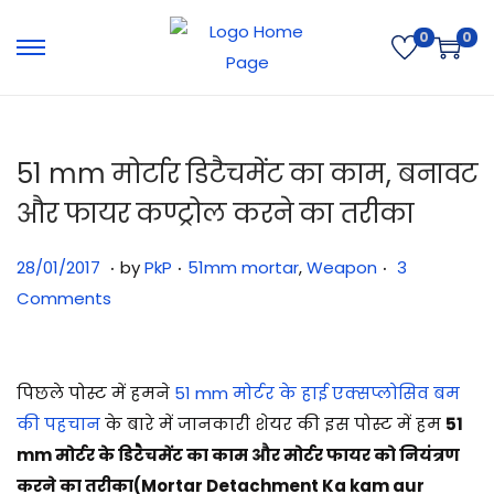
0
0
51 mm मोर्टार डिटैचमेंट का काम, बनावट
और फायर कण्ट्रोल करने का तरीका
.
.
.
Posted on
Posted in
3
28/01/2017
by
PkP
51mm mortar
,
Weapon
3
1
Comments
/
0
7
पिछले पोस्ट में हमने
51 mm मोर्टर के हाई एक्सप्लोसिव बम
/
की पहचान
के बारे में जानकारी शेयर की इस पोस्ट में हम
51
2
mm मोर्टर के डिटैचमेंट का काम और मोर्टर फायर को नियंत्रण
0
करने का तरीका(Mortar Detachment Ka kam aur