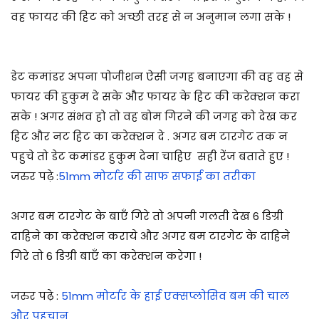
वह फायर की हिट को अच्छी तरह से न अनुमान लगा सके !
डेट कमांडर अपना पोजीशन ऐसी जगह बनाएगा की वह वह से
फायर की हुकुम दे सके और फायर के हिट की करेक्शन करा
सके ! अगर संभव हो तो वह बोम गिरने की जगह को देख कर
हिट और नट हिट का करेक्शन दे . अगर बम टारगेट तक न
पहुचे तो डेट कमांडर हुकुम देना चाहिए सही रेंज बताते हुए !
जरुर पढ़े :
51mm मोर्टार की साफ सफाई का तरीका
अगर बम टारगेट के बाएँ गिरे तो अपनी गलती देख 6 डिग्री
दाहिने का करेक्शन कराये और अगर बम टारगेट के दाहिने
गिरे तो 6 डिग्री बाएँ का करेक्शन करेगा !
जरुर पढ़े :
51mm मोर्टार के हाई एक्सप्लोसिव बम की चाल
और पहचान