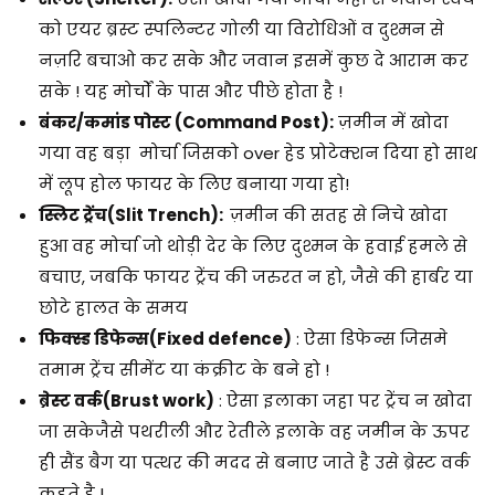
को एयर ब्रस्ट स्पलिन्टर गोली या विरोधिओं व दुश्मन से
नज़रि बचाओ कर सके और जवान इसमें कुछ दे आराम कर
सके ! यह मोर्चों के पास और पीछे होता है !
बंकर/कमांड पोस्ट (Command Post):
ज़मीन में खोदा
गया वह बड़ा मोर्चा जिसको over हेड प्रोटेक्शन दिया हो साथ
में लूप होल फायर के लिए बनाया गया हो!
स्लिट ट्रेंच(Slit Trench):
ज़मीन की सतह से निचे खोदा
हुआ वह मोर्चा जो थोड़ी देर के लिए दुश्मन के हवाई हमले से
बचाए, जबकि फायर ट्रेंच की जरुरत न हो, जैसे की हार्बर या
छोटे हालत के समय
फिक्स्ड डिफेन्स
(Fixed defence)
: ऐसा डिफेन्स जिसमे
तमाम ट्रेंच सीमेंट या कंक्रीट के बने हो !
ब्रेस्ट वर्क
(Brust work)
: ऐसा इलाका जहा पर ट्रेंच न खोदा
जा सकेजैसे पथरीली और रेतीले इलाके वह जमीन के ऊपर
ही सैंड बैग या पत्थर की मदद से बनाए जाते है उसे ब्रेस्ट वर्क
कहते है !