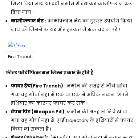
मिला दिया जाय या दबी ज़मीन में दबाकर कामोफ्लाज कर
दिया जाय !
कामोफ्लाज नेट
: कामोफ्लाज नेट का दुरुस्त उपयोग किया
जाय की जिससे फायर और हरकत में रुकावट न पड़े !
Fire Trench
फील्ड फोर्टीफिकासन
निम्न प्रकार के होते है
:
फायर ट्रेंच(Fire Trench)
: ज़मीन की सतह से नीचे खोदा
गया वह मोर्चा जहा से एक या एक से अधिक जवान अपने
हथियार का कारगर फायर कर सके !
वेपन पिट (Weapon Pit):
ज़मीन की सतह से निचे खोदा
गया वह मोर्चा जहा से हाई trajectory के हथियारों से फायर
किया जा सकता है !
शेल्टर (Shelter):
ऐसा खोदा गया मोर्चा जहा से जवान स्वयं