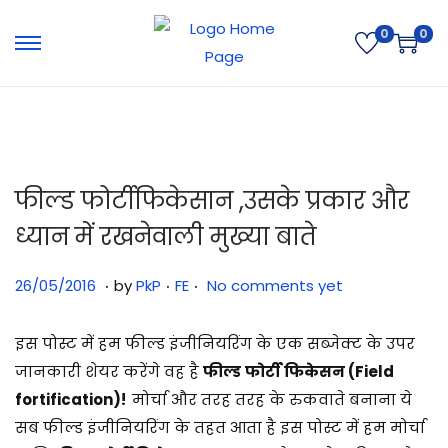
0
0
फील्ड फोर्टीफिकेसान ,उसके प्रकार और
ध्यान में रखनेवाली मुख्या बाते
.
.
.
Posted on
Posted in
3
26/05/2016
by
PkP
FE
No comments yet
1
/
इस पोस्ट में हम फील्ड इंजीनियरिंग के एक सब्जेक्ट के उपर
0
जानकारी शेयर करेंगे वह है
फील्ड
फोर्टी फिकेसन
(Field
7
fortification)
!
मोर्चा और तरह तरह के रुकवाते बनाना ये
/
सब फील्ड इंजीनियरिंग के तहत आता है इस पोस्ट में हम मोर्चा