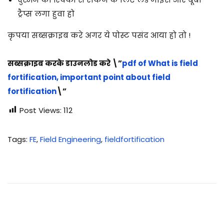
ट्रैप्स लगा हुवा हो
कृपया सब्सक्राइब करे अगर ये पोस्ट पसंद आया हो तो !
सब्सक्राइब करके डाउनलोड करे \”
pdf of What is field
fortification, important point about field
fortification
\”
Post Views:
112
Tags
:
FE
,
Field Engineering
,
fieldfortification
ड्रि
ल
:
2
2
2