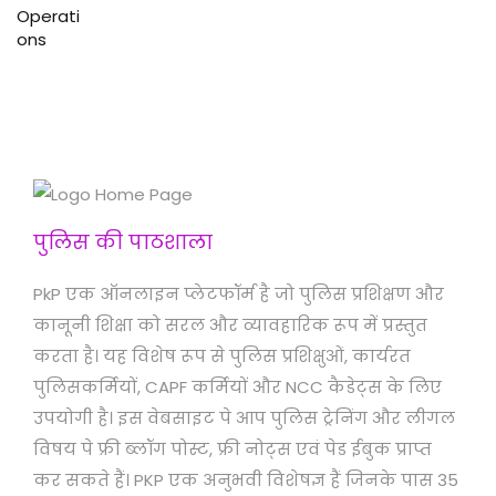
पुलिस की पाठशाला
PkP एक ऑनलाइन प्लेटफॉर्म है जो पुलिस प्रशिक्षण और
कानूनी शिक्षा को सरल और व्यावहारिक रूप में प्रस्तुत
करता है। यह विशेष रूप से पुलिस प्रशिक्षुओं, कार्यरत
पुलिसकर्मियों, CAPF कर्मियों और NCC कैडेट्स के लिए
उपयोगी है। इस वेबसाइट पे आप पुलिस ट्रेनिंग और लीगल
विषय पे फ्री ब्लॉग पोस्ट, फ्री नोट्स एवं पेड ईबुक प्राप्त
कर सकते हैं। PKP एक अनुभवी विशेषज्ञ हैं जिनके पास 35