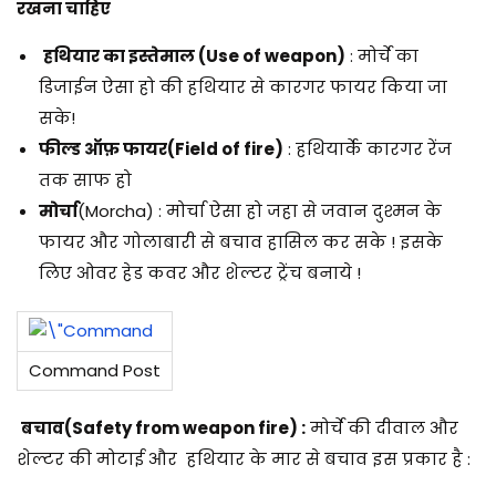
रखना चाहिए
हथियार का इस्तेमाल
(Use of weapon)
: मोर्चे का
डिजाईन ऐसा हो की हथियार से कारगर फायर किया जा
सके!
फील्ड ऑफ़ फायर
(Field of fire)
: हथियार्के कारगर रेंज
तक साफ हो
मोर्चा
(Morcha)
: मोर्चा ऐसा हो जहा से जवान दुश्मन के
फायर और गोलाबारी से बचाव हासिल कर सके ! इसके
लिए ओवर हेड कवर और शेल्टर ट्रेंच बनाये !
Command Post
बचाव
(Safety from weapon fire)
:
मोर्चे की दीवाल और
शेल्टर की मोटाई और हथियार के मार से बचाव इस प्रकार है :