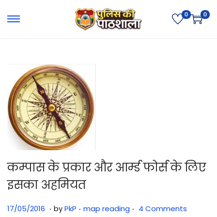
0
0
कम्पास के प्रकार और आर्म्ड फोर्स के लिए
इसका अहमियत
.
.
.
Posted on
Posted in
3
17/05/2016
by
PkP
map reading
4 Comments