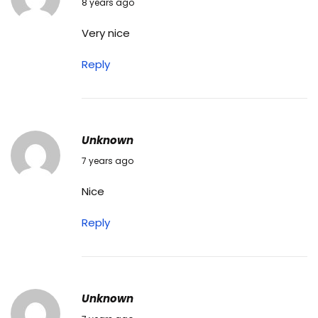
20/01/2019
8 years ago
i
Very nice
के
2
Reply
0
पा
र्ट्स
औ
Unknown
र
09/02/2019
7 years ago
उ
Nice
न
के
Reply
का
म
Unknown
21/02/2019