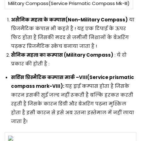
Military Compass(Service Prismatic Compass Mk-III)
असैनिक महत्व के कम्पास
(Non-Military Compass)
या
प्रिजमैटिक कंपास भी कहते है ! यह एक टिपाई के ऊपर
फिट होता है जिसकी मदद से ज़मीनी निशानों के बेअरिंग
पढ़कर प्रिजमैटिक स्केच बनाया जाता है !
सैनिक महत्व का कम्पास
(Military Compass)
: ये दो
प्रकार की होती है :
सर्विस प्रिस्मैटिक कम्पास मार्क –VIII
(Service prismatic
compass mark-VIII)
:
यह ड्राई कम्पास होता है जिसके
कारन इसकी सुई जल्द नहीं रूकती है बल्कि हरकत करती
रहती है जिसके कारन डिग्री और बेअरिंग पढ़ना मुश्किल
होता है इसी कारन से इसे अब उतना इस्तेमाल में नहीं लाया
जाता है!