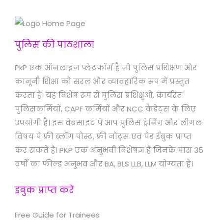
पुलिस की पाठशाला
PkP एक ऑनलाइन प्लेटफॉर्म है जो पुलिस प्रशिक्षण और
कानूनी शिक्षा को सरल और व्यावहारिक रूप में प्रस्तुत
करता है। यह विशेष रूप से पुलिस प्रशिक्षुओं, कार्यरत
पुलिसकर्मियों, CAPF कर्मियों और NCC कैडेट्स के लिए
उपयोगी है। इस वेबसाइट पे आप पुलिस ट्रेनिंग और लीगल
विषय पे फ्री ब्लॉग पोस्ट, फ्री नोट्स एवं पेड ईबुक प्राप्त
कर सकते हैं। PKP एक अनुभवी विशेषज्ञ हैं जिनके पास 35
वर्षों का फील्ड अनुभव और BA, BLS LLB, LLM योग्यता है।
इबुक प्राप्त करे
Free Guide for Trainees