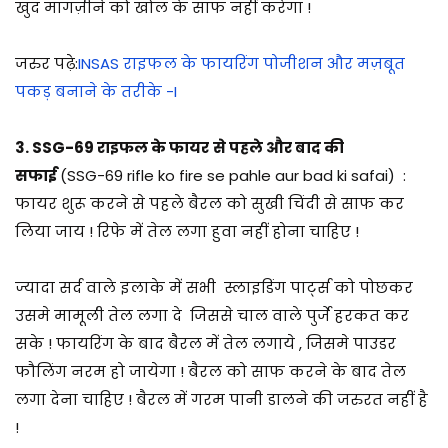
खुद मागज़ीने को खोल के साफ नहीं करेगा !
जरुर पढ़े:
INSAS राइफल के फायरिंग पोजीशन और मज़बूत
पकड़ बनाने के तरीके -I
3. SSG-69 राइफल के
फायर
से पहले और बाद की
सफाई
(SSG-69 rifle ko fire se pahle aur bad ki safai)
:
फायर शुरू करने से पहले बैरल को सुखी चिंदी से साफ कर
लिया जाय ! रिफे में तेल लगा हुवा नहीं होना चाहिए !
ज्यादा सर्द वाले इलाके में सभी स्लाइडिंग पार्ट्स को पोछकर
उसमे मामूली तेल लगा दे जिससे चाल वाले पुर्जे हरकत कर
सके ! फायरिंग के बाद बैरल में तेल लगाये , जिसमे पाउडर
फौलिंग नरम हो जायेगा ! बैरल को साफ करने के बाद तेल
लगा देना चाहिए ! बैरल में गरम पानी डालने की जरुरत नहीं है
!