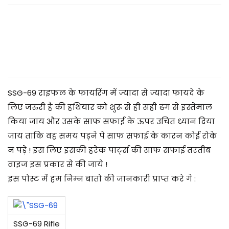
2
0
2
5
SSG-69 राइफल के फायरिंग में ज्यादा से ज्यादा फायदे के
लिए जरुरी है की हथियार को शुरू से ही सही ढंग से इस्तेमाल
किया जाय और उसके साफ सफाई के ऊपर उचित ध्यान दिया
जाय ताकि वह समय पड़ने पे साफ सफाई के कारन कोई रोके
न पड़े ! इस लिए इसकी हरेक पार्ट्स की साफ सफाई तरतीब
वाइज इस प्रकार से की जाये !
इस पोस्ट में हम निम्न बातो की जानकारी प्राप्त करे गे :
SSG-69 Rifle