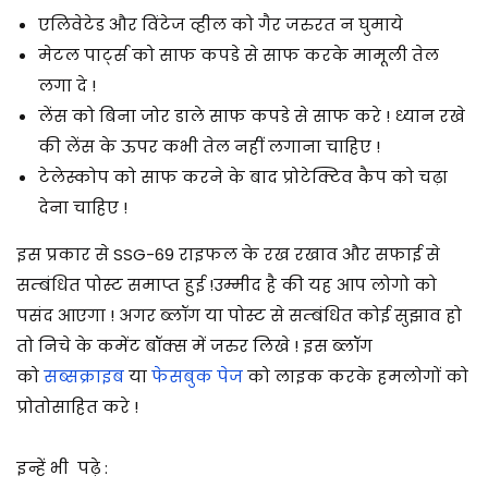
एलिवेटेड और विंटेज व्हील को गैर जरुरत न घुमाये
मेटल पार्ट्स को साफ कपडे से साफ करके मामूली तेल
लगा दे !
लेंस को बिना जोर डाले साफ कपडे से साफ करे ! ध्यान रखे
की लेंस के ऊपर कभी तेल नहीं लगाना चाहिए !
टेलेस्कोप को साफ करने के बाद प्रोटेक्टिव कैप को चढ़ा
देना चाहिए !
इस प्रकार से SSG-69 राइफल के रख रखाव और सफाई से
सम्बंधित पोस्ट समाप्त हुई !
उम्मीद है की यह आप लोगो को
पसंद आएगा !
अगर ब्लॉग या पोस्ट से सम्बंधित कोई सुझाव हो
तो निचे के कमेंट बॉक्स में जरुर लिखे ! इस ब्लॉग
को
सब्सक्राइब
या
फेसबुक पेज
को लाइक करके हमलोगों को
प्रोतोसाहित करे !
इन्हें भी पढ़े :