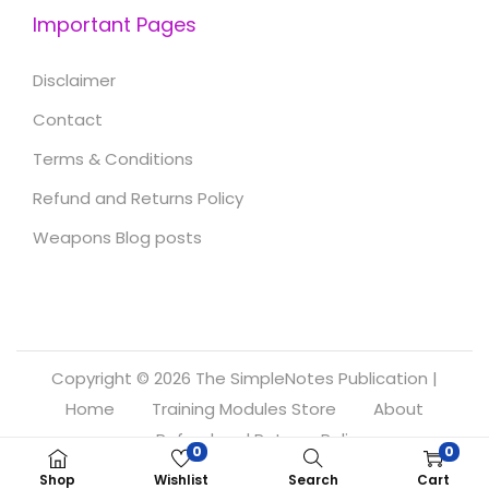
Important Pages
Disclaimer
Contact
Terms & Conditions
Refund and Returns Policy
Weapons Blog posts
Copyright © 2026
The SimpleNotes Publication
|
Home
Training Modules Store
About
Refund and Returns Policy
0
0
Shop
Wishlist
Search
Cart