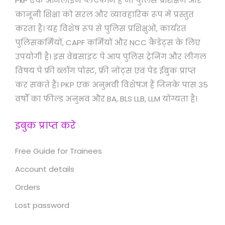
PkP एक ऑनलाइन प्लेटफॉर्म है जो पुलिस प्रशिक्षण और
कानूनी शिक्षा को सरल और व्यावहारिक रूप में प्रस्तुत
करता है। यह विशेष रूप से पुलिस प्रशिक्षुओं, कार्यरत
पुलिसकर्मियों, CAPF कर्मियों और NCC कैडेट्स के लिए
उपयोगी है। इस वेबसाइट पे आप पुलिस ट्रेनिंग और लीगल
विषय पे फ्री ब्लॉग पोस्ट, फ्री नोट्स एवं पेड ईबुक प्राप्त
कर सकते हैं। PKP एक अनुभवी विशेषज्ञ हैं जिनके पास 35
वर्षों का फील्ड अनुभव और BA, BLS LLB, LLM योग्यता है।
इबुक प्राप्त करे
Free Guide for Trainees
Account details
Orders
Lost password