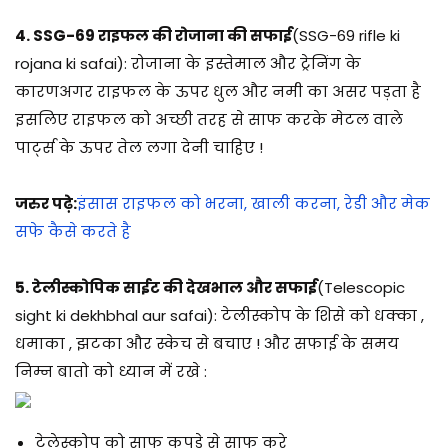
4. SSG-69 राइफल की रोजाना की सफाई
(SSG-69 rifle ki
rojana ki safai)
: रोजाना के इस्तेमाल और ट्रेनिंग के
कारणअगर राइफल के ऊपर धुल और नमी का असर पड़ता है
इसलिए राइफल को अच्छी तरह से साफ करके मेटल वाले
पार्ट्स के ऊपर तेल लगा देनी चाहिए !
जरुर पढ़े:
इंसास राइफल को भरना, खाली करना, रेडी और मेक
सफे कैसे करते है
5. टेलीस्कोपिक साईट की देखभाल और सफाई
(Telescopic
sight ki dekhbhal aur safai)
: टेलीस्कोप के शिसे को धक्का ,
धमाका , झटका और स्केच से बचाए ! और सफाई के समय
निम्न बातो को ध्यान में रखे :
टेलेस्कोप को साफ कपडे से साफ करे