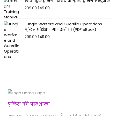
लाठी ड्रिल ट्रेनिंग | रायट कण्ट्रोल ट्रेनिंग मैन्युअल
299.00
149.00
Jungle Warfare and Guerrilla Operations –
पुलिस प्रशिक्षण मार्गदर्शिका (PDF eBook)
299.00
149.00
पुलिस की पाठशाला