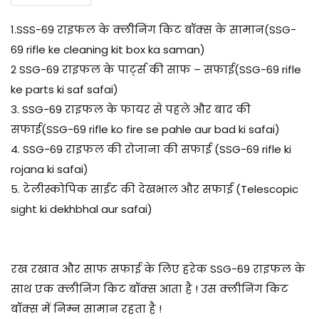
1.
SSS-69 राइफल के क्लीनिंग किट बॉक्स के सामान(SSG-
69 rifle ke cleaning kit box ka saman)
2 SSG-69 राइफल के पार्ट्स की साफ – सफाई(SSG-69 rifle
ke parts ki saf safai)
3. SSG-69 राइफल के
फायर
से पहले और बाद की
सफाई(SSG-69 rifle ko fire se pahle aur bad ki safai)
4. SSG-69 राइफल की रोजाना की सफाई
(SSG-69 rifle ki
rojana ki safai)
5. टेलीस्कोपिक साईट की देखभाल और सफाई (Telescopic
sight ki dekhbhal aur safai)
रख रखाव और साफ सफाई के लिए हरेक SSG-69 राइफल के
साथ एक क्लीनिंग किट बॉक्स आता है ! उस क्लीनिंग किट
बॉक्स में निम्न सामान रहता है !