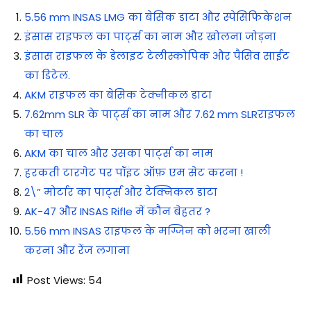
5.56 mm INSAS LMG का बेसिक डाटा और स्पेसिफिकेशन
इंसास राइफल का पार्ट्स का नाम और खोलना जोड़ना
इंसास राइफल के डेलाइट टेलीस्कोपिक और पैसिव साईट
का डिटेल.
AKM राइफल का बेसिक टेक्नीकल डाटा
7.62mm SLR के पार्ट्स का नाम और 7.62 mm SLRराइफल
का चाल
AKM का चाल और उसका पार्ट्स का नाम
हरकती टारगेट पर पॉइंट ऑफ़ एम सेट करना !
2\” मोर्टार का पार्ट्स और टेक्निकल डाटा
AK-47 और INSAS Rifle में कौन बेहतर ?
5.56 mm INSAS राइफल के मग्जिन को भरना खाली
करना और रेंज लगाना
Post Views:
54