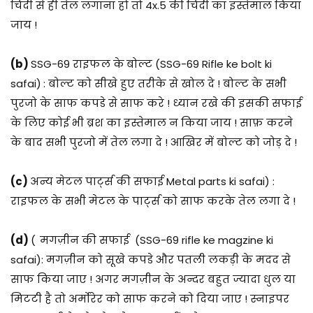
चिंदी से ही तेल लगाना हो तो 4x.5 की चिंदी का इस्तेमाल किया
जाय !
(b)
SSG-69 राइफल के
बोल्ट (SSG-69 Rifle ke bolt ki
safai)
: बोल्ट को सीखे हुए तरीके से खोल दे ! बोल्ट के सभी
पुरजो के साफ कपडे से साफ करे ! ध्यान रखे की इसकी सफाई
के लिए कोई भी ब्रश का इस्तेमाल न किया जाय ! साफ़ करने
के बाद सभी पुरजो में तेल लगा दे ! आखिर में बोल्ट को जोड़ दे !
(c)
अन्य मेटल पार्ट्स की सफाई Metal parts ki safai) :
राइफल के सभी मेटल के पार्ट्स को साफ करके तेल लगा दे !
(d)
(
मगज़ीन की सफाई (SSG-69 rifle ke magzine ki
safai): मगज़ीन को सूखे कपडे और पतली लकड़ी के मदद से
साफ किया जाए ! अगर मगज़ीन के अन्दर बहुत ज्यादा धुल या
मिटटी है तो अर्मोरेर को साफ करने को दिया जाए ! स्नाइपर