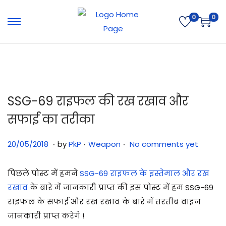
0
0
SSG-69 राइफल की रख रखाव और
सफाई का तरीका
.
.
.
Posted on
Posted in
3
20/05/2018
by
PkP
Weapon
No comments yet
1
/
पिछले पोस्ट में हमने
SSG-69 राइफल के इस्तेमाल और रख
0
रखाव
के बारे में जानकारी प्राप्त की इस पोस्ट में हम SSG-69
7
राइफल के सफाई और रख रखाव के बारे में तरतीब वाइज
/
जानकारी प्राप्त करेगे !