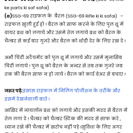
ke parts ki saf safai)
(a)
SSG-69 राइफल के
बैरल (SSG-69 Rifle ki ki safai)
–
राइफल खुली हुई हो ! बैरल को साफ करने के लिए पुल थ्रू में
वायर ब्रश को लगाये और उसमे तेल लगाये ब्रश को बैरल के
चैम्बर से कई बार गुजरे और बैरल को थोड़ी देर के लिए रख दे !
अभी चिंदी अटैचमेंट को पुल थ्रू में लगाये और उसमे मुनासिब
चिंदी लगाये ! पुल थ्रू को बैरल के अन्दर से तब तक गुजरे जब
तक की बैरल साफ न हो जाये ! बैरल को कार्ड वेअर से बचाए !
जरुर पढ़े:
इंसास राइफल में निलिंग पोजीशन के तरीके और
इसमें देखनेवाली बाते !
आखिर में नायलॉन ब्रश को लगाये और इसकी मदद से बैरल में
तेल लगा दे ! चैम्बर को चैम्बर स्टिक की मदद से साफ करे ,
ध्यान रखे की चैम्बर में खरोच नहीं पड़े !सुविधा के लिए अगर