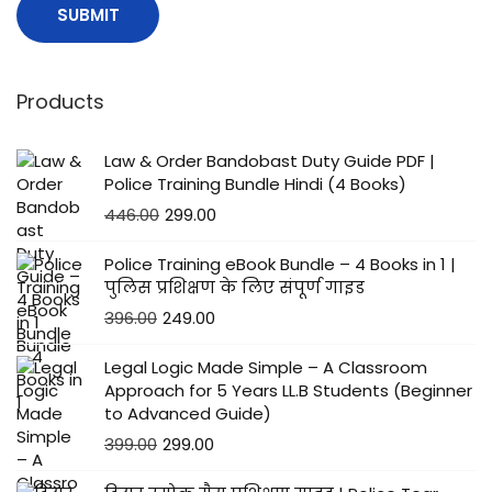
Products
Law & Order Bandobast Duty Guide PDF |
Police Training Bundle Hindi (4 Books)
446.00
299.00
Police Training eBook Bundle – 4 Books in 1 |
पुलिस प्रशिक्षण के लिए संपूर्ण गाइड
396.00
249.00
Legal Logic Made Simple – A Classroom
Approach for 5 Years LL.B Students (Beginner
to Advanced Guide)
399.00
299.00