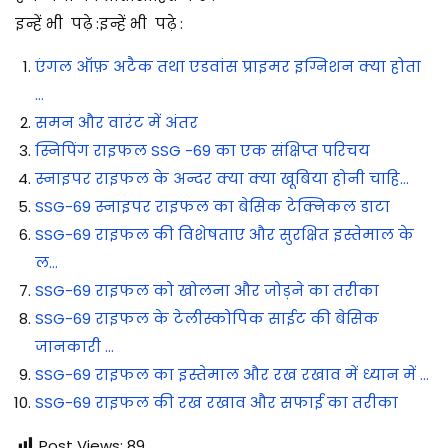
इन्हें भी पढ़े :
इन्हें भी पढ़े :
एंगल ऑफ़ अटैक तथा एडवांस प्राइमर इग्निशन क्या होता
…
समन और वारंट में अंतर
स्निपिंग राइफल SSG -69 का एक संक्षिप्त परिचय
स्नाइपर राइफल के अन्दर क्या क्या खूबिया होनी चाहि…
SSG-69 स्नाइपर राइफल का बेसिक टेक्निकल डाटा
SSG-69 राइफल की विशेषताए और सुरक्षित इस्तेमाल के
ल…
SSG-69 राइफल को खोलना और जोड़ने का तरीका
SSG-69 राइफल के टेलीस्कोपिक साईट की बेसिक
जानकारी …
SSG-69 राइफल का इस्तेमाल और रख रखाव में ध्यान में …
SSG-69 राइफल की रख रखाव और सफाई का तरीका
Post Views:
89