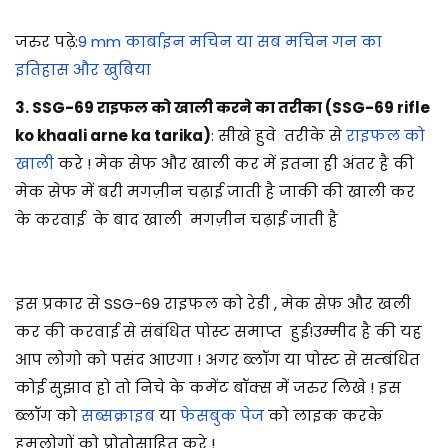
जरुर पढ़े:
9 mm कार्बाइन मचिन या सब मचिन गन का
इतिहास और खुबिया
3. SSG-69 राइफल को खाली करने का तरीका (SSG-69 rifle
ko khaali arne ka tarika)
: सीखे हुवे तरीके से
राइफल को
खाली
करे ! मेक सेफ और खाली कर में इतना ही अंतर है की
मेक सेफ में बरी मगज़ीन चढ़ाई जाती है जाकी की खाली कर
के करवाई के बाद खाली मगज़ीन चढ़ाई जाती है
इस प्रकार से SSG-69 राइफल को रेडी , मेक सेफ और खली
कर की करवाई से संबंधित पोस्ट समाप्त हुई!
उम्मीद है की यह
आप लोगो को पसंद आएगा !
अगर ब्लॉग या पोस्ट से सम्बंधित
कोई सुझाव हो तो निचे के कमेंट बॉक्स में जरुर लिखे ! इस
ब्लॉग को
सब्सक्राइब
या
फेसबुक पेज
को लाइक करके
हमलोगों को प्रोतोसाहित करे !