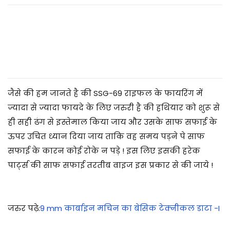
2
0
2
5
जैसे की हम जानते है की
SSG-69 राइफल के फायरिंग में
ज्यादा से ज्यादा फायदे के लिए जरुरी है की हथियार को शुरू से
ही सही ढंग से इस्तेमाल किया जाय और उसके साफ सफाई के
ऊपर उचित ध्यान दिया जाय ताकि वह समय पड़ने पे साफ
सफाई के कारन कोई रोके न पड़े ! इस लिए इसकी हरेक
पार्ट्स की साफ सफाई तरतीब वाइज इस प्रकार से की जाये !
जरुर पढ़े:
9 mm कार्बाइन मचिन का बेसिक टेक्नीकल डाटा -I