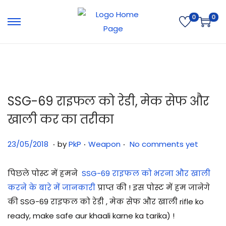
0
0
SSG-69 राइफल को रेडी, मेक सेफ और
खाली कर का तरीका
.
.
.
Posted on
Posted in
3
23/05/2018
by
PkP
Weapon
No comments yet
1
/
पिछले पोस्ट में हमने
SSG-69 राइफल को भरना और खाली
0
करने के बारे में जानकारी
प्राप्त की ! इस पोस्ट में हम जानेगे
7
की SSG-69 राइफल को रेडी , मेक सेफ और खाली rifle ko
/
ready, make safe aur khaali karne ka tarika) !