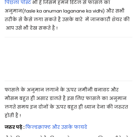
2
पिछला पोस्ट
भी है जिसमे हमने डिटेल से फासले का
0
अनुमान(fasle ka anuman laganane ka vidhi) और सभी
2
तरीके से कैसे लगा सकते है उसके बारे में जानकारी शेयर की
5
आप उसे भी देख सकते है !
फासले के अनुमान लगाने के ऊपर ज़मीनी बनावट और
मौसम बहुत ही असार डालते है इस लिए फासले का अनुमान
लगते समय इन दोनों के ऊपर बहुत ही ध्यान देना की जरुरत
होती है !
जरुर पढ़े :
फिल्डक्राफ्ट और उसके फायदे