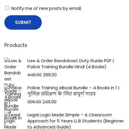
Notify me of new posts by email.
Products
Law & Order Bandobast Duty Guide PDF |
Police Training Bundle Hindi (4 Books)
446.00
299.00
Police Training eBook Bundle – 4 Books in 1 |
पुलिस प्रशिक्षण के लिए संपूर्ण गाइड
396.00
249.00
Legal Logic Made Simple – A Classroom
Approach for 5 Years LL.B Students (Beginner
to Advanced Guide)