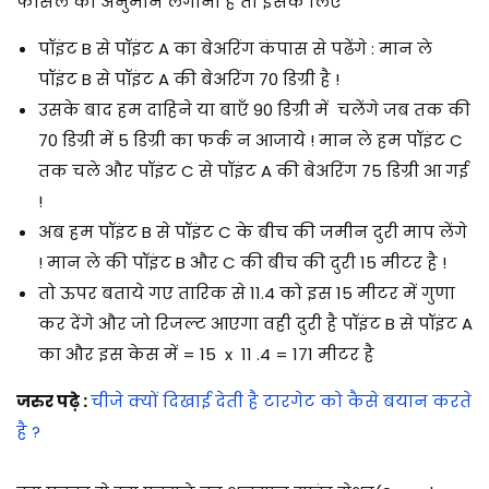
फासले का अनुमान लगाना है तो इसके लिए
पॉइंट B से पॉइंट A का बेअरिंग कंपास से पढेंगे : मान ले
पॉइंट B से पॉइंट A की बेअरिंग 70 डिग्री है !
उसके बाद हम दाहिने या बाएँ 90 डिग्री में चलेंगे जब तक की
70 डिग्री में 5 डिग्री का फर्क न आजाये ! मान ले हम पॉइंट C
तक चले और पॉइंट C से पॉइंट A की बेअरिंग 75 डिग्री आ गई
!
अब हम पॉइंट B से पॉइंट C के बीच की जमीन दुरी माप लेंगे
! मान ले की पॉइंट B और C की बीच की दुरी 15 मीटर है !
तो ऊपर बताये गए तारिक से 11.4 को इस 15 मीटर में गुणा
कर देंगे और जो रिजल्ट आएगा वही दुरी है पॉइंट B से पॉइंट A
का और इस केस में = 15 x 11 .4 = 171 मीटर है
जरुर पढ़े :
चीजे क्यों दिखाई देती है टारगेट को कैसे बयान करते
है ?