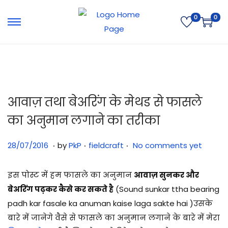
0
0
आवाज़ तथा बेअरिंग के मेथड से फासले
का अनुमान लगाने का तरीका
.
.
.
Posted on
Posted in
3
28/07/2016
by
PkP
fieldcraft
No comments yet
1
/
इस पोस्ट में हम फासले का अनुमान
आवाज़ सुनकर और
0
बेअरिंग पढ़कर कैसे कर सकते है
(Sound sunkar ttha bearing
7
padh kar fasale ka anuman kaise laga sakte hai )उसके
/
बारे में जानेगे वैसे से फासले का अनुमान लगाने के बारे में मेरा