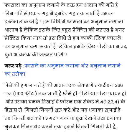
फासला का अनुमान लगाने के वक्त हम आवाज की गति है
जिस गति से एक जगह से दुसरे जगह तक जाती है उसका
इस्तेमाल करते है ! इस विधि से फासला का अनुमान लगाना
आसान है लेकिंन इसके लिए बहुत प्रैक्टिस की जरुरत है अगर
प्रैक्टिस किया जाय तो इस विधि से हम काफी स्टिक फासले
का अनुमान लगा सकते है लेकिन इसके लिए गोली का साउंड,
धुवा अ चमक की जरुरत पड़ेगी !
जरुर पढ़े :
फासले का अनुमान लगाना और अनुमान लगाने
का तरीका
जैसे की हम जानते है की आवाज़ एक सेकंड में तक़रीबन 366
गज (1100 फीट ) तक जाती है !जैसे ही गोली या गोला फायर हो
और उसका चमक दिखाई दे फौरन एक सेकंड में 4(1,2,3,4) के
हिसाब से गिनती गिननी शुरू करे और जब धमाका सुनाई दे
तब गिनती बंद करे ! अगर चमक या धुवा देखने तथा धमाका
सुनकर गिनत बंद करने तक हमने जितनी गिनती की है,