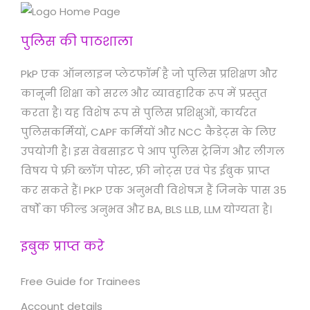
पुलिस की पाठशाला
PkP एक ऑनलाइन प्लेटफॉर्म है जो पुलिस प्रशिक्षण और
कानूनी शिक्षा को सरल और व्यावहारिक रूप में प्रस्तुत
करता है। यह विशेष रूप से पुलिस प्रशिक्षुओं, कार्यरत
पुलिसकर्मियों, CAPF कर्मियों और NCC कैडेट्स के लिए
उपयोगी है। इस वेबसाइट पे आप पुलिस ट्रेनिंग और लीगल
विषय पे फ्री ब्लॉग पोस्ट, फ्री नोट्स एवं पेड ईबुक प्राप्त
कर सकते हैं। PKP एक अनुभवी विशेषज्ञ हैं जिनके पास 35
वर्षों का फील्ड अनुभव और BA, BLS LLB, LLM योग्यता है।
इबुक प्राप्त करे
Free Guide for Trainees
Account details