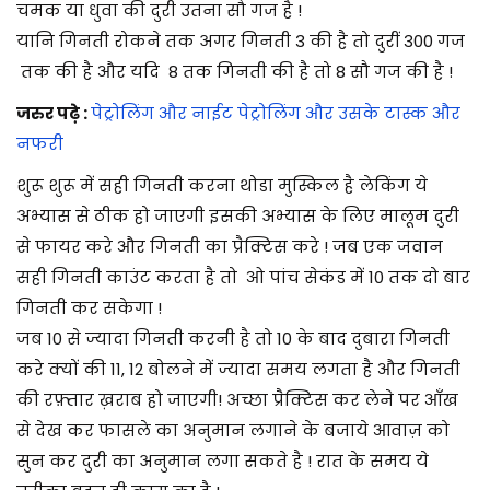
चमक या धुवा की दुरी उतना सौ गज है !
यानि गिनती रोकने तक अगर गिनती 3 की है तो दुरीं 300 गज
तक की है और यदि 8 तक गिनती की है तो 8 सौ गज की है !
जरुर पढ़े :
पेट्रोलिंग और नाईट पेट्रोलिंग और उसके टास्क और
नफरी
शुरू शुरू में सही गिनती करना थोडा मुस्किल है लेकिंग ये
अभ्यास से ठीक हो जाएगी इसकी अभ्यास के लिए मालूम दुरी
से फायर करे और गिनती का प्रैक्टिस करे ! जब एक जवान
सही गिनती काउंट करता है तो ओ पांच सेकंड में 10 तक दो बार
गिनती कर सकेगा !
जब 10 से ज्यादा गिनती करनी है तो 10 के बाद दुबारा गिनती
करे क्यों की 11, 12 बोलने में ज्यादा समय लगता है और गिनती
की रफ़्तार ख़राब हो जाएगी! अच्छा प्रैक्टिस कर लेने पर आँख
से देख कर फासले का अनुमान लगाने के बजाये आवाज़ को
सुन कर दुरी का अनुमान लगा सकते है ! रात के समय ये