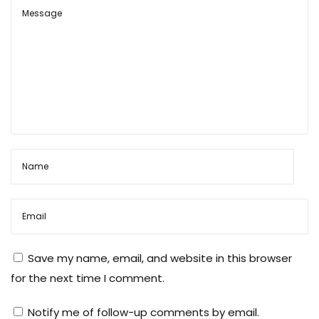
ज
रु
र
त
Save my name, email, and website in this browser
for the next time I comment.
Notify me of follow-up comments by email.