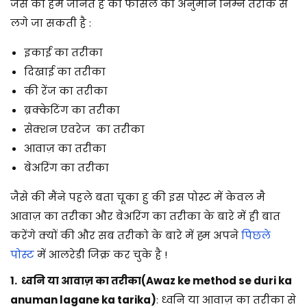
जैसे की हम जानते है की फासले का अनुमान निम्न तरीके से
लगे जा सकती है :
इकाई का तरीका
दिखाई का तरीका
की रेंज का तरीका
ब्रक्केटिंग का तरीका
सेक्शन एवरेज का तरीका
आवाज़ का तरीका
बेअरिंग का तरीका
जैसे की मैंने पहले बता चूका हु की इस पोस्ट में केवल मै
आवाज़ का तरीका और बेअरिंग का तरीका के बारे में ही बात
करेंगे क्यों की और सब तरीको के बारे में ह्म अपने
पिछले
पोस्ट
में आलरेडी जिक्र कर चुके है !
1. ध्वनि या आवाज़ का तरीका(Awaz ke method se duri ka
anuman lagane ka tarika)
: ध्वनि या आवाज़ का तरीका से