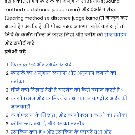
इस प्रकार से हम फासले का अनुमान साउंड मेथड(Sound
method se distance judge karna) और बेअरिंग मेथड
(Bearing method se distance judge karna)से मालूम कर
सकते है ! उम्मीद है की पोस्ट पसंद आएगा ! कोई कमेंट हो तो
निचे के कमेंट बॉक्स में जरुर लिखे और ब्लॉग को
सब्सक्राइब
और सपोर्ट करे
इसे भी पढ़े :
फिल्डक्राफ्ट और उसके फायदे
फासले का अनुमान लगाना और अनुमान लगाने का
तरीका
चीजे क्यों दिखाई देती है टारगेट को कैसे बयान करते है ?
कामोफ्लाज और कांसिल्मेंट तथा फायर कण्ट्रोल आर्डर की
जानकारी
कमोफ्लाज के सिद्धांत , और कामोफ्लाज करने का तरीका
कोसिल्मेंट क्या है और उसका तरतीब
स्टाकिंग क्या है ? और स्टाकिंग के फायदे तथा और