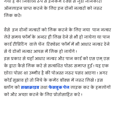
गया है की निर्बाध्य रूप से इनकम टैक्स से जुडी जानकारी
ऑनलाइन प्राप्त करने के लिए इन दोनों नम्बरों को जरुर
लिंक करे!
वैसे इन दोनों नम्बरों को लिंक करने के लिए नया पान नम्बर
लेते समय फॉर्म के अन्दर ही लिख देने से भी हो जायेगा या पान
कार्ड रीप्रिंटिंग वाले चेंज रिक्वेस्ट फॉर्म में भी आधार नम्बर देने
से ये दोनों नम्बर आपस में लिंक हो जायेंगे !
इस प्रकार से यहाँ आधार नम्बर और पान कार्ड को एस एम् एस
के द्वारा कैसे लिंक करे से सम्बंधित पोस्ट समाप्त हुई ! यह एक
छोटा पोस्ट था उम्मीद है की पोअस्त जरुर पसंद आएगा ! अगर
कोई सुझाव हो तो निचे के कमेंट बॉक्स में जरुर लिखे ! इस
ब्लॉग को
सब्सक्राइब
तथा
फेसबुक पेज
लाइक कर के हमलोगों
को और अच्छा करने के लिए प्रोतोसाहित करे !