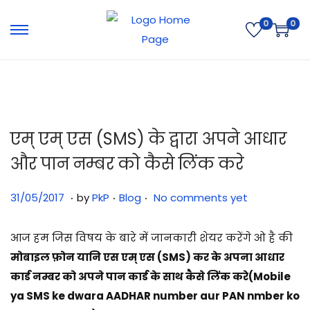
0
0
एम् एम् एस (SMS) के द्वारा अपने आधार
और पान नम्बर को कैसे लिंक करे
.
.
.
Posted on
Posted in
3
31/05/2017
by
PkP
Blog
No comments yet
1
/
आज हम जिस विषय के बारे में जानकारी शेयर करेंगे ओ है की
0
मोबाइल फ़ोन यानि एस एम् एस (SMS) कर के अपना आधार
7
कार्ड नम्बर को अपने पान कार्ड के साथ कैसे लिंक करे(Mobile
/
ya SMS ke dwara AADHAR number aur PAN nmber ko