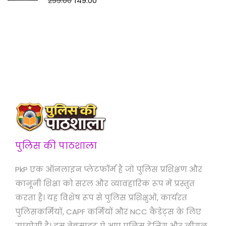
299.00
149.00
पुलिस की पाठशाला
PkP एक ऑनलाइन प्लेटफॉर्म है जो पुलिस प्रशिक्षण और
कानूनी शिक्षा को सरल और व्यावहारिक रूप में प्रस्तुत
करता है। यह विशेष रूप से पुलिस प्रशिक्षुओं, कार्यरत
पुलिसकर्मियों, CAPF कर्मियों और NCC कैडेट्स के लिए
उपयोगी है। इस वेबसाइट पे आप पुलिस ट्रेनिंग और लीगल