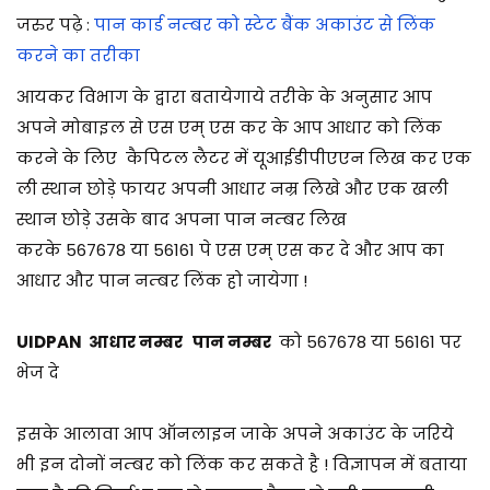
जरुर पढ़े :
पान कार्ड नम्बर को स्टेट बैंक अकाउंट से लिंक
करने का तरीका
आयकर विभाग के द्वारा बतायेगाये तरीके के अनुसार आप
अपने मोबाइल से एस एम् एस कर के आप आधार को लिंक
करने के लिए कैपिटल लैटर में
यूआईडीपीएएन
लिख कर एक
ली स्थान छोड़े फायर अपनी आधार नम्र लिखे और एक खली
स्थान छोड़े उसके बाद अपना पान नम्बर लिख
करके
567678
या
56161
पे एस एम् एस कर दे और आप का
आधार और पान नम्बर लिंक हो जायेगा !
UIDPAN
आधार नम्बर पान नम्बर
को 567678 या 56161 पर
भेज दे
इसके आलावा आप ऑनलाइन जाके अपने अकाउंट के जरिये
भी इन दोनों नम्बर को लिंक कर सकते है ! विज्ञापन में बताया