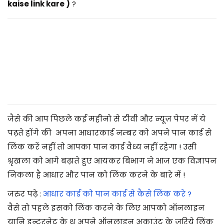
2
kaise link kare )
?
0
2
5
जैसे की आप पिछले कई महीनो से टीवी और न्यूज़ पेपर में ये
पढ़ते होंगे की अपना
आधार
कार्ड नम्बर को अपने पान कार्ड से
लिंक करें नहीं तो आपका पान कार्ड वैध्य नहीं रहेगा ! उसी
श्रृखला को आगे बढ़ाते हुए आयकर बिभाग ने आज एक विज्ञापन
निकला है आधार और पान को लिंक करने के बारे में !
जरुर पढ़े :
आधार कार्ड को पान कार्ड से कैसे लिंक करे ?
वैसे तो पहले इसको लिंक करने के लिए आपको ऑनलाइन
यानि इन्टरनेट के थ्रू अपने ऑनलाइन अकाउंट के जरिये लिंक