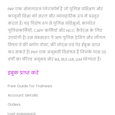
PkP एक ऑनलाइन प्लेटफॉर्म है जो पुलिस प्रशिक्षण और
कानूनी शिक्षा को सरल और व्यावहारिक रूप में प्रस्तुत
करता है। यह विशेष रूप से पुलिस प्रशिक्षुओं, कार्यरत
पुलिसकर्मियों, CAPF कर्मियों और NCC कैडेट्स के लिए
उपयोगी है। इस वेबसाइट पे आप पुलिस ट्रेनिंग और लीगल
विषय पे फ्री ब्लॉग पोस्ट, फ्री नोट्स एवं पेड ईबुक प्राप्त
कर सकते हैं। PKP एक अनुभवी विशेषज्ञ हैं जिनके पास 35
वर्षों का फील्ड अनुभव और BA, BLS LLB, LLM योग्यता है।
इबुक प्राप्त करे
Free Guide for Trainees
Account details
Orders
Lost password