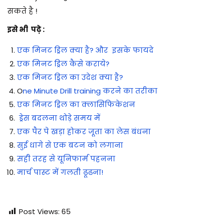
सकते है !
इसे भी पढ़े :
एक मिनट ड्रिल क्या है? और इसके फायदे
एक मिनट ड्रिल कैसे कराये?
एक मिनट ड्रिल का उदेश क्या है?
O
ne Minute Drill training करने का तरीका
एक मिनट ड्रिल का क्लासिफिकेशन
ड्रेस बदलना थोड़े समय में
एक पैर पे खड़ा होकर जूता का लेस बंधना
सुई धागे से एक बटन को लगाना
सही तरह से यूनिफार्म पहनना
मार्च पास्ट में गलती ढूढना!
Post Views:
65