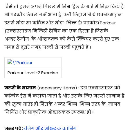
वैसे तो हमने अपने पिछले में जिस ड्रिल के बारे में जिक्र किये है
ओ परकौर लेवल -I में आता है उसी लिहाज से ये एक्सरसाइज
उससे थोडा सा कठिन और थोडा भिन्न है! परकौर(Parkour
)एक्सरसाइज मिलिट्री ट्रेनिंग का एक हिस्सा है जिसके
अन्दर ट्रेनीज के ऑब्सटक्ल को कैसे क्लियर करते हुए एक
जगह से दुसरे जगह जल्दी से जल्दी पहुचते है !
Parkour Level-2 Exercise
जरुरी के सामान
(necessary items) : इस एक्सरसाइज को
कॉम्बैट ड्रेस में कराया जाता है और इसके लिए जरुरी सामान है
की खुला ग्राउंड हो जिसके अन्दर भिन्न भिन्न तरह के मानव
निर्मित और प्राकृतिक ओब्सटकल उपलब्ध हो !
जरुर पढ़े :
रनिंग और ओब्स्टल क्रासिंग