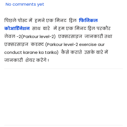
1
No comments yet
/
0
पिछले पोस्ट में हमने एक मिनट ड्रिल
फिजिकल
7
कोआर्डिनेशन
साथ बारे में हम एक मिनट ड्रिल परकौर
/
लेवल -2(Parkour level-2) एक्सरसाइज जानकारी तथा
2
एक्सरसाइज कंडक्ट (Parkour level-2 exercise aur
0
conduct karane ka tarika) कैसे कराते उसके बारे में
2
जानकारी शेयर करेंगे !
5