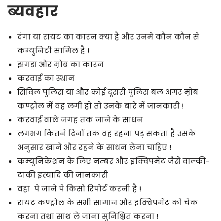
ब्यवहार
दंगा या रायट का कारन क्या है और उनमे कौन कौन से
कम्युनिटी सामिल है !
झगडा और म़ोब का कारन
करवाई का स्थान
सिविल पुलिस या और कोई दूसरी पुलिस बल अगर म़ोब
कण्ट्रोल में वह लगी हो तो उनके बारे में जानकारी !
करवाई वाले जगह तक जाने के साधन
लगभग कितने दिनों तक वह रहना पड़ सकता है उसके
अनुसार खाने और रहने के साधन लेना चाहिए !
कम्युनिकेशन के लिए नम्बर और इक्विपमेंट जैसे वाल्की-
टाकी इत्यादि की जानकारी
वहा पे जाने पे किसो रिपोर्ट करनी है !
रायट कण्ट्रोल के सभी सामान और इक्विपमेंट को चेक
करना तथा साथ ले जाना सुनिश्चित करना !