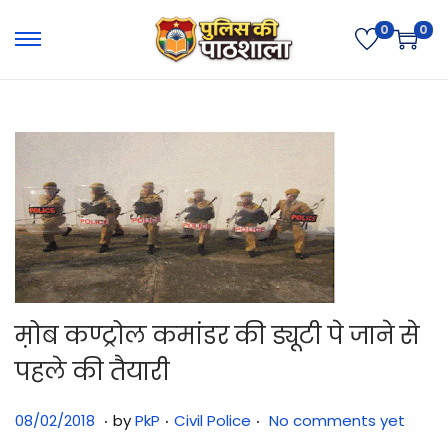
0
0
म़ोब कण्ट्रोल कमांडर की ड्यूटी पे जाने से
पहले की तैयारी
.
.
.
Posted on
Posted in
3
08/02/2018
by
PkP
Civil Police
No comments yet
1