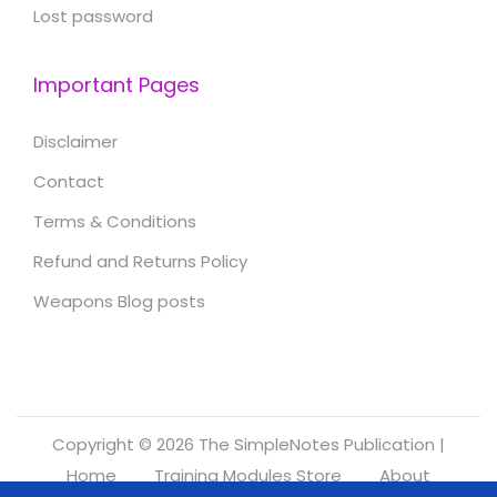
Lost password
Important Pages
Disclaimer
Contact
Terms & Conditions
Refund and Returns Policy
Weapons Blog posts
Copyright © 2026
The SimpleNotes Publication
|
Home
Training Modules Store
About