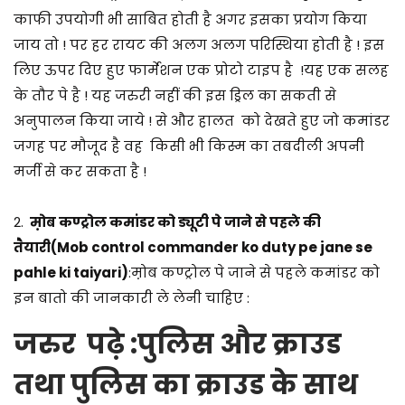
काफी उपयोगी भी साबित होती है अगर इसका प्रयोग किया
जाय तो ! पर हर रायट की अलग अलग परिस्थिया होती है ! इस
लिए ऊपर दिए हुए फार्मेशन एक प्रोटो टाइप है !यह एक सलह
के तौर पे है ! यह जरुरी नहीं की इस ड्रिल का सकती से
अनुपालन किया जाये ! से और हालत को देखते हुए जो कमांडर
जगह पर मौजूद है वह किसी भी किस्म का तबदीली अपनी
मर्जी से कर सकता है !
2.
म़ोब कण्ट्रोल कमांडर को ड्यूटी पे जाने से पहले की
तैयारी(Mob control commander ko duty pe jane se
pahle ki taiyari)
:म़ोब कण्ट्रोल पे जाने से पहले कमांडर को
इन बातो की जानकारी ले लेनी चाहिए :
जरुर पढ़े :
पुलिस और क्राउड
तथा पुलिस का क्राउड के साथ