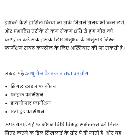
इसको कैसे हासिल किया जा सके जिसमे समय भी कम लगे
और प्रभावित तरीके से कम सेकम क्षति से हम म़ोब को
कण्ट्रोल करे सके इसके लिए अनुभव के अनुसार निम्न
फार्मेशन रायट कण्ट्रोल के लिए अख्तियार की जा सकती है !
जरुर पढ़े :
आश्रू गैस के प्रकार तथा उपयोग
सिंगल लाइन फार्मेशन
फाइल फार्मेशन
डायगोनल फार्मेशन
एरो हेड फार्मेशन
ऊपर बताई गई फार्मेशन विधि विरुद्ध समेल्लन को तितर
बितर करने क ड्रिल सिखलाई के तौर पे दी जाती है और यह