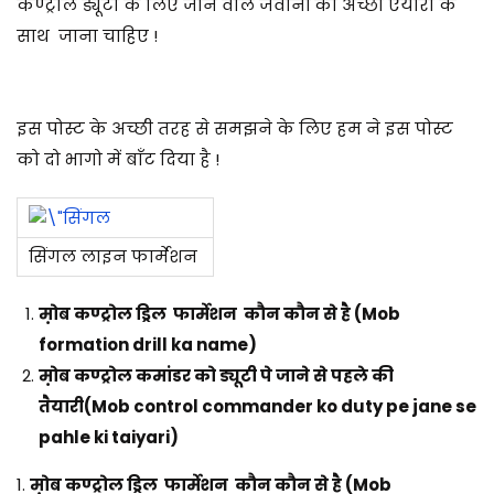
कण्ट्रोल ड्यूटी के लिए जाने वाले जवानॉ को अच्छी ऐयारी के
साथ जाना चाहिए !
इस पोस्ट के अच्छी तरह से समझने के लिए हम ने इस पोस्ट
को दो भागो में बाँट दिया है !
सिंगल लाइन फार्मेशन
म़ोब कण्ट्रोल ड्रिल फार्मेशन कौन कौन से है (Mob
formation drill ka name)
म़ोब कण्ट्रोल कमांडर को ड्यूटी पे जाने से पहले की
तैयारी(Mob control commander ko duty pe jane se
pahle ki taiyari)
1.
म़ोब कण्ट्रोल ड्रिल फार्मेशन कौन कौन से है (Mob