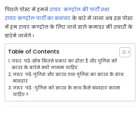
/
पिछले पोस्ट में हमने
रायट कण्ट्रोल की पार्टी तथा
0
रायट
कण्ट्रोल
पार्टी का बनावट
के बारे में जाना अब इस पोस्ट
7
में हम रायट
कण्ट्रोल
के लिए जाने वाले कमांडर की तयारी के
/
बारेमे जानेगे !
2
Table of Contents
0
2
जरुर पढ़े :म़ोब कितने प्रकार का होता है और पुलिस को
क्राउड के बारेमे क्यों जानना चाहिए
5
जरुर पढ़े :पुलिस और क्राउड तथा पुलिस का क्राउड के साथ
ब्यवहार
जरुर पढ़े : पुलिस को क्राउड के साथ कैसे ब्यवहार करना
चाहिए ?