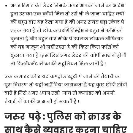
अगर डिमांड की लैटर जिसके ऊपर आपको जाने का आदेश
हुवा उसका एक कॉपी मिल तो उसे भी ले जाना चाहिए क्यों
की बहुत बार यह देखा गया है की अगर रायट बड़ा स्केल पे
भड़क गया है तो लोकल एडमिनिस्ट्रेशन बहुत से फाॅर्स को
बुलाता है और बहुत बार मौके पे उपलब्ध लोकल ऑफिसर
को यह मालूम भी नहीं रहता है की किस किस फाॅर्स को
बुलाया गया है ! इस लिए अगर लैटर की कॉपी साथ में होगी
तो डिप्लॉयमेंट में काफी सहूलियत मिल जाती है !
एक कमांडर को रायट कण्ट्रोल ड्यूटी पे जाने की तैयारी का
पूरा विवरण तो यहाँ नहीं दिया जासकता है यह कुछ छोटी छोटी
बाते है जिसे अगर ध्यान रखी जाय तो कमांडर को अपनी
तैयारी में काफी आसानी हो सकती है !
जरुर पढ़े :
पुलिस को क्राउड के
साथ कैसे ब्यवहार करना चाहिए