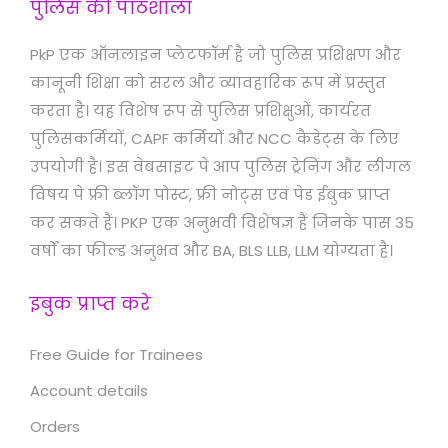
पुलिस की पाठशाला
PkP एक ऑनलाइन प्लेटफॉर्म है जो पुलिस प्रशिक्षण और
कानूनी शिक्षा को सरल और व्यावहारिक रूप में प्रस्तुत
करता है। यह विशेष रूप से पुलिस प्रशिक्षुओं, कार्यरत
पुलिसकर्मियों, CAPF कर्मियों और NCC कैडेट्स के लिए
उपयोगी है। इस वेबसाइट पे आप पुलिस ट्रेनिंग और लीगल
विषय पे फ्री ब्लॉग पोस्ट, फ्री नोट्स एवं पेड ईबुक प्राप्त
कर सकते हैं। PKP एक अनुभवी विशेषज्ञ हैं जिनके पास 35
वर्षों का फील्ड अनुभव और BA, BLS LLB, LLM योग्यता है।
इबुक प्राप्त करे
Free Guide for Trainees
Account details
Orders