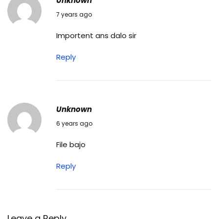
Unknown
16/05/2019
7 years ago
Importent ans dalo sir
Reply
Unknown
12/02/2020
6 years ago
File bajo
Reply
Leave a Reply