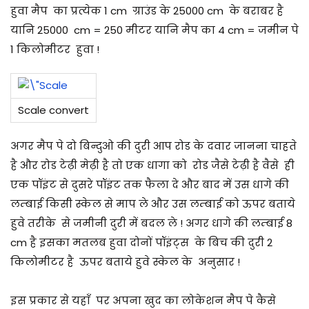
हुवा मैप का प्रत्येक 1 cm ग्राउंड के 25000 cm के बराबर है
यानि 25000 cm = 250 मीटर यानि मैप का 4 cm = जमीन पे
1 किलोमीटर हुवा !
Scale convert
अगर मैप पे दो बिन्दुओ की दुरी आप रोड के दवार जानना चाहते
है और रोड टेढ़ी मेढ़ी है तो एक धागा को रोड जैसे टेढ़ी है वैसे ही
एक पॉइंट से दुसरे पॉइंट तक फैला दे और बाद में उस धागे की
लम्बाई किसी स्केल से माप ले और उस लम्बाई को ऊपर बताये
हुवे तरीके से जमीनी दुरी में बदल ले ! अगर धागे की लम्बाई 8
cm है इसका मतलब हुवा दोनों पॉइंट्स के बिच की दुरी 2
किलोमीटर है ऊपर बताये हुवे स्केल के अनुसार !
इस प्रकार से यहाँ पर अपना खुद का लोकेशन मैप पे कैसे