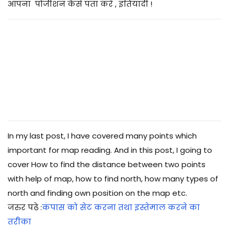
2
आपना पोजीशन कैसे पता करे , इतियादी !
0
2
5
In my last post, I have covered many points which
important for map reading. And in this post, I going to
cover How to find the distance between two points
with help of map, how to find north, how many types of
north and finding own position on the map etc.
जरुर पढ़े :
कंपास को सेट करना तथा इस्तेमाल करने का
तरीका