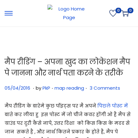
0
0
मैप रीडिंग – अपना खुद का लोकेशन मैप
पे जानना और नार्थ पता करने के तरीके
.
.
.
Posted on
Posted in
3
05/04/2016
by
PkP
map reading
3 Comments
1
/
मैप रीडिंग के बारेमे कुछ पॉइंट्स पर मै अपने
पिछले पोस्ट में
0
बाते कर लीया हु इस पोस्ट में जो चीजे कवर होंगी ओ है मैप से
7
ग्राउंड पर दुरी कैसे नापे, उत्तर दिशा को किस किस के मदद से
/
जान सकते है , और नार्थ कितने प्रकार के होते है, मैप पे