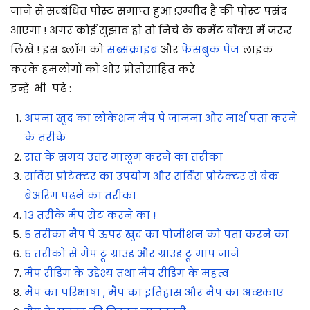
जाने से सम्बंधित पोस्ट समाप्त हुआ !उम्मीद है की पोस्ट पसंद
आएगा ! अगर कोई सुझाव हो तो निचे के कमेंट बॉक्स में जरुर
लिखे ! इस ब्लॉग को
सब्सक्राइब
और
फेसबुक पेज
लाइक
करके हमलोगों को और प्रोतोसाहित करे
इन्हें भी पढ़े :
अपना खुद का लोकेशन मैप पे जानना और नार्थ पता करने
के तरीके
रात के समय उत्तर मालूम करने का तरीका
सर्विस प्रोटेक्टर का उपयोग और सर्विस प्रोटेक्टर से बेक
बेअरिंग पढने का तरीका
13 तरीके मैप सेट करने का !
5 तरीका मैप पे ऊपर खुद का पोजीशन को पता करने का
5 तरीको से मैप टू ग्राउंड और ग्राउंड टू माप जाने
मैप रीडिंग के उद्देश्य तथा मैप रीडिंग के महत्व
मैप का परिभाषा , मैप का इतिहास और मैप का अव्श्काए