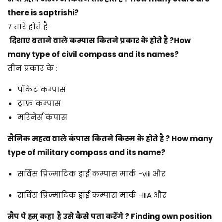
there is saptrishi?
7 तारे होते है
दिशाए बताने वाले कम्पास कितने प्रकार के होते है ?How
many type of civil compass and its names?
तीन प्रकार के :
पॉकेट कम्पास
ट्राफ़ कम्पास
मरिनेर्स कंपास
सैनिक महत्व वाले कंपास कितने किस्म के होते है ? How many
type of military compass and its name?
सर्विस प्रिज्माटिक ड्राई कम्पास मार्क -viii और
सर्विस प्रिज्माटिक ड्राई कम्पास मार्क -IIIA और
मैप पे ह्म् कहा है उसे कैसे पता करेंगे ? Finding own position