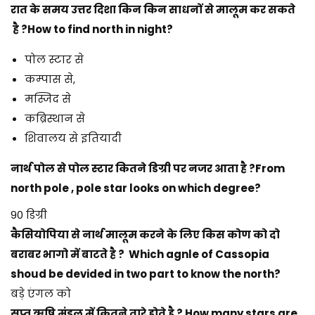
रात के समय उत्तर दिशा किन किन साधनों से मालूम कर सकते
है ?How to find north in night?
पोल स्टार से
कम्पास से,
मस्जिद से
कब्रिस्थान से
शिवालय से इतियादी
नार्थ पोल से पोल स्टार कितने डिग्री पर नजर आता है ?From
north pole , pole star looks on which degree?
90 डिग्री
कैसियोपिया से नार्थ मालूम करने के लिए किस कोण को दो
बराबर भागो में बाटते है ? Which agnle of Cassopia
shoud be devided in two part to know the north?
बड़े एंगल को
सप्त ऋषि मंडल में कितने तारे होते है ? How many stars are