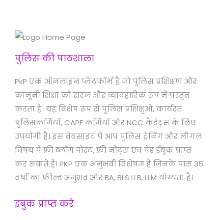
पुलिस की पाठशाला
PkP एक ऑनलाइन प्लेटफॉर्म है जो पुलिस प्रशिक्षण और
कानूनी शिक्षा को सरल और व्यावहारिक रूप में प्रस्तुत
करता है। यह विशेष रूप से पुलिस प्रशिक्षुओं, कार्यरत
पुलिसकर्मियों, CAPF कर्मियों और NCC कैडेट्स के लिए
उपयोगी है। इस वेबसाइट पे आप पुलिस ट्रेनिंग और लीगल
विषय पे फ्री ब्लॉग पोस्ट, फ्री नोट्स एवं पेड ईबुक प्राप्त
कर सकते हैं। PKP एक अनुभवी विशेषज्ञ हैं जिनके पास 35
वर्षों का फील्ड अनुभव और BA, BLS LLB, LLM योग्यता है।
इबुक प्राप्त करे