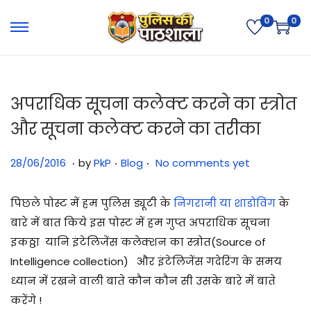
0
0
अपराधिक सूचना कलेक्ट करने का स्त्रोत
और सूचना कलेक्ट करने का तरीका
.
.
.
Posted on
Posted in
3
28/06/2016
by
PkP
Blog
No comments yet
1
/
पिछले पोस्ट में हम पुलिस ड्यूटी के
निगरानी या शाडोविंग
के
0
बारे में बात किये इस पोस्ट में हम गुप्त अपराधिक सूचना
7
इकठ्ठा यानि इंटेलिजेंस कलेक्शन का स्त्रोत(Source of
/
Intelligence collection) और इंटेलिजेंस गदेरिंग के समय
2
ध्यान में रखने वाली बाते कौन कौन सी उसके बारे में बाते
0
करेंगे !