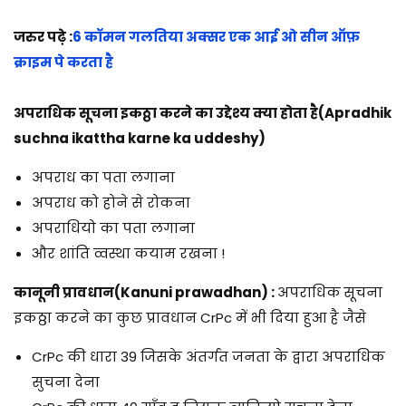
जरुर पढ़े :
6 कॉमन गलतिया अक्सर एक आई ओ सीन ऑफ़
क्राइम पे करता है
अपराधिक सूचना इकठ्ठा करने का उद्देश्य क्या होता है(Apradhik
suchna ikattha karne ka uddeshy)
अपराध का पता लगाना
अपराध को होने से रोकना
अपराधियो का पता लगाना
और शांति व्वस्था कयाम रखना !
कानूनी प्रावधान(Kanuni prawadhan) :
अपराधिक
सूचना
इकठ्ठा करने का कुछ प्रावधान CrPc में भी दिया हुआ है जैसे
CrPc की धारा 39 जिसके अंतर्गत जनता के द्वारा अपराधिक
सुचना देना