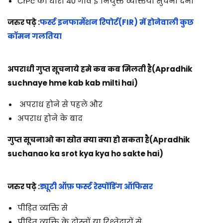
CrPc की धारा 40 गाँव इ नियुक्त व्यक्तियो सुचना देना
जरुर पढ़े :
फर्स्ट इनफार्मेशन रिपोर्ट(FIR) में होनेवाली कुछ
कॉमन गलतिया
अपराधी गुप्त सूचनाये हमे कब कब मिलती है(Apradhik
suchnaye hme kab kab milti hai)
अपराध होने से पहले और
अपराध होने के बाद
गुप्त सूचनाओ का स्रोत क्या क्या हो सकता है(Apradhik
suchanao ka srot kya kya ho sakte hai)
जरुर पढ़े :
ड्यूटी ऑफ़ फर्स्ट रेस्पोंडिंग ऑफिसर
पीड़ित व्यक्ति से
पीड़ित व्यक्ति के दोस्तों या रिश्तेदारों से