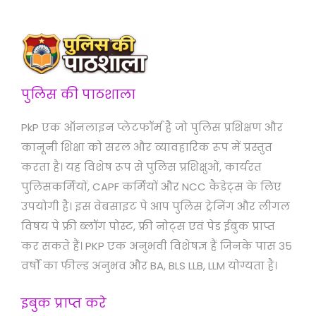
पुलिस की पाठशाला
PkP एक ऑनलाइन प्लेटफॉर्म है जो पुलिस प्रशिक्षण और
कानूनी शिक्षा को सरल और व्यावहारिक रूप में प्रस्तुत
करता है। यह विशेष रूप से पुलिस प्रशिक्षुओं, कार्यरत
पुलिसकर्मियों, CAPF कर्मियों और NCC कैडेट्स के लिए
उपयोगी है। इस वेबसाइट पे आप पुलिस ट्रेनिंग और लीगल
विषय पे फ्री ब्लॉग पोस्ट, फ्री नोट्स एवं पेड ईबुक प्राप्त
कर सकते हैं। PKP एक अनुभवी विशेषज्ञ हैं जिनके पास 35
वर्षों का फील्ड अनुभव और BA, BLS LLB, LLM योग्यता है।
इबुक प्राप्त करे