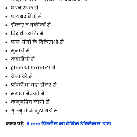
घटनास्थल से
प्रत्यक्षदर्शियो से
डॉक्टर व वकीलों से
विरोधी व्यक्ति से
पान-बीडी के विक्रेताओ से
सुनारों से
कबाडियो से
होटल या धब्बवालो से
वैस्यालो से
प्रॉपर्टी या वहां डीलर से
समाज सेवको से
कनुनप्रिय लोगो से
गुप्त्सुत्रो या मुखबिरों से
जरुर पढ़े :
9 mm पिस्तौल का बेसिक टेक्निकल डाटा