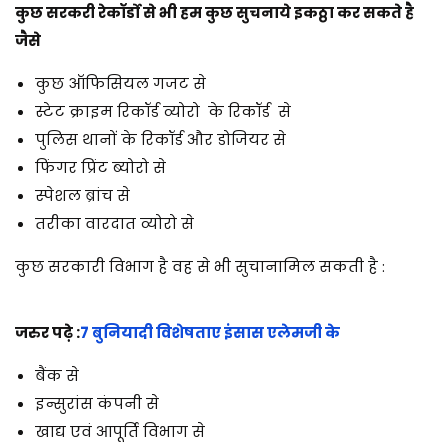
कुछ सरकरी रेकॉर्डो से भी हम कुछ सुचनाये इकठ्ठा कर सकते है
जैसे
कुछ ऑफिसियल गजट से
स्टेट क्राइम रिकॉर्ड व्योरो के रिकॉर्ड से
पुलिस थानों के रिकॉर्ड और डोजियर से
फिंगर प्रिंट ब्योरो से
स्पेशल ब्रांच से
तरीका वारदात व्योरो से
कुछ सरकारी विभाग है वह से भी सुचानामिल सकती है :
जरुर पढ़े :
7 बुनियादी विशेषताए इंसास एलेमजी के
बैंक से
इन्सुरांस कंपनी से
खाद्य एवं आपूर्ति विभाग से