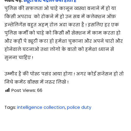
जरुर पढ़े:
ड्यूटी बीट पट्रोल क्या होता है
पुलिस की सफलता ओ चाहे कानून व्वस्था बनाने में हो या
किसी अपराध को रोकने में हो उन सब में कलेक्शन ऑफ़
इन्त्तेलिगेंस बहुत अहम् रोल अदा करता है ! इसलिए हर एक
पुलिस कर्मी को चाहे को किसी भी सेक्शन में काम करता हो
और कही पे ड्यूटी कटा हो हमेशा चुकाना और अपने चारो और
होनेवाले घटनाओ तथा लोगो के बातो को हमेशा ध्यान से
सुनना चाहिए !
उम्मीद है की पोस्ट पसंद आया होगा ! अगर कोई सजेसन हो तो
निचे कमेंट बॉक्स में जरुर लिखे !
Post Views:
66
Tags
:
intelligence collection
,
police duty
नि
ग