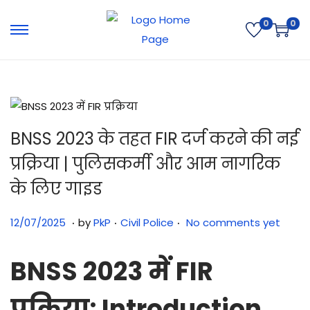
0
0
BNSS 2023 के तहत FIR दर्ज करने की नई
प्रक्रिया | पुलिसकर्मी और आम नागरिक
के लिए गाइड
.
.
.
Posted on
Posted in
0
12/07/2025
by
PkP
Civil Police
No comments yet
6
/
BNSS 2023 में FIR
0
प्रक्रिया
1
: Introduction