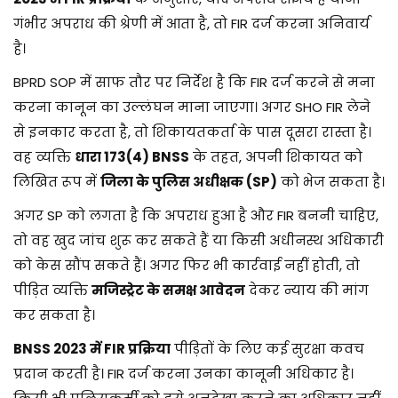
गंभीर अपराध की श्रेणी में आता है, तो FIR दर्ज करना अनिवार्य
है।
BPRD SOP में साफ तौर पर निर्देश है कि FIR दर्ज करने से मना
करना कानून का उल्लंघन माना जाएगा। अगर SHO FIR लेने
से इनकार करता है, तो शिकायतकर्ता के पास दूसरा रास्ता है।
वह व्यक्ति
धारा 173(4) BNSS
के तहत, अपनी शिकायत को
लिखित रूप में
जिला के पुलिस अधीक्षक (SP)
को भेज सकता है।
अगर SP को लगता है कि अपराध हुआ है और FIR बननी चाहिए,
तो वह खुद जांच शुरू कर सकते हैं या किसी अधीनस्थ अधिकारी
को केस सौंप सकते हैं। अगर फिर भी कार्रवाई नहीं होती, तो
पीड़ित व्यक्ति
मजिस्ट्रेट के समक्ष आवेदन
देकर न्याय की मांग
कर सकता है।
BNSS 2023 में FIR प्रक्रिया
पीड़ितों के लिए कई सुरक्षा कवच
प्रदान करती है। FIR दर्ज करना उनका कानूनी अधिकार है।