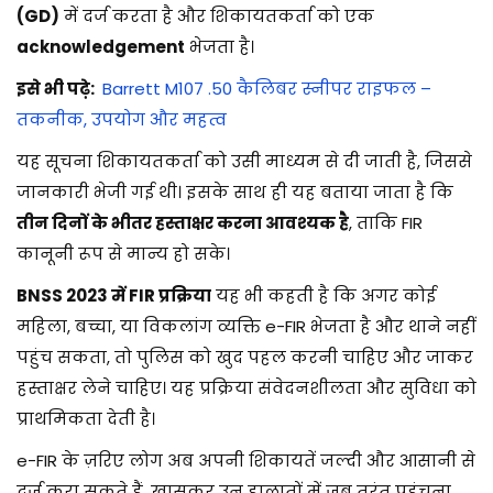
(GD)
में दर्ज करता है और शिकायतकर्ता को एक
acknowledgement
भेजता है।
इसे भी पढ़े:
Barrett M107 .50 कैलिबर स्नीपर राइफल –
तकनीक, उपयोग और महत्व
यह सूचना शिकायतकर्ता को उसी माध्यम से दी जाती है, जिससे
जानकारी भेजी गई थी। इसके साथ ही यह बताया जाता है कि
तीन दिनों के भीतर हस्ताक्षर करना आवश्यक है
, ताकि FIR
कानूनी रूप से मान्य हो सके।
BNSS 2023 में FIR प्रक्रिया
यह भी कहती है कि अगर कोई
महिला, बच्चा, या विकलांग व्यक्ति e-FIR भेजता है और थाने नहीं
पहुंच सकता, तो पुलिस को खुद पहल करनी चाहिए और जाकर
हस्ताक्षर लेने चाहिए। यह प्रक्रिया संवेदनशीलता और सुविधा को
प्राथमिकता देती है।
e-FIR के ज़रिए लोग अब अपनी शिकायतें जल्दी और आसानी से
दर्ज करा सकते हैं, खासकर उन हालातों में जब तुरंत पहुंचना