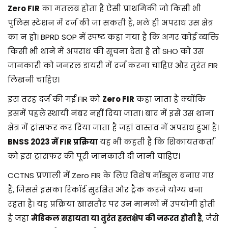
Zero FIR
का मतलब होता है ऐसी प्राथमिकी जो किसी भी
पुलिस स्टेशन में दर्ज की जा सकती है, भले ही अपराध उस क्षेत्र
का न हो। BPRD SOP में स्पष्ट कहा गया है कि अगर कोई व्यक्ति
किसी भी थाने में अपराध की सूचना देता है तो SHO को उस
जानकारी को जनरल डायरी में दर्ज करना चाहिए और तुरंत FIR
लिखनी चाहिए।
इस तरह दर्ज की गई FIR को
Zero FIR
कहा जाता है क्योंकि
इसमें पहले स्थायी नंबर नहीं दिया जाता। बाद में इसे उस थाना
क्षेत्र में ट्रांसफर कर दिया जाता है जहां वास्तव में अपराध हुआ है।
BNSS 2023 में FIR प्रक्रिया
यह भी कहती है कि शिकायतकर्ता
को इस ट्रांसफर की पूरी जानकारी दी जानी चाहिए।
CCTNS प्रणाली में Zero FIR के लिए विशेष मॉड्यूल बनाए गए
हैं, जिससे इसका रिकॉर्ड सुरक्षित और ट्रैक करने योग्य बना
रहता है। यह प्रक्रिया खासतौर पर उन मामलों में उपयोगी होती
है जहां
मेडिकल सहायता या तुरंत हस्तक्षेप की जरूरत होती है
, जैसे