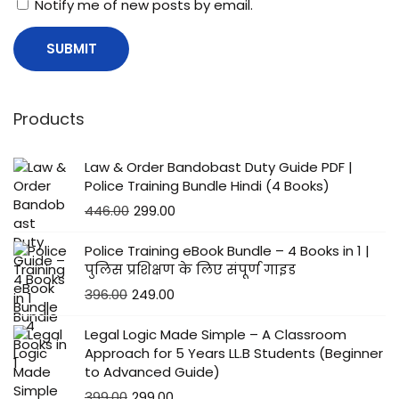
Notify me of new posts by email.
अ
धि
का
री
के
Products
लि
ए
Law & Order Bandobast Duty Guide PDF |
ज
Police Training Bundle Hindi (4 Books)
रू
446.00
299.00
री
Police Training eBook Bundle – 4 Books in 1 |
गा
पुलिस प्रशिक्षण के लिए संपूर्ण गाइड
इ
396.00
249.00
ड
Legal Logic Made Simple – A Classroom
Approach for 5 Years LL.B Students (Beginner
to Advanced Guide)
399.00
299.00