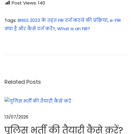
Post Views:
140
Tags
:
BNSS 2023 के तहत FIR दर्ज करने की प्रक्रिया
,
e-FIR
क्या है और कैसे दर्ज करें?
,
What is an FIR?
1
0
ज
रू
री
स्कि
Related Posts
ल्स
जो
ह
र
13/07/2026
पु
पुलिस भर्ती की तैयारी कैसे करें?
लि