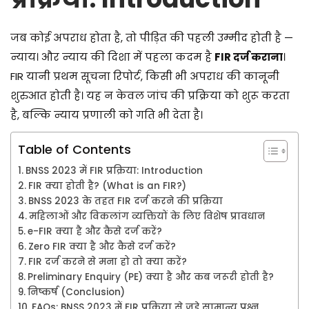
/
2
जब कोई अपराध होता है, तो पीड़ित की पहली उम्मीद होती है —
0
न्याय। और न्याय की दिशा में पहला कदम है
FIR दर्ज कराना
।
2
FIR यानी प्रथम सूचना रिपोर्ट, किसी भी अपराध की कानूनी
6
शुरुआत होती है। यह न केवल जांच की प्रक्रिया को शुरू करता
है, बल्कि न्याय प्रणाली को गति भी देता है।
Table of Contents
BNSS 2023 में FIR प्रक्रिया: Introduction
FIR क्या होती है? (What is an FIR?)
BNSS 2023 के तहत FIR दर्ज करने की प्रक्रिया
महिलाओं और विकलांग व्यक्तियों के लिए विशेष प्रावधान
e-FIR क्या है और कैसे दर्ज करें?
Zero FIR क्या है और कैसे दर्ज करें?
FIR दर्ज करने से मना हो तो क्या करें?
Preliminary Enquiry (PE) क्या है और कब जरूरी होती है?
निष्कर्ष (Conclusion)
FAQs: BNSS 2023 में FIR प्रक्रिया से जुड़े सामान्य प्रश्न