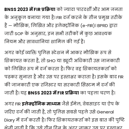
BNSS 2023 में FIR प्रक्रिया
को ज्यादा पारदर्शी और आम जनता
के अनुकूल बनाया गया है। FIR दर्ज करने के तीन प्रमुख तरीके
हैं — मौखिक, लिखित और इलेक्ट्रॉनिक (e-FIR)। BPRD द्वारा
जारी SOP के अनुसार, इन सभी तरीकों में कुछ आवश्यक
नियम और सावधानियां शामिल की गई हैं।
अगर कोई व्यक्ति पुलिस स्टेशन में आकर मौखिक रूप से
शिकायत करता है, तो SHO या ड्यूटी अधिकारी उस जानकारी
को लिखित रूप में दर्ज करता है। फिर वह शिकायतकर्ता को
पढ़कर सुनाता है और उस पर हस्ताक्षर कराता है। इसके बाद FIR
की जानकारी एक रजिस्टर या सरकारी सिस्टम में दर्ज की
जाती है। यह
BNSS 2023 में FIR प्रक्रिया
का पहला चरण है।
अगर FIR
इलेक्ट्रॉनिक माध्यम
जैसे ईमेल, वेबसाइट या ऐप के
ज़रिए दर्ज की जाती है, तो पुलिस सबसे पहले उसे General
Diary में दर्ज करती है। फिर शिकायतकर्ता को इस बात की पुष्टि
भेजी जाती है कि उसे तीन दिन के अंदर जाकर उस पर हस्ताक्षर