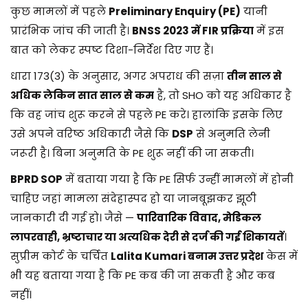
कुछ मामलों में पहले
Preliminary Enquiry (PE)
यानी
प्रारंभिक जांच की जाती है।
BNSS 2023 में FIR प्रक्रिया
में इस
बात को लेकर स्पष्ट दिशा-निर्देश दिए गए हैं।
धारा 173(3) के अनुसार, अगर अपराध की सज़ा
तीन साल से
अधिक लेकिन सात साल से कम
है, तो SHO को यह अधिकार है
कि वह जांच शुरू करने से पहले PE करे। हालांकि इसके लिए
उसे अपने वरिष्ठ अधिकारी जैसे कि
DSP
से अनुमति लेनी
जरूरी है। बिना अनुमति के PE शुरू नहीं की जा सकती।
BPRD SOP
में बताया गया है कि PE सिर्फ उन्हीं मामलों में होनी
चाहिए जहां मामला संदेहास्पद हो या जानबूझकर झूठी
जानकारी दी गई हो। जैसे —
पारिवारिक विवाद, मेडिकल
लापरवाही, भ्रष्टाचार या अत्यधिक देरी से दर्ज की गई शिकायतें
।
सुप्रीम कोर्ट के चर्चित
Lalita Kumari बनाम उत्तर प्रदेश
केस में
भी यह बताया गया है कि PE कब की जा सकती है और कब
नहीं।