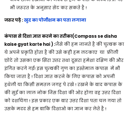
भी ज़रूरत के अनुसार सेट कर सकते है !
जरुर पढ़े :
खुद का पोजीशन का पता लगाना
कंपास से दिशा ज्ञात करने का तरीका(Compass se disha
kaise gyat karte hai ) :
जैसे की हम जानते है की चुम्बक का
ये अपने प्रकृति होता है की उसे कही हम लटकाए या फ्रीली
छोटे तो उसका एक सिरा उत्तर तथा दूसरा हमेशा दक्षिण की और
इंगित करगे गई! इस चुम्बकी गुण का इस्तेमाल कंपास में भी
किया जाता है ! दिशा ज्ञात करने के लिए कंपास को अपनी
हथेली या किसी समतल जगह पे रखे ! रखने के बाद कंपास के
की सुई का लाल नोक जिस दिशा की ओर होगा वह उत्तर दिशा
को दर्शायेगा ! इस प्रकार एक बार उत्तर दिशा पता चल गया तो
उसके मदद से हम बाकि दिशाओ का ज्ञान कर लेते है !