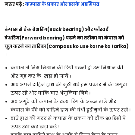
जरुर पढ़े :
कम्पास के प्रकार और इसके अहमियत
कंपास से बैक बेअरिंग(Back bearing) और फॉरवर्ड
बेअरिंग(Forward bearing) पढने का तरीका या कंपास को
यूज़ करने का तारिका(Compass ko use karne ka tarika)
:
कंपास से जिस निशान की डिग्री पढनी हो उस निशान की
और मुह कर के खड़ा हो जाये !
आब अपने दाहिने हाथ की मुठी बंधे इस प्रकार से की अंगूठा
ऊपर रहे और बाकि चार अंगुलिया निचे !
अब अंगूठे को कंपास के थम्ब रिग के अन्दर डाले और
कंपास के पेंदे को दाहिने हाथ की बंधी हुई मुठी के ऊपर रखे !
बाएँ हाथ की मदद से कंपास के धकन को ठीक 90 डिग्री पे
ऊपर उठा कर खड़ा करे !