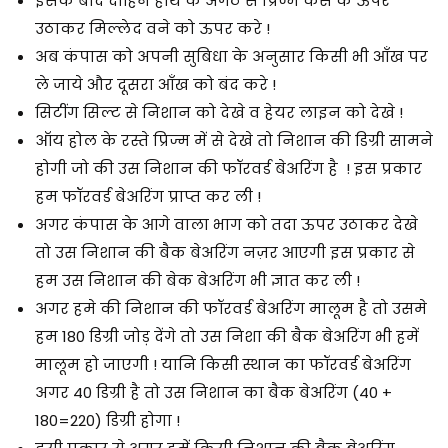
इसके बाद दाहिने हाथ के अंगठे से प्रिज्म केस के ऊपर
उठाकर मिल्लेद वने को ऊपर करे !
अब कंपास को अपनी सुबिधा के अनुसार किसी भी आँख पर
ले जाये और दूसरा आँख को बंद करे !
सिटींग सिल्ट से निशान को देखे व हेयर लाइन को देखे !
ऑय होल के रस्ते प्रिज्म में से देखे तो निशान की डिग्री सामने
होगी जो की उस निशान की फॉरवर्ड बेअरिंग है ! इस प्रकार
हम फॉरवर्ड बेअरिंग प्राप्त कर ली !
अगर कंपास के आगे वाला भाग को तदा ऊपर उठाकर देखे
तो उस निशान की बैक बेअरिंग नज़र आएगी इस प्रकार से
हम उस निशान की बेक बेअरिंग भी ज्ञात कर ली !
अगर हमे की निशान की फॉरवर्ड बेअरिंग मालूम है तो उसमे
हम 180 डिग्री जोड़ देंगे तो उस निशा की बैक बेअरिंग भी हमें
मालूम हो जाएगी ! यानि किसी स्थान का फॉरवर्ड बेअरिंग
अगर 40 डिग्री है तो उस निशान का बैक बेअरिंग (40 +
180=220) डिग्री होगा !