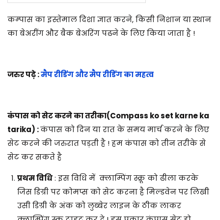
कम्पास का इस्तेमाल दिशा ज्ञात करने, किसी निशान या स्थान
का बेअरींग और बैक बेअरिंग पढने के लिए किया जाता है !
जरुर पढ़े :
मैप रीडिंग और मैप रीडिंग का महत्व
कंपास को सेट करने का तरीका(Compass ko set karne ka
tarika) :
कंपास को दिन या रात के समय मार्च करने के लिए
सेट करने की जरुरात पड़ती है ! हम कंपास को तीन तरीके से
सेट कर सकते है
प्रथम विधि
: इस विधि में क्लाम्पिंग स्क्रू को ढीला करके
जिस डिग्री पर कोमप्स को सेट करना है मिल्डवेन पर लिखी
उसी डिग्री के अंक को लुब्बेर लाइन के ठीक लाकर
क्लाम्पिंग स्क्रू टाइट कर दे ! इस प्रकार कंपास सेट हो