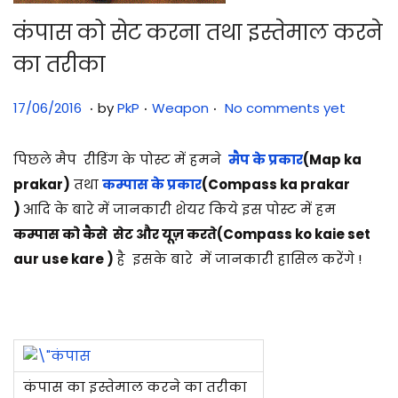
कंपास को सेट करना तथा इस्तेमाल करने
का तरीका
.
.
.
Posted on
Posted in
3
17/06/2016
by
PkP
Weapon
No comments yet
1
/
पिछले मैप रीडिंग के पोस्ट में हमने
मैप के प्रकार
(Map ka
0
prakar)
तथा
कम्पास के प्रकार
(Compass ka prakar
7
)
आदि के बारे में जानकारी शेयर किये इस पोस्ट में हम
/
कम्पास को कैसे सेट और यूज़ करते(Compass ko kaie set
2
aur use kare )
है इसके बारे में जानकारी हासिल करेंगे !
0
2
5
कंपास का इस्तेमाल करने का तरीका