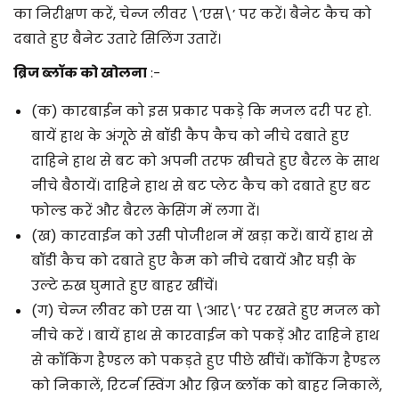
का निरीक्षण करें, चेन्ज लीवर \’एस\’
पर करें। बैनेट कैच को
दबाते हुए बैनेट उतारे सिलिंग उतारें।
ब्रिज ब्लॉक को खोलना
:-
(क) कारबाईन को इस प्रकार पकड़े कि मजल दरी पर हो.
बायें हाथ के अंगूठे से बॉडी कैप कैच को नीचे दबाते हुए
दाहिने हाथ से बट को अपनी तरफ खीचते हुए बैरल के साथ
नीचे बैठायें। दाहिने हाथ से बट प्लेट कैच को दबाते हुए बट
फोल्ड करें और बैरल केसिंग में लगा दें।
(ख) कारवाईन को उसी पोजीशन में खड़ा करें। बायें हाथ से
बॉडी कैच को दबाते हुए कैम को नीचे दबायें और घड़ी के
उल्टे रुख घुमाते हुए बाहर खींचें।
(ग) चेन्ज लीवर को एस या \’आर\’ पर रखते हुए मजल को
नीचे करें । बायें हाथ से कारवाईन को पकड़ें और दाहिने हाथ
से कॉकिंग हैण्डल को पकड़ते हुए पीछे खींचें। कॉकिंग हैण्डल
को निकालें, रिटर्न स्विंग और ब्रिज ब्लॉक को बाहर निकालें,