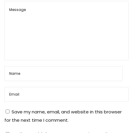
भ
र
ना
,
का
र्बा
इ
न
को
भ
र
ना
,
Save my name, email, and website in this browser
का
for the next time I comment.
र्बा
इ