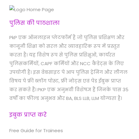
पुलिस की पाठशाला
PkP एक ऑनलाइन प्लेटफॉर्म है जो पुलिस प्रशिक्षण और
कानूनी शिक्षा को सरल और व्यावहारिक रूप में प्रस्तुत
करता है। यह विशेष रूप से पुलिस प्रशिक्षुओं, कार्यरत
पुलिसकर्मियों, CAPF कर्मियों और NCC कैडेट्स के लिए
उपयोगी है। इस वेबसाइट पे आप पुलिस ट्रेनिंग और लीगल
विषय पे फ्री ब्लॉग पोस्ट, फ्री नोट्स एवं पेड ईबुक प्राप्त
कर सकते हैं। PKP एक अनुभवी विशेषज्ञ हैं जिनके पास 35
वर्षों का फील्ड अनुभव और BA, BLS LLB, LLM योग्यता है।
इबुक प्राप्त करे
Free Guide for Trainees