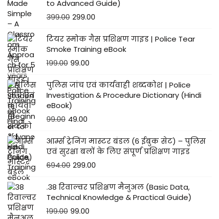
to Advanced Guide)
I
399.00
299.00
W
T
टियर स्मोक गैस प्रशिक्षण गाइड | Police Tear
Smoke Training eBook
स
199.00
99.00
र
ल
पुलिस जांच एवं कार्यवाही शब्दकोश | Police
भा
Investigation & Procedure Dictionary (Hindi
eBook)
षा
99.00
49.00
में
आर्म्स ट्रेनिंग मास्टर बंडल (6 ईबुक सेट) – पुलिस
एवं सुरक्षा बलों के लिए संपूर्ण प्रशिक्षण गाइड
694.00
299.00
.38 रिवाल्वर प्रशिक्षण मैनुअल (Basic Data,
Technical Knowledge & Practical Guide)
199.00
99.00