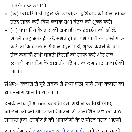
करके तेल लगायें।
(ख) फायरिंग से पहले की सफाई :- हथियार को रोजाना की
तरह साफ करें, ब्रिज ब्लॉक तथा बैरल को शुष्क करें।
(ग) फायरिंग के बाद की सफाई :-कारबाईन को खोलें,
अच्छी तरह सफाई करें, संभव हो तो गर्भ पानी का इस्तेमाल
करें, ताकि बैरल में गैस न रहने पाये, शुष्क करने के बाद
तेल लगायें। सभी बाहरी हिस्सों को साफ करें और तेल
लगायें। फायरिंग के बाद तीन दिन तक लगातार सफाई की
जाय ।
संक्षेप:
– क्लास से पूरे सबक से प्रश्न पूछा जाये तथा क्लास का
शंक-सामाधान किया जाय।
इसके साथ ही 9 mm कार्मबाइन मशीन के विशेषताए,
खोलना जोड़ना और सफाई करना से
सम्बंधित IWT का पाठ
समाप्त हुवा !
उम्मीद है की आपलोगों के ए पोस्ट पसंद आएगी
!
इस ब्लॉग को
सब्सक्राइब
या
फेसबुक पेज
को लाइक करके