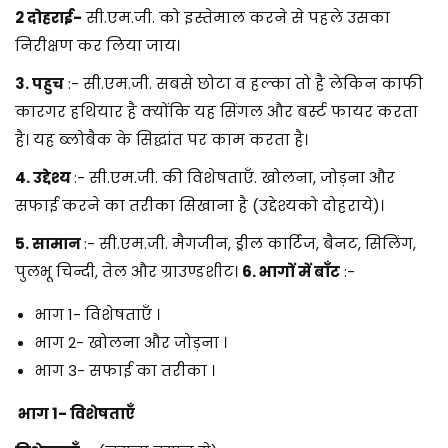
2 दोहराई-
सी.एम.जी. को इस्तेमाल करने से पहले उसका
निरीक्षण कर लिया जाय।
3. पहुच
:- सी.एम.जी. सबसे छोटा व हल्का तो है लेकिन काफी
कारगर हथियार है क्योंकि यह सिंगल और बर्स्ट फायर करता
है। यह ब्लोबैक के सिद्धांत पर काम करता है।
4. उद्देश्य
:- सी.एम.जी. की विशेषताएँ. खोलना, जोड़ना और
सफाई करने का तरीका सिखाना है (उद्देश्य
को दोहराये)।
5. सामान
:- सी.एम.जी. मैगजीन, ड्रील कार्टिज, बैनट, सिलिंग,
पुलभू चिन्दी, तेल और ग्राउण्डशीट।
6. भागों में बाँट
:-
भाग 1- विशेषताएँ ।
भाग 2- खोलना और जोड़ना ।
भाग 3- सफाई का तरीका ।
भाग 1- विशेषताएँ