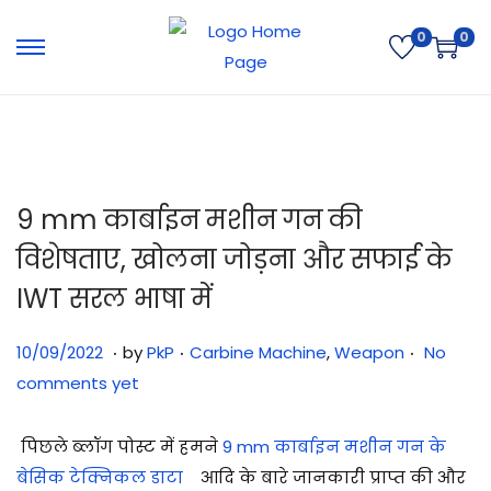
0
0
9 mm कार्बाइन मशीन गन की
विशेषताए, खोलना जोड़ना और सफाई के
IWT सरल भाषा में
.
.
.
Posted on
Posted in
2
10/09/2022
by
PkP
Carbine Machine
,
Weapon
No
9
comments yet
/
0
पिछले ब्लॉग पोस्ट में हमने
9
mm कार्बाइन मशीन गन के
7
बेसिक टेक्निकल डाटा
आदि के बारे जानकारी प्राप्त की और