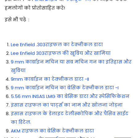
हमलोगों को प्रोतोसाहित करे!
इसे भी पढ़े :
Lee Enfield .303राइफल का टेक्नीकल डाटा
Lee Enfield 303राइफल की खूबिय और खामिया
9 mm कार्बाइन मचिन या सब मचिन गन का इतिहास और
खुबिया
9mm कार्बाइन का टेक्नीकल डाटा -II
9 mm कार्बाइन मचिन का बेसिक टेक्नीकल डाटा -I
5.56 mm INSAS LMG का बेसिक डाटा और स्पेसिफिकेशन
इंसास राइफल का पार्ट्स का नाम और खोलना जोड़ना
इंसास राइफल के डेलाइट टेलीस्कोपिक और पैसिव साईट
का डिटेल.
AKM राइफल का बेसिक टेक्नीकल डाटा