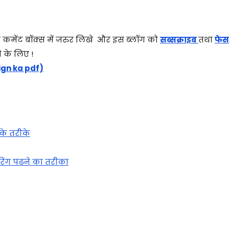
के कमेंट बॉक्स में जरुर लिखे और इस ब्लॉग को
सब्सक्राइब
तथा
फेस
 के लिए !
sign ka pdf)
के तरीके
ेअरिंग पढने का तरीका