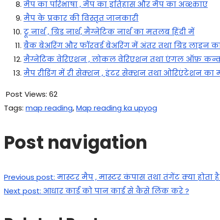
मैप का परिभाषा , मैप का इतिहास और मैप का अव्श्काए
मैप के प्रकार की विस्तृत जानकारी
ट्रू नार्थ , ग्रिड नार्थ, मैग्नेटिक नार्थ का मतलब हिंदी में
बैक बेअरिंग और फॉरवर्ड बेअरिंग में अंतर तथा ग्रिड लाइन क
मैग्नेटिक वेरिएशन , लोकल वेरिएशन तथा एंगल ऑफ़ कन्व
मैप रीडिंग में री सेक्शन , इंटर सेक्शन तथा ओरिएंटेशन क
Post Views:
62
Tags
:
map reading
,
Map reading ka upyog
Post navigation
Previous post:
मास्टर मैप , मास्टर कंपास तथा तंगेंट क्या होता है
Next post:
आधार कार्ड को पान कार्ड से कैसे लिंक करे ?