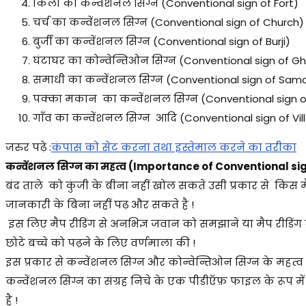
किला का कन्वेंशनल सिग्न (Conventional sign of Fort)
चर्च का कन्वेंशनल सिग्न (Conventional sign of Church)
बुर्जी का कन्वेंशनल सिग्न (Conventional sign of Burji)
घंटाघर का कोन्वेन्तिओन सिग्न (Conventional sign of 
समाधी का कन्वेंशनल सिग्न (Conventional sign of Sam
पक्का मकान का कन्वेंशनल सिग्न (Conventional sign 
गाँव का कन्वेंशनल सिग्न आदि (Conventional sign of Vil
जरुर पढ़े :
कंपास को सेट करना तथा इस्तेमाल करने का तरीका
कन्वेंशनल सिग्न का महत्व (Importance of Conventional si
बंद ताले को कुंजी के बीना नहीं खोल सकते उसी प्रकार से किस म
जानकारी के बिना नहीं पढ़ और सकते है !
इस लिए मैप रीडिंग से अनभिज्ञ जवान को समझाने या मैप रीडिंग 
छोटे बच्चे को पढ़ने के लिए वर्णमाला की !
इस प्रकार से कन्वेंशनल सिग्न और कोन्वेन्तिओन सिग्न के महत्व से
कन्वेंशनल सिग्न का संग्रह निचे के एक पीडीऍफ़ फाइल के रूप मे
है !