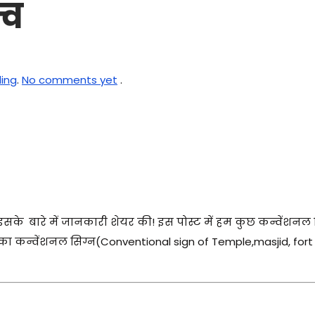
्व
ing
.
No comments yet
.
इसके
बारे में जानकारी शेयर की! इस पोस्ट में हम कुछ कन्वेंशनल स
 का कन्वेंशनल सिग्न(Conventional sign of Temple,masjid, fort 