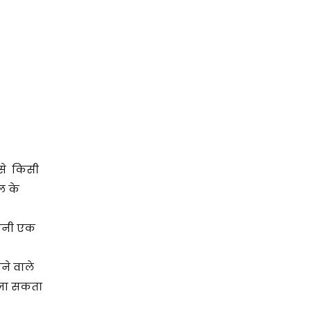
ैसे किसी
ल के
ितनी एक
ोने वाले
ा जा सकता