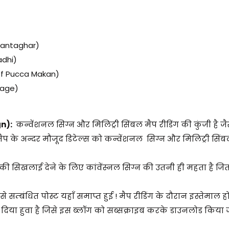
Ghantaghar)
adhi)
of Pucca Makan)
lage)
gn):
कन्वेंशनल सिग्न और मिलिट्री सिंबल मैप रीडिंग की कुंजी है ज
ैप के अन्दर मौजूद डिटेल्स को कन्वेंशनल सिग्न और मिलिट्री सिंब
की सिखलाई देने के लिए कांवेंस्नल सिग्न की उतनी ही महता है ज
 सम्बंधित पोस्ट यहाँ समाप्त हुई ! मैप रीडिंग के दौरान इस्तेमाल ह
ं दिया हुवा है जिसे इस ब्लॉग को सब्सक्राइब करके डाउनलोड किय