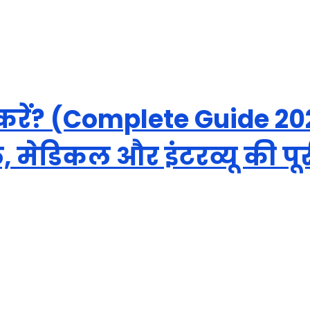
े करें? (Complete Guide 2
 मेडिकल और इंटरव्यू की पू