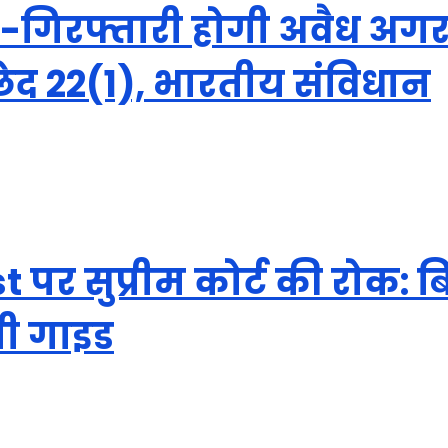
ला:-गिरफ्तारी होगी अवैध अग
ेद 22(1), भारतीय संविधान
 पर सुप्रीम कोर्ट की रोक: ब
नी गाइड