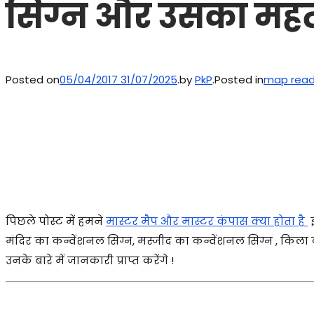
सिग्न और उसका महत
Posted on
05/04/2017
31/07/2025
.
by
PkP
.
Posted in
map read
पिछले पोस्ट में हमने
मास्टर मैप और मास्टर कंपास क्या होता है
मंदिर का कन्वेंशनल सिग्न, मस्जीद का कन्वेंशनल सिग्न , किला
उनके बारे में जानकारी प्राप्त करेंगे !