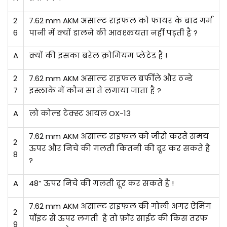
2
7.62 mm AKM असाल्ट राइफल को फायर के बाद गर्म
6
पानी में क्यों डालने की आवश्कयता नहीं पड़ती है ?
A
क्यों की इसका बरेल क्रोमियम प्लेटेड है !
2
7.62 mm AKM असाल्ट राइफल बर्फीले और ठन्डे
7
इस्लाके में कौन सा ते लगाया जाता है ?
A
लो कोल्ड टेक्स्ट आयल OX-13
7.62 mm AKM असाल्ट राइफल को जीरो करते समय
2
ऊपर और निचे की गलती कितनी की दूर कर सकते है
8
?
A
48” ऊपर निचे की गलती दूर कर सकते है !
7.62 mm AKM असाल्ट राइफल की गोली अगर ऐमिंग
2
पॉइंट से ऊपर लगती है तो फ़ॉर साईट की किस तरफ
9