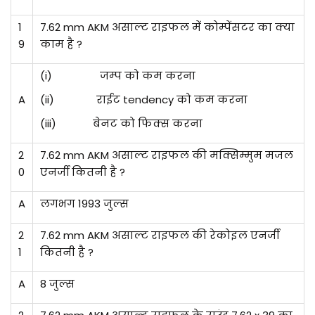
1
7.62 mm AKM असाल्ट राइफल में कोम्पेंसटर का क्या
9
काम है ?
(i)
जम्प
को
कम
करना
A
(ii)
राईट tendency को कम करना
(iii)
बेनट को फिक्स करना
2
7.62 mm AKM असाल्ट राइफल की मक्सिम्मुम मजल
0
एनर्जी कितनी है ?
A
लगभग 1993 जुल्स
2
7.62 mm AKM असाल्ट राइफल की रेकोइल एनर्जी
1
कितनी है ?
A
8 जुल्स