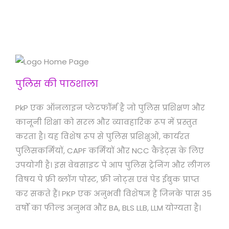
पुलिस की पाठशाला
PkP एक ऑनलाइन प्लेटफॉर्म है जो पुलिस प्रशिक्षण और
कानूनी शिक्षा को सरल और व्यावहारिक रूप में प्रस्तुत
करता है। यह विशेष रूप से पुलिस प्रशिक्षुओं, कार्यरत
पुलिसकर्मियों, CAPF कर्मियों और NCC कैडेट्स के लिए
उपयोगी है। इस वेबसाइट पे आप पुलिस ट्रेनिंग और लीगल
विषय पे फ्री ब्लॉग पोस्ट, फ्री नोट्स एवं पेड ईबुक प्राप्त
कर सकते हैं। PKP एक अनुभवी विशेषज्ञ हैं जिनके पास 35
वर्षों का फील्ड अनुभव और BA, BLS LLB, LLM योग्यता है।