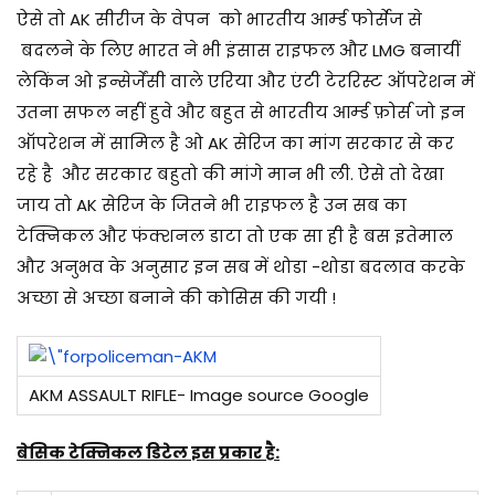
ऐसे तो AK सीरीज के वेपन को भारतीय आर्म्ड फोर्सेज से
बदलने के लिए भारत ने भी इंसास राइफल और LMG बनायीं
लेकिंन ओ इन्सेर्जेंसी वाले एरिया और एंटी टेररिस्ट ऑपरेशन में
उतना सफल नहीं हुवे और बहुत से भारतीय आर्म्ड फ़ोर्स जो इन
ऑपरेशन में सामिल है ओ AK सेरिज का मांग सरकार से कर
रहे है और सरकार बहुतो की मांगे मान भी ली. ऐसे तो देखा
जाय तो AK सेरिज के जितने भी राइफल है उन सब का
टेक्निकल और फंक्शनल डाटा तो एक सा ही है बस इतेमाल
और अनुभव के अनुसार इन सब में थोडा -थोडा बदलाव करके
अच्छा से अच्छा बनाने की कोसिस की गयी !
AKM ASSAULT RIFLE- Image source Google
बेसिक टेक्निकल डिटेल इस प्रकार है: