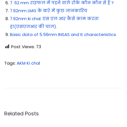
7. 62 mm राइफल में पड़ने वाले रोके कौन कौन से है ?
7.62mm LMG के बारे में कुछ जानकारिय
7.62mm ki chal. एस एल आर कैसे काम करता
हा(एसएलआर की चाल).
Basic data of 5.56mm INSAS and It characteristics.
Post Views:
73
Tags
:
AKM Ki chal
टे
क्टि
क
ल
व
र्ड्स
Related Posts
औ
र