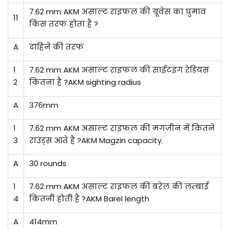
7.62 mm AKM असाल्ट राइफल की ग्रूवेस का घुमाव
11
किस तरफ होता है ?
A
दाहिने की तरफ
1
7.62 mm AKM असाल्ट राइफल की साईटइंग रेडियस
2
कितना है ?AKM sighting radius
A
376mm
1
7.62 mm AKM असाल्ट राइफल की मगज़ीन में कितने
3
राउंड्स आते है ?AKM Magzin capacity.
A
30 rounds
1
7.62 mm AKM असाल्ट राइफल की बरेल की लम्बाई
4
कितनी होती है ?AKM Barel length
A
414mm