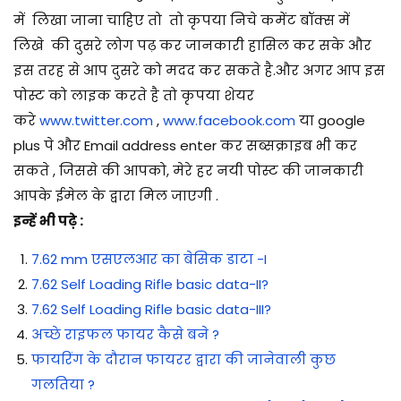
में
लिखा जाना चाहिए तो तो कृपया निचे कमेंट बॉक्स में
लिखे
की दुसरे लोग पढ़ कर जानकारी हासिल कर सके और
इस तरह से आप दुसरे को मदद कर सकते है.और अगर आप इस
पोस्ट को लाइक करते है तो कृपया शेयर
करे
www.twitter.com
,
www.facebook.com
या google
plus पे और Email address enter कर सब्सक्राइब भी कर
सकते , जिससे की आपको, मेरे हर नयी पोस्ट की जानकारी
आपके ईमेल के द्वारा मिल जाएगी .
इन्हें भी पढ़े :
7.62 mm एसएलआर का बेसिक डाटा -I
7.62 Self Loading Rifle basic data-II?
7.62 Self Loading Rifle basic data-III?
अच्छे राइफल फायर कैसे बने ?
फायरिंग के दौरान फायरर द्वारा की जानेवाली कुछ
गलतिया ?