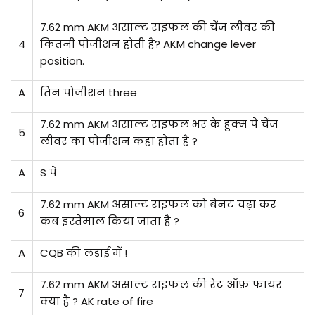
7.62 mm AKM असाल्ट राइफल की चेंज लीवर की
4
कितनी पोजीशन होती है? AKM change lever
position.
A
तिन पोजीशन three
7.62 mm AKM असाल्ट राइफल भर के हुक्म पे चेंज
5
लीवर का पोजीशन कहा होता है ?
A
S पे
7.62 mm AKM असाल्ट राइफल को बेनट चढ़ा कर
6
कब इस्तेमाल किया जाता है ?
A
CQB की लडाई में !
7.62 mm AKM असाल्ट राइफल की रेट ऑफ़ फायर
7
क्या है ? AK rate of fire