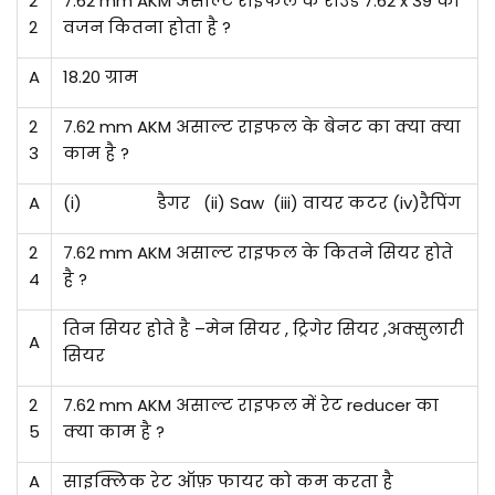
2
7.62 mm AKM असाल्ट राइफल के राउंड 7.62 x 39 का
2
वजन कितना होता है ?
A
18.20 ग्राम
2
7.62 mm AKM असाल्ट राइफल के बेनट का क्या क्या
3
काम है ?
A
(i)
डैगर (ii) Saw (iii) वायर कटर (iv)रैपिंग
2
7.62 mm AKM असाल्ट राइफल के कितने सियर होते
4
है ?
तिन सियर होते है –मेन सियर , ट्रिगेर सियर ,अक्सुलारी
A
सियर
2
7.62 mm AKM असाल्ट राइफल में रेट reducer का
5
क्या काम है ?
A
साइक्लिक रेट ऑफ़ फायर को कम करता है