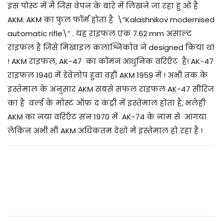
/
इस पोस्ट में मै जिस वेपन के बारे में लिखने जा रहा हु ओ है
0
AKM. AKM का फुल फॉर्म होता है \”Kalashnikov modernised
7
automatic rifle\” . यह राइफल एक 7.62 mm असाल्ट
/
राइफल है जिसे मिखाइल कलाश्निकोव ने designed किया था
2
! AKM राइफल, AK-47 का कॉमन आधुनिक वरिएँट है! AK-47
0
राइफल 1940 में डेवेलोप हुवा वही AKM 1959 में ! अभी तक के
2
इस्तेमाल के अनुसार AKM सबसे सफल राइफल AK-47 सीरिज
5
का है वर्ल्ड के मोस्ट ऑफ़ द कंट्री में इस्तेमाल होता है, भलेही
AKM का नया वरिएँट सन 1970 में AK-74 के नाम से आगया
लेकिन अभी भी AKM अधिकतम देशो में इस्तेमाल हो रहा है !