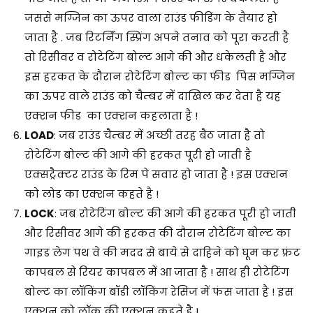
जससे मग्जिन का ऊपर वाला राउंड फीडिंग के तैयार हो
जाता है . जब रिटर्निंग स्प्रिंग अपने तनाव को पूरा करती है
तो रिसीवर व रोटेटिंग बोल्ट आगे की और धकेलती है और
इस हरकत के दौरान रोटेटिंग बोल्ट का फीड पिस मग्जिन
का ऊपर वाले राउंड को चैम्बर में दाखिल कर देता है यह
एक्शन फीड का एक्शन कहलाता है !
LOAD
: जब राउंड चैम्बर में अच्छी तरह बैठ जाता है तो
रोटेटिंग बोल्ट की आगे की हरकत पूरी हो जाती है
एक्सट्रैक्टर राउंड के रिम पे सवार हो जाता है ! इस एक्शन
को लोड का एक्शन कहते है !
LOCK
: जब रोटेटिंग बोल्ट की आगे की हरकत पूरी हो जाती
और रिसीवर आगे की हरकत की दौरान रोटेटिंग बोल्ट का
गाइड लेग पथ वे की मदद से बाये से दाहिने को घूम कर फ्रंट
कापबल से रियर कापबल में आ जाता है ! साथ ही रोटेटिंग
बोल्ट का लॉकिंग बॉडी लॉकिंग रेसिज में फंस जाता है ! इस
एक्शन को लॉक की एक्शन कहते है !