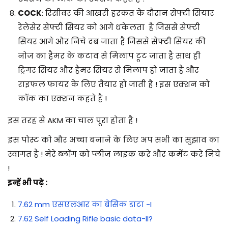
COCK
: रिसीवर की आखरी हरकत के दौरान सेफ्टी सियार
रेलेसेर सेफ्टी सियर को आगे धकेलता है जिससे सेफ्टी
सियर आगे और निचे दब जाता है जिससे सेफ्टी सियर की
नोज का हैमर के कटाव से मिलाप टूट जाता है साथ ही
ट्रिगर सियर और हैमर सियर से मिलाप हो जाता है और
राइफल फायर के लिए तैयार हो जाती है ! इस एक्शन को
कॉक का एक्शन कहते है !
इस तरह से AKM का चाल पूरा होता है !
इस पोस्ट को और अच्चा बनाने के लिए अप सभी का सुझाव का
स्वागत है ! मेरे ब्लॉग को प्लीज लाइक करे और कमेंट करे निचे
!
इन्हें भी पढ़े :
7.62 mm एसएलआर का बेसिक डाटा -I
7.62 Self Loading Rifle basic data-II?