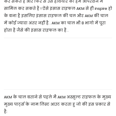
5
कर सकते है और फिर से उस हथियार को हम ऑपरेशन में
सामिल कर सकते है ! ऐसे इंसास राइफल AKM से ही inspire हो
के बना है इसलिए इंसास राइफल की चल और AKM की चाल
में कोई ज्यादा अंतर नहीं है . AKM का चाल भी 8 भागो में पूरा
होता है जैसे की इंसास राइफल का है .
AKM के चाल बताने से पहले मै AKM अस्सुल्ट राइफल के मुख्य
मुख्य पार्ट्स के नाम लिस्ट आउट करता हु जो की इस प्रकार से
है: