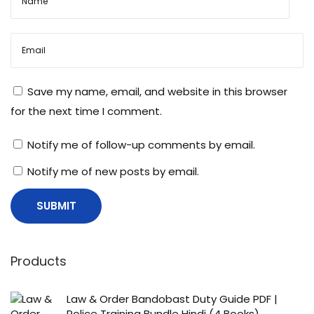
क
र
ना
!
Save my name, email, and website in this browser
for the next time I comment.
Notify me of follow-up comments by email.
Notify me of new posts by email.
Products
Law & Order Bandobast Duty Guide PDF |
Police Training Bundle Hindi (4 Books)