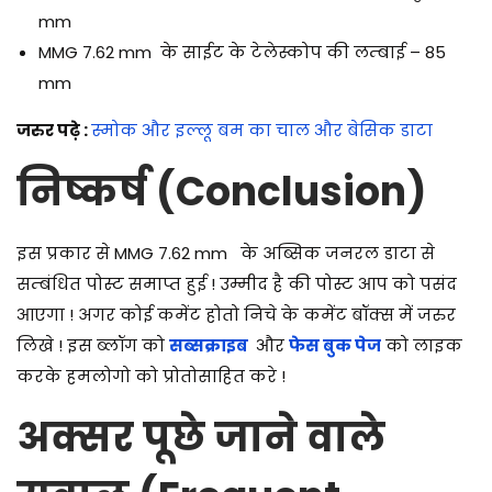
mm
MMG 7.62 mm के साईट के टेलेस्कोप की लम्बाई – 85
mm
जरुर पढ़े :
स्मोक और इल्लू बम का चाल और बेसिक डाटा
निष्कर्ष (Conclusion)
इस प्रकार से MMG 7.62 mm के अब्सिक जनरल डाटा से
सम्बंधित पोस्ट समाप्त हुई ! उम्मीद है की पोस्ट आप को पसंद
आएगा ! अगर कोई कमेंट होतो निचे के कमेंट बॉक्स में जरुर
लिखे ! इस ब्लॉग को
सब्सक्राइब
और
फेस बुक पेज
को लाइक
करके हमलोगो को प्रोतोसाहित करे !
अक्सर पूछे जाने वाले