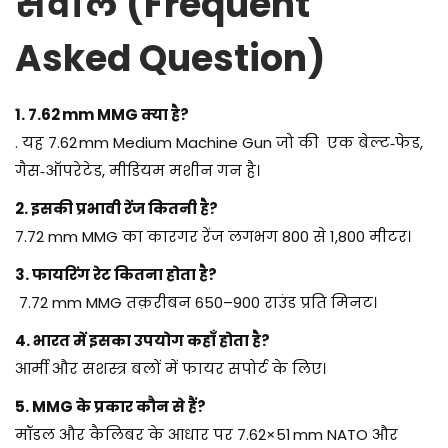
सवाल (Frequent
Asked Question)
1. 7.62 mm MMG
क्या है?
. यह 7.62 mm Medium Machine Gun जो की एक बेल्ट‑फेड,
गैस‑ऑपरेटेड, मीडियम मशीन गन है।
2.
इसकी प्रभावी रेंज कितनी है?
7.72 mm MMG का कारगर रेंज लगभग 800 से 1,800 मीटर।
3.
फायरिंग रेट कितना होता है?
7.72 mm MMG तक़रीबन 650–900 राउंड प्रति मिनट।
4.
भारत में इसका उपयोग कहाँ होता है?
आर्मी और सशस्त्र बलों में फायर सपोर्ट के लिए।
5. MMG
के प्रकार कौन से हैं?
मॉडल और कैलिबर के आधार पर 7.62×51 mm NATO और