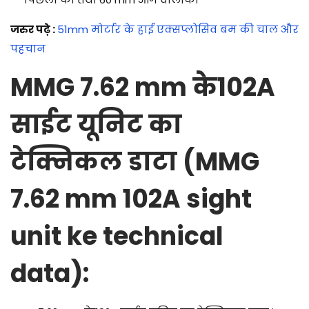
जरुर पढ़े :
51mm मोर्टार के हाई एक्सप्लोसिव बम की चाल और
पहचान
MMG 7.62 mm के102A
साईट यूनिट का
टेक्निकल डाटा
(MMG
7.62 mm 102A sight
unit ke technical
data):