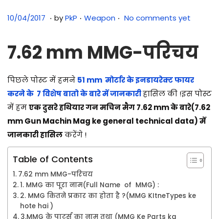
.
.
.
Posted on
Posted in
0
10/04/2017
by
PkP
Weapon
No comments yet
5
/
7.62 mm MMG-परिचय
0
8
पिछले पोस्ट में हमने
51 mm मोर्टार के इनडायरेक्ट फायर
/
करने के 7 विशेष बातो के बारे में जानकारी
हासिल की !इस पोस्ट
2
में हम
एक दुसरे हथियार गन मचिन मैग 7.62 mm के बारे(7.62
0
mm Gun Machin Mag ke general technical data) में
2
जानकारी हासिल
करेंगे !
5
Table of Contents
7.62 mm MMG-परिचय
1. MMG का पूरा नाम(Full Name of MMG) :
2. MMG कितने प्रकार का होता है ?(MMG KItneTypes ke
hote hai )
3.MMG के पार्ट्स का नाम तथा (MMG Ke Parts ka