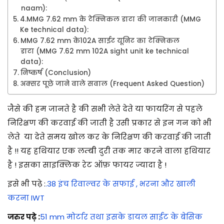
naam):
4.MMG 7.62 mm के टेक्निकल डाटा की जानकारी (MMG
Ke technical data):
MMG 7.62 mm के102A साईट यूनिट का टेक्निकल
डाटा (MMG 7.62 mm 102A sight unit ke technical
data):
निष्कर्ष (Conclusion)
अक्सर पूछे जाने वाले सवाल (Frequent Asked Question)
जैसे की हम जानते है की सभी लेते देते या फायरिंग से पहले
निरिक्षण की करवाई की जाती है उसी प्रकार से इन गन को भी
लेते या देते समय खोल कर के निरिक्षण की करवाई की जाती
है !! यह हथियार एक लम्बी दुरी तक मार करने वाला हथियार
है ! इसका साइक्लिक रेट ऑफ़ फायर ज्यादा है !
इसे भी पढ़े :
.38 इंच रिवाल्वर के सफाई , भरना और खाली
करना IWT
जरुर पढ़े :
51 mm मोर्टार तथा इसके डायल साईट के बेसिक