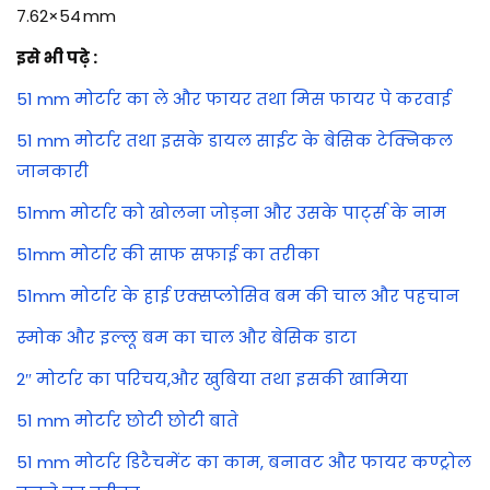
7.62×54 mm
इसे भी पढ़े :
51 mm मोर्टार का ले और फायर तथा मिस फायर पे करवाई
51 mm मोर्टार तथा इसके डायल साईट के बेसिक टेक्निकल
जानकारी
51mm मोर्टार को खोलना जोड़ना और उसके पार्ट्स के नाम
51mm मोर्टार की साफ सफाई का तरीका
51mm मोर्टार के हाई एक्सप्लोसिव बम की चाल और पहचान
स्मोक और इल्लू बम का चाल और बेसिक डाटा
2″ मोर्टार का परिचय,और खुबिया तथा इसकी खामिया
51 mm मोर्टार छोटी छोटी बाते
51 mm मोर्टार डिटैचमेंट का काम, बनावट और फायर कण्ट्रोल