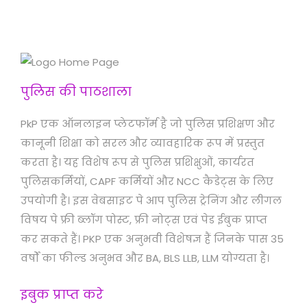
पुलिस की पाठशाला
PkP एक ऑनलाइन प्लेटफॉर्म है जो पुलिस प्रशिक्षण और
कानूनी शिक्षा को सरल और व्यावहारिक रूप में प्रस्तुत
करता है। यह विशेष रूप से पुलिस प्रशिक्षुओं, कार्यरत
पुलिसकर्मियों, CAPF कर्मियों और NCC कैडेट्स के लिए
उपयोगी है। इस वेबसाइट पे आप पुलिस ट्रेनिंग और लीगल
विषय पे फ्री ब्लॉग पोस्ट, फ्री नोट्स एवं पेड ईबुक प्राप्त
कर सकते हैं। PKP एक अनुभवी विशेषज्ञ हैं जिनके पास 35
वर्षों का फील्ड अनुभव और BA, BLS LLB, LLM योग्यता है।
इबुक प्राप्त करे