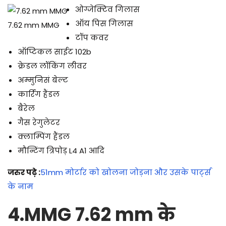
ओग्जेक्टिव गिलास
ऑय पिस गिलास
7.62 mm MMG
टॉप कवर
ऑप्टिकल साईट 102b
क्रेडल लॉकिंग लीवर
अम्मुनिसं बेल्ट
कार्रिंग हैंडल
बैरेल
गैस रेगुलेटर
क्लाम्पिंग हैंडल
मौन्टिंग त्रिपोड़ L4 A1 आदि
जरुर पढ़े :
51mm मोर्टार को खोलना जोड़ना और उसके पार्ट्स
के नाम
4.
MMG 7.62 mm के