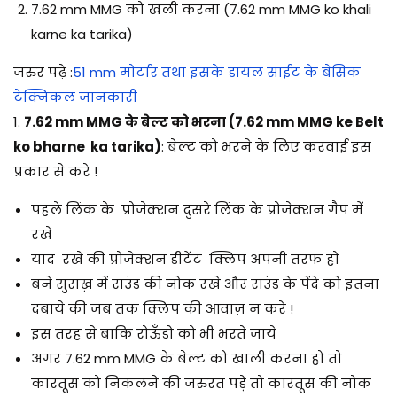
7.62 mm MMG को खली करना (7.62 mm MMG ko khali
karne ka tarika)
जरुर पढ़े :
51 mm मोर्टार तथा इसके डायल साईट के बेसिक
टेक्निकल जानकारी
1.
7.62 mm MMG के बेल्ट को भरना (7.62 mm MMG ke Belt
ko bharne ka tarika)
: बेल्ट को भरने के लिए करवाई इस
प्रकार से करे !
पहले लिंक के प्रोजेक्शन दुसरे लिंक के प्रोजेक्शन गैप में
रखे
याद रखे की प्रोजेक्शन डीटेंट क्लिप अपनी तरफ हो
बने सुराख़ में राउंड की नोक रखे और राउंड के पेंदे को इतना
दबाये की जब तक क्लिप की आवाज़ न करे !
इस तरह से बाकि रोऊँडो को भी भरते जाये
अगर 7.62 mm MMG के बेल्ट को खाली करना हो तो
कारतूस को निकलने की जरुरत पड़े तो कारतूस की नोक