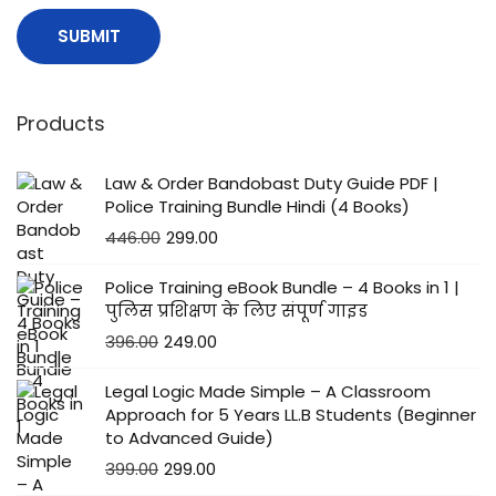
Products
Law & Order Bandobast Duty Guide PDF |
Police Training Bundle Hindi (4 Books)
446.00
299.00
Police Training eBook Bundle – 4 Books in 1 |
पुलिस प्रशिक्षण के लिए संपूर्ण गाइड
396.00
249.00
Legal Logic Made Simple – A Classroom
Approach for 5 Years LL.B Students (Beginner
to Advanced Guide)
399.00
299.00