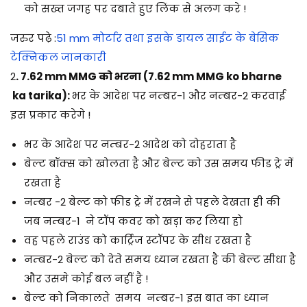
को सख्त जगह पर दबाते हुए लिंक से अलग करे !
जरुर पढ़े :
51 mm मोर्टार तथा इसके डायल साईट के बेसिक
टेक्निकल जानकारी
2
. 7.62 mm MMG को भरना (7.62 mm MMG ko bharne
ka tarika):
भर के आदेश पर नम्बर-1 और नम्बर-2 करवाई
इस प्रकार करेगे !
भर के आदेश पर नम्बर-2 आदेश को दोहराता है
बेल्ट बॉक्स को खोलता है और बेल्ट को उस समय फीड ट्रे में
रखता है
नम्बर -2 बेल्ट को फीड ट्रे में रखने से पहले देखता ही की
जब नम्बर-1 ने टॉप कवर को खड़ा कर लिया हो
वह पहले राउंड को कार्ट्रिज स्टॉपर के सीध रखता है
नम्बर-2 बेल्ट को देते समय ध्यान रखता है की बेल्ट सीधा है
और उसमे कोई बल नहीं है !
बेल्ट को निकालते समय नम्बर-1 इस बात का ध्यान