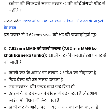
रखेगा की निकलते समय नम्बर -2 की कोई अंगुली फीड में
नहीं है !
जरुर पढ़े :
51mm मोर्टार को खोलना जोड़ना और उसके पार्ट्स
के नाम
इस प्रकार से
7.62 mm MMG को भर की करवाई पुरी हुइ!
3.
7.62 mm MMG को खली करना (7.62 mm MMG ko
khali karne ka tarika):
खाली कर की करवाई इस प्रकार से
की जाती है :
खाली कर के आदेश पर नम्बर-2 आदेश को दोहराता है
फिर बेल्ट को उस समय उतरता है
जब नम्बर-1 टॉप कवर खड़ा कर दिया हो
उतरने के बाद बेल्ट को बॉक्स में बंद करता है और आम
लाइंग पोजीशन में लेट जाता है !
खली कर के आदेश पर नम्बर -1 गन को कॉक करता है