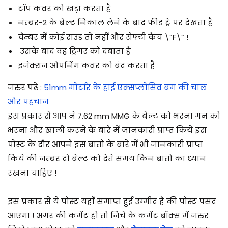
टॉप कवर को खड़ा करता है
नम्बर-2 के बेल्ट निकाल लेने के बाद फीड ट्रे पर देखता है
चैम्बर में कोई राउंड तो नहीं और सेफ्टी कैच \”F\” !
उसके बाद वह ट्रिगर को दबाता है
इजेक्शन ओपनिंग कवर को बंद करता है
जरुर पढ़े :
51mm मोर्टार के हाई एक्सप्लोसिव बम की चाल
और पहचान
इस प्रकार से आप ने 7.62 mm MMG के बेल्ट को भरना गन को
भरना और खाली करने के बारे में जानकारी प्राप्त किये इस
पोस्ट के दौर आपने इस बातो के बारे में भी जानकारी प्राप्त
किये की नम्बर दो बेल्ट को देते समय किन बातो का ध्यान
रखना चाहिए !
इस प्रकार से ये पोस्ट यहाँ समाप्त हुई उम्मीद है की पोस्ट पसंद
आएगा ! अगर की कमेंट हो तो निचे के कमेंट बॉक्स में जरुर