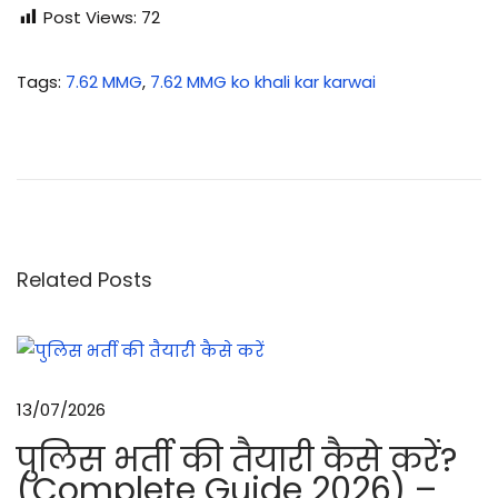
Post Views:
72
Tags
:
7.62 MMG
,
7.62 MMG ko khali kar karwai
7
.
6
2
m
m
Related Posts
M
M
G
को
13/07/2026
खो
पुलिस भर्ती की तैयारी कैसे करें?
ल
(Complete Guide 2026) –
ना