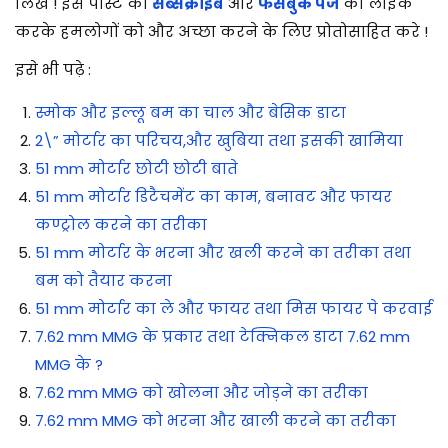
लिखे ! इस पोस्ट को
सब्सक्राइब
और
फेसबुक पेज
को लाइक
करके हमलोगों को और अच्छा करने के लिए प्रोतोसाहित करे !
इसे भी पढ़े :
स्मोक और इल्लू बम का चाल और बेसिक डाटा
2\” मोर्टार का परिचय,और खुबिया तथा इसकी खामिया
51 mm मोर्टार छोटी छोटी बाते
51 mm मोर्टार डिटैचमेंट का काम, बनावट और फायर
कण्ट्रोल करने का तरीका
51 mm मोर्टार के भरना और खली करने का तरीका तथा
बम को तैयार करना
51 mm मोर्टार का ले और फायर तथा मिस फायर पे करवाई
7.62 mm MMG के प्रकार तथा टेक्निकल डाटा 7.62 mm
MMG के ?
7.62 mm MMG को खोलना और जोड़ने का तरीका
7.62 mm MMG को भरना और खाली करने का तरीका