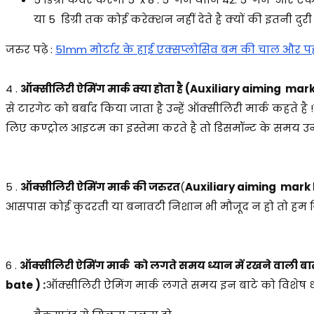
या 5 डिग्री तक कोई करेक्शन नहीं देते है क्यों की इतनी दु
जरुर पढ़े :
51mm मोर्टार के हाई एक्सप्लोसिव बम की चाल और 
4 .
ऑक्सीलिरी ऐमिंग मार्क क्या होता है (Auxiliary aiming mar
से टारगेट को बर्बाद किया जाता है उन्हें ऑक्सीलिरी मार्क कहते है
लिए कण्ट्रोल आइटम का इस्तेमा करते है तो डिसमॉन्ट के समय उन
5 .
ऑक्सीलिरी ऐमिंग मार्क की जरुरत
(
Auxiliary aiming mark 
आसपास कोई कुदरती या बनावटी निशान भी मौजूद न हो तो हम जि
6 .
ऑक्सीलिरी ऐमिंग मार्क को लगते समय ध्यान में रखने वाली बात
bate )
:
ऑक्सीलिरी ऐमिंग मार्क लगते समय इन बाटे को विशेष ध्