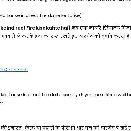
rtar se in direct fire dalne ke tarike)
 ke indirect Fire kise kahte hai):
जब एक मोर्टार डिटैचमेंट बिन
दद से ले करके हवा का रुख रखते हुए टारगेट को बर्बाद करता है
निकल जानकारी
Mortar se in direct fire dalte samay dhyan me rakhne wali 
े:
ईमारत , क्रेस्ट या पहाड़ी के पीछे हो और बम को टारगेट पे खड़े रु