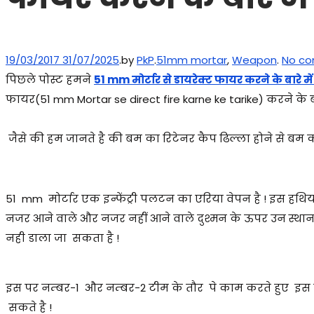
Posted on
Posted in
19/03/2017
31/07/2025
.
by
PkP
.
51mm mortar
,
Weapon
.
No co
पिछले पोस्ट हमने
51 mm मोर्टार से डायरेक्ट फायर करने के बारे 
फायर(51 mm Mortar se direct fire karne ke tarike) करने के बारे
जैसे की हम जानते है की बम का रिटेनर कैप ढिल्ला होने से 
51 mm मोर्टार एक इन्फेंट्री पलटन का एरिया वेपन है ! इस हथिय
नजर आने वाले और नजर नहीं आने वाले दुश्मन के ऊपर उन स्थान स
नही डाला जा सकता है !
इस पर नम्बर-1 और नम्बर-2 टीम के तौर पे काम करते हुए इस प्र
सकते है !