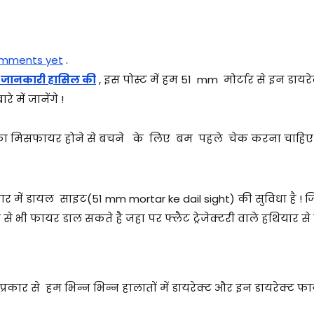
mments yet
.
में जानकारी हासिल की
, इस पोस्ट में हम 51 mm मोर्टार से इन डायरे
 में जानेंगे !
बम का मिसफायर होने से बचने के लिए बम पहले चेक करना चाहिए 
ार में डायल साइट(51 mm mortar ke dail sight) की सुविधा है ! 
े भी फायर डाल सकते है जहा पर फ्लैट ट्रेजेक्टरी वाले हथियार स
कार से हम भिन्न भिन्न हालातों में डायरेक्ट और इन डायरेक्ट फ