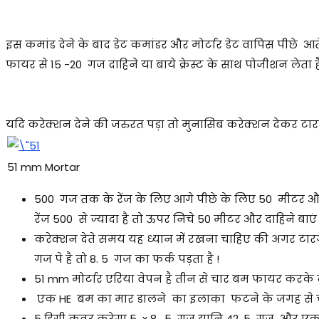
इस कमांड देने के बाद डेट कमांडर और मोर्टार डेट वापिस पीछे
फायर से 15 -20 गज दाहिने या बाये क्रेस्ट के साथ पोजीशन लेता 
यदि करेक्शन देने की जरुरत पड़ा तो मुनासिब करेक्शन देकर टारगेट 
51 mm Mortar
500 गज तक के रेंज के लिए आगे पीछे के लिए 50 मीटर और द
रेंज 500 से ज्यादा है तो ऊपर निचे 50 मीटर और दाहिने बाएं
करेक्शन देते समय यह ध्यान में रखना चाहिए की अगर टारगे
गज पे है तो 8. 5 गज का फर्क पड़ता है !
51 mm मोर्टार एरिया वेपन है तीन से चार बम फायर करके 
एक HE बम का मार डालने का इलाका फटने के जगह से चार
5 डिग्री कवर करेगा 5 x 8 . 5 गज यानि 42. 5 गज औ