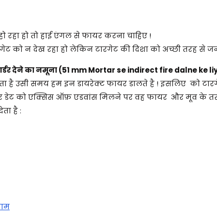
 हो रहा हो तो हाई एंगल से फायर करना चाहिए !
ट को न देख रहा हो लेकिन टारगेट की दिशा को अच्छी तरह से जन
र्डर देने का नमूना (51 mm Mortar se indirect fire dalne ke liy
देता है उसी समय हम इन डायरेक्ट फायर डालते है ! इसलिए को टार
टार डेट को एक्सिस ऑफ़ एडवांस मिलने पर वह फायर और मूव के तर
ता है :
नाम