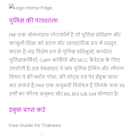
पुलिस की पाठशाला
PkP एक ऑनलाइन प्लेटफॉर्म है जो पुलिस प्रशिक्षण और
कानूनी शिक्षा को सरल और व्यावहारिक रूप में प्रस्तुत
करता है। यह विशेष रूप से पुलिस प्रशिक्षुओं, कार्यरत
पुलिसकर्मियों, CAPF कर्मियों और NCC कैडेट्स के लिए
उपयोगी है। इस वेबसाइट पे आप पुलिस ट्रेनिंग और लीगल
विषय पे फ्री ब्लॉग पोस्ट, फ्री नोट्स एवं पेड ईबुक प्राप्त
कर सकते हैं। PKP एक अनुभवी विशेषज्ञ हैं जिनके पास 35
वर्षों का फील्ड अनुभव और BA, BLS LLB, LLM योग्यता है।
इबुक प्राप्त करे
Free Guide for Trainees