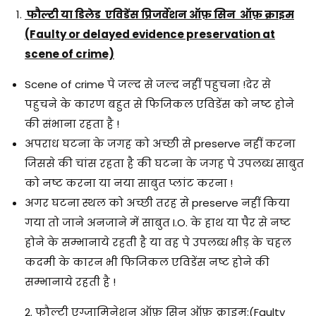
फौल्टी या डिलेड एविडेंस प्रिजर्वेशन ऑफ़ सिन ऑफ़ क्राइम
(Faulty or delayed evidence preservation at
scene of crime)
Scene of crime पे जल्द से जल्द नहीं पहुचना !देर से
पहुचने के कारण बहुत से फिजिकल एविडेंस को नष्ट होने
की संभाना रहता है !
अपराध घटना के जगह को अच्छी से preserve नहीं करना
जिससे की चांस रहता है की घटना के जगह पे उपलब्ध साबुत
को नष्ट करना या नया साबुत प्लांट करना !
अगर घटना स्थल को अच्छी तरह से preserve नहीं किया
गया तो जाने अनजाने में साबुत I.O. के हाथ या पैर से नष्ट
होने के सम्भानाये रहती है या वह पे उपलब्ध भीड़ के चहल
कदमी के कारन भी फिजिकल एविडेंस नष्ट होने की
सम्भानाये रहती है !
2.
फौल्टी एग्जामिनेशन ऑफ़ सिन ऑफ़ क्राइम:(Faulty