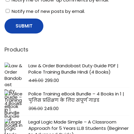
Notify me of new posts by email.
Products
Law & Order Bandobast Duty Guide PDF |
Police Training Bundle Hindi (4 Books)
446.00
299.00
Police Training eBook Bundle – 4 Books in 1 |
पुलिस प्रशिक्षण के लिए संपूर्ण गाइड
396.00
249.00
Legal Logic Made Simple – A Classroom
Approach for 5 Years LL.B Students (Beginner