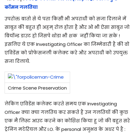
कॉमन गलतिया
उपरोक्त बातो से ये पता किसी भी अपराधी को सजा दिलाने में
साबुत की बहुत ही अहम् रोल होता है और ओ भी ऐसा साबुत जो
बियॉन्ड डाउट हो जिसपे थोडा भी शक नहीं किया जा सके !
इसलिए ये एक Investigating Officer का जिम्मेवारी है की वो
एविडेंस को प्रोफेसनली कलेक्ट करे और अपराधी को उपयुक्त
सजा दिलाये.
Crime Scene Preservation
लेकिंग एविडेंस कलेक्ट करते समय एक Investigating
Officer क्या क्या गलतिय कर सकते है उन गलतियों की कुछ
एक मै लिस्ट आउट करने का कोशिश किया हु जो की बहुत सरे
ट्रेनिंग मटेरियल और I.O. के personal अनुभव के अधर पे है :