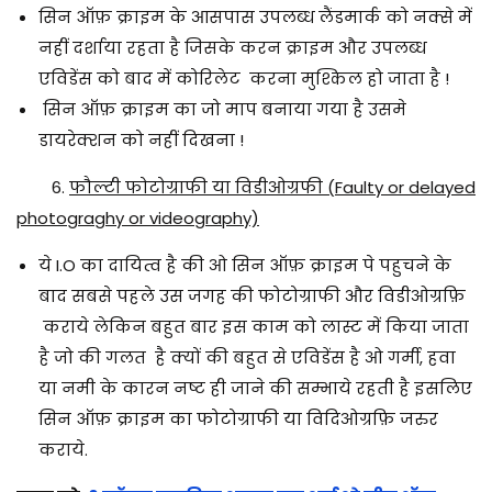
सिन ऑफ़ क्राइम के आसपास उपलब्ध लैंडमार्क को नक्से में
नहीं दर्शाया रहता है जिसके करन क्राइम और उपलब्ध
एविडेंस को बाद में कोरिलेट करना मुश्किल हो जाता है !
सिन ऑफ़ क्राइम का जो माप बनाया गया है उसमे
डायरेक्शन को नहीं दिखना !
6.
फौल्टी फोटोग्राफी या विडीओग्रफी (Faulty or delayed
photograghy or videography)
ये I.O का दायित्व है की ओ सिन ऑफ़ क्राइम पे पहुचने के
बाद सबसे पहले उस जगह की फोटोग्राफी और विडीओग्रफ़ि
कराये लेकिन बहुत बार इस काम को लास्ट में किया जाता
है जो की गलत है क्यों की बहुत से एविडेंस है ओ गर्मी, हवा
या नमी के कारन नष्ट ही जाने की सम्भाये रहती है इसलिए
सिन ऑफ़ क्राइम का फोटोग्राफी या विदिओग्रफ़ि जरुर
कराये.