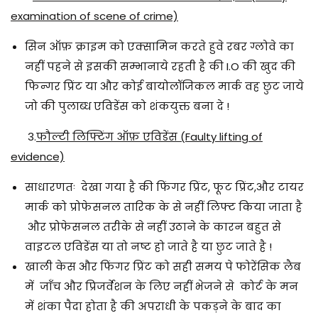
examination of scene of crime)
सिन ऑफ़ क्राइम को एक्सामिन करते हुवे रबर ग्लोवे का
नहीं पहने से इसकी सम्भानाये रहती है की I.O की खुद की
फिन्गर प्रिंट या और कोई बायोलॉजिकल मार्क वह छुट जाये
जो की पुलाब्ध एविडेंस को शंकयुक्त बना दे !
3.
फौल्टी लिफ्टिंग ऑफ़ एविडेंस (Faulty lifting of
evidence)
साधारणतः देखा गया है की फिंगर प्रिंट, फूट प्रिंट,और टायर
मार्क को प्रोफेसनल तारिक के से नहीं लिफ्ट किया जाता है
और प्रोफेसनल तरीके से नहीं उठाने के कारन बहुत से
वाइटल एविडेंस या तो नष्ट हो जाते है या छुट जाते है !
खाली केस और फिंगर प्रिंट को सही समय पे फोरेंसिक लैब
में जाँच और प्रिजर्वेशन के लिए नहीं भेजने से कोर्ट के मन
में शंका पैदा होता है की अपराधी के पकड़ने के बाद का