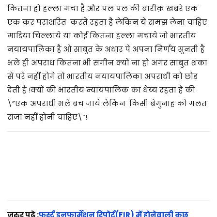
2
कितना हो हल्ला मचा है और पल पल की बारीक़ खबरे एक
0
एक कर पराशरित करते रहता है लेकिन ये समझ लेना चाहिए
2
माडिया चिल्लाये या कोई कितना हल्ला मचाये जो भारतीय
5
नयायपालिका है ओ साबुत के अधार पे अपना निर्णय सुनती है
भले ही अपराध कितना भी संगीन क्यों ना हो अगर साबुत शंका
से परे नहीं होगे तो भारतीय नयायपालिका अपराधी को छोड़
देती है !क्यों की भारतीय न्यायपालिक का धेय्य रहता है की
\”एक अपराधी भले बच जाये लेकिंन किसी बेगुनाह को गलत
सजा नहीं होनी चाहिए\”!
जरुर पढ़े :
फर्स्ट इनफार्मेशन रिपोर्ट(FIR) में होनेवाली कुछ