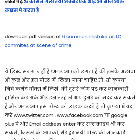
जरुर पढ़े :
6 कॉमन गलतिया अक्सर एक आई ओ सीन ऑफ़
क्राइम पे करता है
downloan pdf version of
6 common mistake an I.O.
commites at scene of crime
ये लिस्ट समग्रः नहीं है !अगर आपको लगता है की इसके अलावा
भी कुछ और इस पोस्ट में
लिखा जाना चाहिए तो तो कृपया
निचे कमेंट बॉक्स में लिखे
की दुसरे लोग पढ़ कर जानकारी
हासिल कर सके और इस तरह से आप दुसरे को मदद कर सकते
है.और अगर आप इस पोस्ट को लाइक करते है तो कृपया शेयर
करे www.twitter.com , www.facebook.com या google
plus पे और Email address enter कर सब्सक्राइब भी कर
सकते , जिससे की आपको, मेरे हर नयी पोस्ट की जानकारी