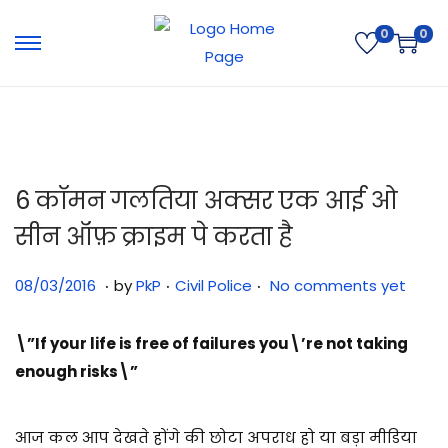
0
0
6 कॉमन गलतिया अक्सर एक आई ओ
सीन ऑफ़ क्राइम पे करता है
.
.
.
Posted on
Posted in
3
08/03/2016
by
PkP
Civil Police
No comments yet
1
/
\”If your life is free of failures you\’re not taking
0
enough risks\”
7
/
आज कल आप देखते होंगे की छोटा अपराध हो या बड़ा मीडिया