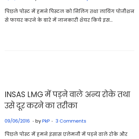
1
पिछले पोस्ट में हमने पिस्टल को निलिंग तथा लायिंग पोजीशन
/
से फायर करने के बारे में जानकारी शेयर किये इस…
0
7
/
2
0
2
5
INSAS LMG में पड़ने वाले अन्य रोके तथा
उसे दूर करने का तरीका
.
.
Posted on
3
09/06/2016
by
PkP
3 Comments
1
पिछले पोस्ट में हमने इंसास एलेमजी में पड़ने वाले रोके और
/