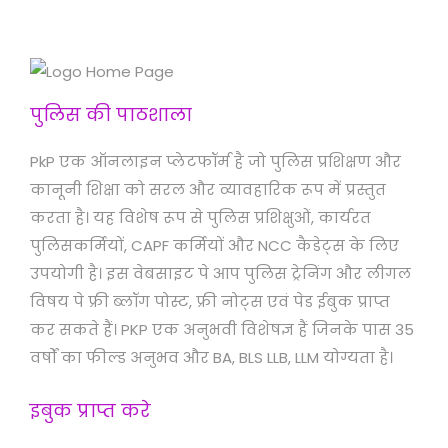
पुलिस की पाठशाला
PkP एक ऑनलाइन प्लेटफॉर्म है जो पुलिस प्रशिक्षण और
कानूनी शिक्षा को सरल और व्यावहारिक रूप में प्रस्तुत
करता है। यह विशेष रूप से पुलिस प्रशिक्षुओं, कार्यरत
पुलिसकर्मियों, CAPF कर्मियों और NCC कैडेट्स के लिए
उपयोगी है। इस वेबसाइट पे आप पुलिस ट्रेनिंग और लीगल
विषय पे फ्री ब्लॉग पोस्ट, फ्री नोट्स एवं पेड ईबुक प्राप्त
कर सकते हैं। PKP एक अनुभवी विशेषज्ञ हैं जिनके पास 35
वर्षों का फील्ड अनुभव और BA, BLS LLB, LLM योग्यता है।
इबुक प्राप्त करे