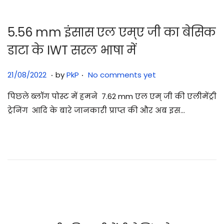
5
5.56 mm इंसास एल एम्ए जी का बेसिक
डाटा के IWT सरल भाषा में
.
.
Posted on
2
21/08/2022
by
PkP
No comments yet
9
पिछले ब्लॉग पोस्ट में हमने 7.62 mm एल एम् जी की एलीमेंट्री
/
ट्रेनिंग आदि के बारे जानकारी प्राप्त की और अब इस…
0
7
/
2
0
2
5