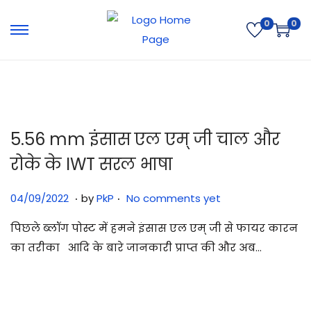
0
0
5.56 mm इंसास एल एम् जी चाल और
रोके के IWT सरल भाषा
.
.
Posted on
2
04/09/2022
by
PkP
No comments yet
9
पिछले ब्लॉग पोस्ट में हमने इंसास एल एम् जी से फायर कारन
/
का तरीका आदि के बारे जानकारी प्राप्त की और अब…
0
7
/