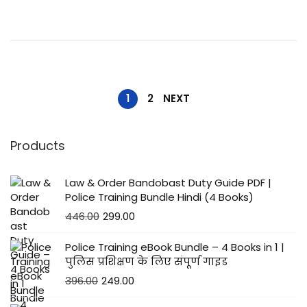
/
2
0
2
5
1
2
NEXT
Products
Law & Order Bandobast Duty Guide PDF |
Police Training Bundle Hindi (4 Books)
446.00
299.00
Police Training eBook Bundle – 4 Books in 1 |
पुलिस प्रशिक्षण के लिए संपूर्ण गाइड
396.00
249.00