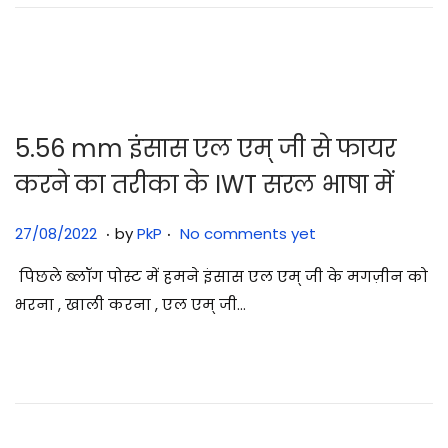
2
0
2
5
5.56 mm इंसास एल एम् जी से फायर
करने का तरीका के IWT सरल भाषा में
.
.
Posted on
2
27/08/2022
by
PkP
No comments yet
9
पिछले ब्लॉग पोस्ट में हमने इंसास एल एम् जी के मगज़ीन को
/
भरना , खाली करना , एल एम् जी…
0
7
/
2
0