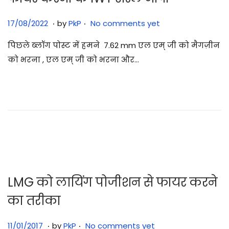
.
.
Posted on
2
17/08/2022
by
PkP
No comments yet
9
पिछले ब्लॉग पोस्ट में हमने 7.62 mm एल एम् जी को मैगज़ीन
/
को भरना , एल एम् जी को भरना और…
0
7
/
2
0
2
5
LMG को लायिंग पोजीशन से फायर करने
का तरीका
.
.
Posted on
3
11/01/2017
by
PkP
No comments yet