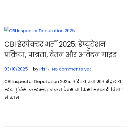
0
2
5
CBI इंस्पेक्टर भर्ती 2025: डेप्युटेशन
प्रक्रिया, पात्रता, वेतन और आवेदन गाइड
.
.
Posted on
0
03/10/2025
by
PkP
No comments yet
3
CBI Inspector Deputation 2025: परिचय क्या आप सेंट्रल या
/
स्टेट पुलिस, कस्टम्स, इनकम टैक्स या किसी सरकारी विभाग
1
में काम…
0
/
2
0