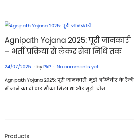
2
5
Agnipath Yojana 2025: पूरी जानकारी
– भर्ती प्रक्रिया से लेकर सेवा निधि तक
.
.
Posted on
2
24/07/2025
by
PkP
No comments yet
6
Agnipath Yojana 2025: पूरी जानकारी: मुझे अग्निवीर के रैली
/
में जाने का दो बार मौका मिला था और मुझे टीम…
1
2
/
2
0
Products
2