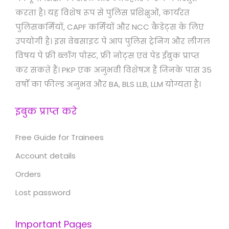
करता है। यह विशेष रूप से पुलिस प्रशिक्षुओं, कार्यरत
पुलिसकर्मियों, CAPF कर्मियों और NCC कैडेट्स के लिए
उपयोगी है। इस वेबसाइट पे आप पुलिस ट्रेनिंग और लीगल
विषय पे फ्री ब्लॉग पोस्ट, फ्री नोट्स एवं पेड ईबुक प्राप्त
कर सकते हैं। PKP एक अनुभवी विशेषज्ञ हैं जिनके पास 35
वर्षों का फील्ड अनुभव और BA, BLS LLB, LLM योग्यता है।
इबुक प्राप्त करे
Free Guide for Trainees
Account details
Orders
Lost password
Important Pages