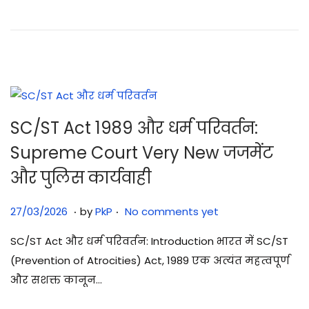
/
2
0
2
6
SC/ST Act 1989 और धर्म परिवर्तन:
Supreme Court Very New जजमेंट
और पुलिस कार्यवाही
.
.
Posted on
2
27/03/2026
by
PkP
No comments yet
7
SC/ST Act और धर्म परिवर्तन: Introduction भारत में SC/ST
/
(Prevention of Atrocities) Act, 1989 एक अत्यंत महत्वपूर्ण
0
और सशक्त कानून…
3
/