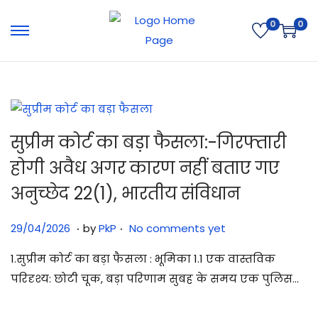
0
0
सुप्रीम कोर्ट का बड़ा फैसला:-गिरफ्तारी
होगी अवैध अगर कारण नहीं बताए गए
अनुच्छेद 22(1), भारतीय संविधान
.
.
Posted on
2
29/04/2026
by
PkP
No comments yet
9
1.सुप्रीम कोर्ट का बड़ा फैसला : भूमिका 1.1 एक वास्तविक
/
परिदृश्य: छोटी चूक, बड़ा परिणाम सुबह के समय एक पुलिस…
0
4