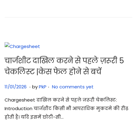
2
0
2
6
चार्जशीट दाखिल करने से पहले ज़रूरी 5
चेकलिस्ट |केस फेल होने से बचें
.
.
Posted on
1
11/01/2026
by
PkP
No comments yet
1
Chargesheet दाखिल करने से पहले ज़रूरी चेकलिस्ट:
/
Introduction चार्जशीट किसी भी आपराधिक मुकदमे की रीढ़
0
होती है। यदि इसमें छोटी-सी…
1
/