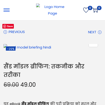
0
0
Save
PREVIOUS
NEXT
-29%
सैंड मॉडल ब्रीफिंग: तकनीक और
तरीका
69.00
49.00
यह eBook
सैंड मॉडल ब्रीफिंग
की पूरी प्रक्रिया को सरल और