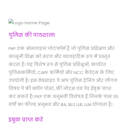
पुलिस की पाठशाला
PkP एक ऑनलाइन प्लेटफॉर्म है जो पुलिस प्रशिक्षण और
कानूनी शिक्षा को सरल और व्यावहारिक रूप में प्रस्तुत
करता है। यह विशेष रूप से पुलिस प्रशिक्षुओं, कार्यरत
पुलिसकर्मियों, CAPF कर्मियों और NCC कैडेट्स के लिए
उपयोगी है। इस वेबसाइट पे आप पुलिस ट्रेनिंग और लीगल
विषय पे फ्री ब्लॉग पोस्ट, फ्री नोट्स एवं पेड ईबुक प्राप्त
कर सकते हैं। PKP एक अनुभवी विशेषज्ञ हैं जिनके पास 35
वर्षों का फील्ड अनुभव और BA, BLS LLB, LLM योग्यता है।
इबुक प्राप्त करे