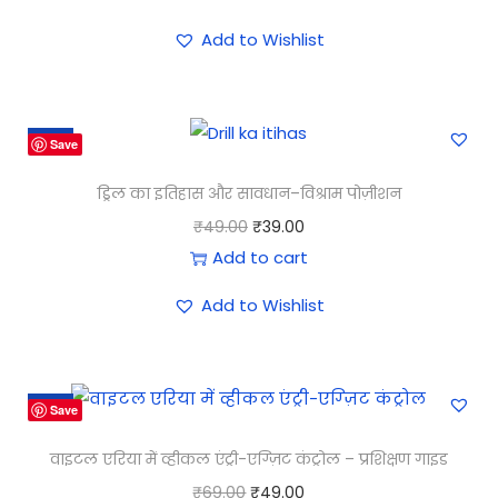
Add to Wishlist
-20%
Save
ड्रिल का इतिहास और सावधान–विश्राम पोज़ीशन
₹
49.00
₹
39.00
Add to cart
Add to Wishlist
-29%
Save
वाइटल एरिया में व्हीकल एंट्री-एग्ज़िट कंट्रोल – प्रशिक्षण गाइड
₹
69.00
₹
49.00