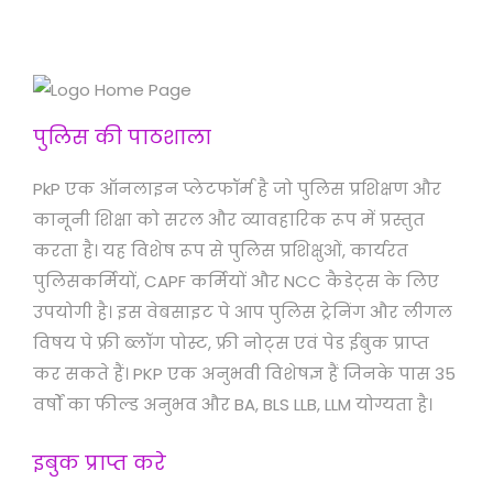
पुलिस की पाठशाला
PkP एक ऑनलाइन प्लेटफॉर्म है जो पुलिस प्रशिक्षण और
कानूनी शिक्षा को सरल और व्यावहारिक रूप में प्रस्तुत
करता है। यह विशेष रूप से पुलिस प्रशिक्षुओं, कार्यरत
पुलिसकर्मियों, CAPF कर्मियों और NCC कैडेट्स के लिए
उपयोगी है। इस वेबसाइट पे आप पुलिस ट्रेनिंग और लीगल
विषय पे फ्री ब्लॉग पोस्ट, फ्री नोट्स एवं पेड ईबुक प्राप्त
कर सकते हैं। PKP एक अनुभवी विशेषज्ञ हैं जिनके पास 35
वर्षों का फील्ड अनुभव और BA, BLS LLB, LLM योग्यता है।
इबुक प्राप्त करे