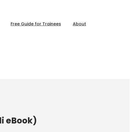
Free Guide for Trainees
About
ndi eBook)