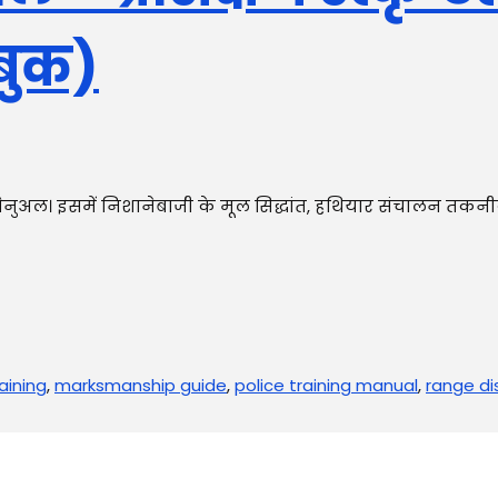
-बुक)
 मैनुअल। इसमें निशानेबाजी के मूल सिद्धांत, हथियार संचालन तकनीक, ग
raining
,
marksmanship guide
,
police training manual
,
range di