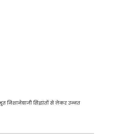
भूत निशानेबाजी सिद्धांतों से लेकर उन्नत