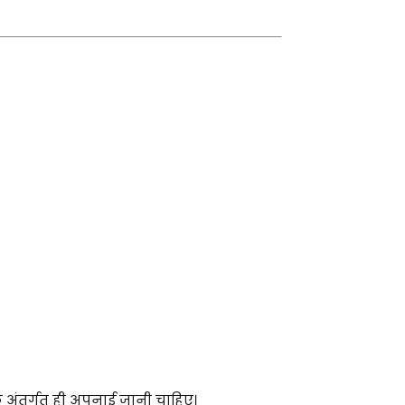
 के अंतर्गत ही अपनाई जानी चाहिए।