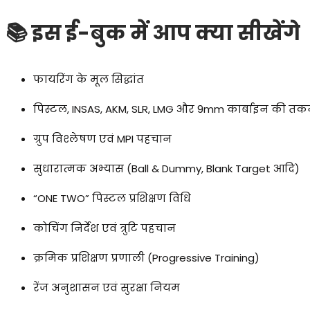
📚 इस ई-बुक में आप क्या सीखेंगे
फायरिंग के मूल सिद्धांत
पिस्टल, INSAS, AKM, SLR, LMG और 9mm कार्बाइन की त
ग्रुप विश्लेषण एवं MPI पहचान
सुधारात्मक अभ्यास (Ball & Dummy, Blank Target आदि)
“ONE TWO” पिस्टल प्रशिक्षण विधि
कोचिंग निर्देश एवं त्रुटि पहचान
क्रमिक प्रशिक्षण प्रणाली (Progressive Training)
रेंज अनुशासन एवं सुरक्षा नियम