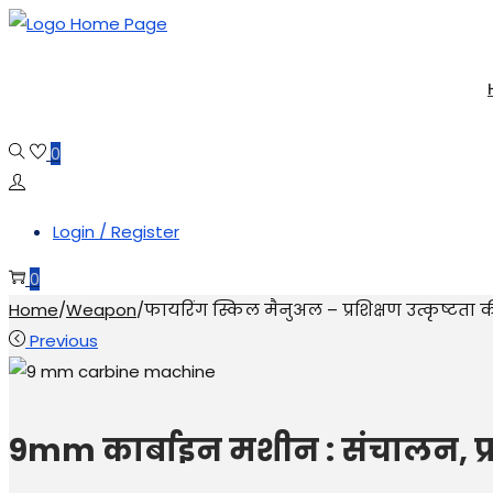
Skip
Skip
to
to
navigation
content
0
Login / Register
0
Home
/
Weapon
/
फायरिंग स्किल मैनुअल – प्रशिक्षण उत्कृष्टता की 
Previous
9mm कार्बाइन मशीन : संचालन, प्रशि