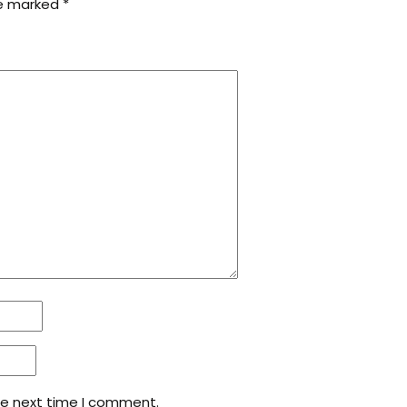
re marked
*
he next time I comment.