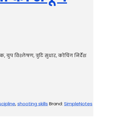
्रुप विश्लेषण, त्रुटि सुधार, कोचिंग निर्देश
scipline
,
shooting skills
Brand:
SimpleNotes