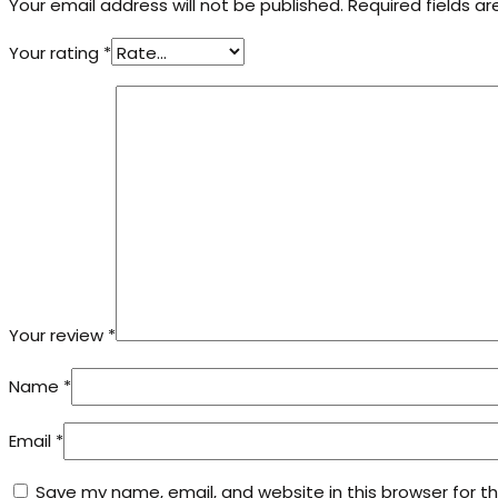
Your email address will not be published.
Required fields a
Your rating
*
Your review
*
Name
*
Email
*
Save my name, email, and website in this browser for t