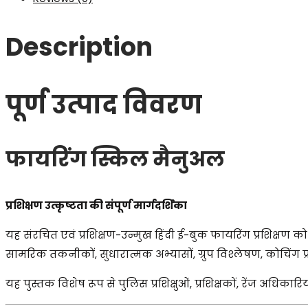
संपूर्ण
मार्गदर्शिका
Description
(हिंदी
ई-
बुक)
पूर्ण उत्पाद विवरण
quantity
फायरिंग स्किल मैनुअल
प्रशिक्षण उत्कृष्टता की संपूर्ण मार्गदर्शिका
यह संरचित एवं प्रशिक्षण-उन्मुख हिंदी ई-बुक फायरिंग प्रशिक्षण को
सामरिक तकनीकों, सुधारात्मक अभ्यासों, ग्रुप विश्लेषण, कोचिंग प्
यह पुस्तक विशेष रूप से पुलिस प्रशिक्षुओं, प्रशिक्षकों, रेंज अधिकारि